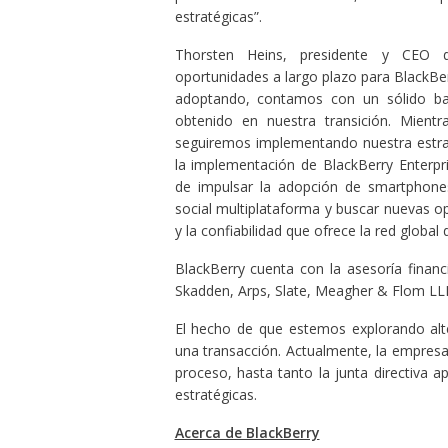
estratégicas”.
Thorsten Heins, presidente y CEO d
oportunidades a largo plazo para BlackBer
adoptando, contamos con un sólido ba
obtenido en nuestra transición. Mientr
seguiremos implementando nuestra estrate
la implementación de BlackBerry Enterpr
de impulsar la adopción de smartphone
social multiplataforma y buscar nuevas o
y la confiabilidad que ofrece la red global
BlackBerry cuenta con la asesoría financ
Skadden, Arps, Slate, Meagher & Flom LL
El hecho de que estemos explorando alte
una transacción. Actualmente, la empresa
proceso, hasta tanto la junta directiva a
estratégicas.
Acerca de BlackBerry