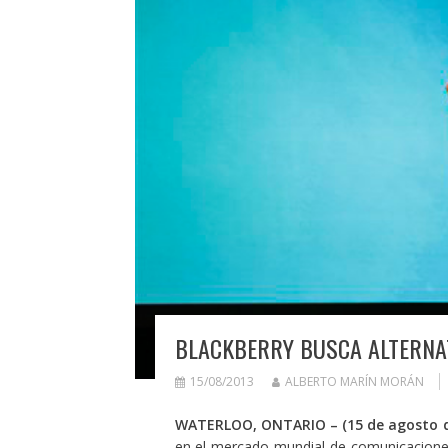
BLACKBERRY BUSCA ALTERNA
15/08/2013
ALBERTO MARÍN MORÁN
WATERLOO, ONTARIO – (15 de agosto d
en el mercado mundial de comunicaciones