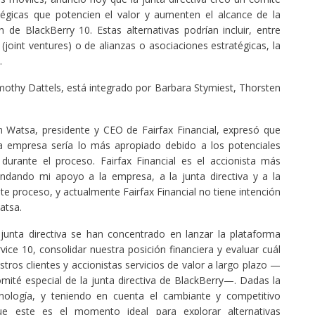
atégicas que potencien el valor y aumenten el alcance de la
de BlackBerry 10. Estas alternativas podrían incluir, entre
(joint ventures) o de alianzas o asociaciones estratégicas, la
.
Timothy Dattels, está integrado por Barbara Stymiest, Thorsten
m Watsa, presidente y CEO de Fairfax Financial, expresó que
a empresa sería lo más apropiado debido a los potenciales
 durante el proceso. Fairfax Financial es el accionista más
indando mi apoyo a la empresa, a la junta directiva y a la
 proceso, y actualmente Fairfax Financial no tiene intención
atsa.
 junta directiva se han concentrado en lanzar la plataforma
vice 10, consolidar nuestra posición financiera y evaluar cuál
tros clientes y accionistas servicios de valor a largo plazo —
mité especial de la junta directiva de BlackBerry—. Dadas la
cnología, y teniendo en cuenta el cambiante y competitivo
e este es el momento ideal para explorar alternativas