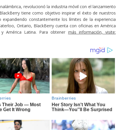
inalámbrica, revolucionó la industria móvil con el lanzamiento
BlackBerry tiene como objetivo inspirar el éxito de nuestros
o expandiendo constantemente los límites de la experiencia
terloo, Ontario, BlackBerry cuenta con oficinas en América
co y América Latina. Para obtener
más información, visite: