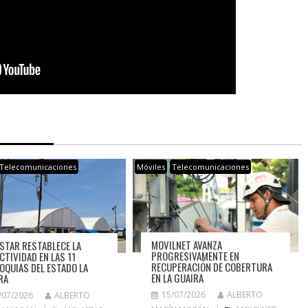
Telecomunicaciones
Móviles
Telecomunicaciones
MOVILNET AVANZA
STAR RESTABLECE LA
PROGRESIVAMENTE EN
CTIVIDAD EN LAS 11
RECUPERACIÓN DE COBERTURA
OQUIAS DEL ESTADO LA
EN LA GUAIRA
RA
15/07/2026
ALBERTO
/07/2026
ALBERTO