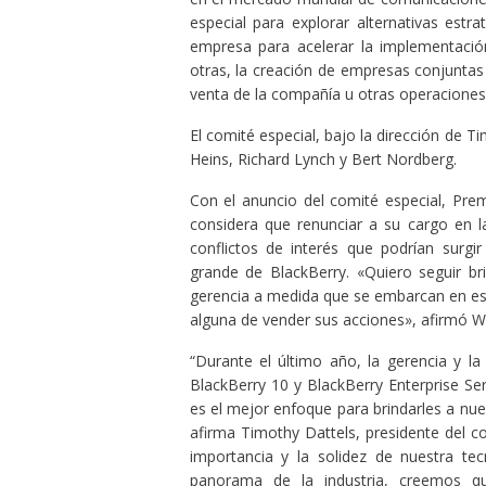
especial para explorar alternativas estr
empresa para acelerar la implementación 
otras, la creación de empresas conjuntas 
venta de la compañía u otras operaciones
El comité especial, bajo la dirección de 
Heins, Richard Lynch y Bert Nordberg.
Con el anuncio del comité especial, Pre
considera que renunciar a su cargo en l
conflictos de interés que podrían surgir
grande de BlackBerry. «Quiero seguir br
gerencia a medida que se embarcan en este
alguna de vender sus acciones», afirmó W
“Durante el último año, la gerencia y la
BlackBerry 10 y BlackBerry Enterprise Ser
es el mejor enfoque para brindarles a nues
afirma Timothy Dattels, presidente del co
importancia y la solidez de nuestra te
panorama de la industria, creemos qu