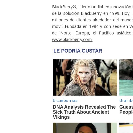
BlackBerry®, líder mundial en innovación 
de la solución BlackBerry en 1999. Hoy, 
millones de clientes alrededor del mund
móvil. Fundada en 1984 y con sede en Wa
del Norte, Europa, el Pacífico asiáti
www.blackberry.com.