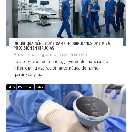
INCORPORACIÓN DE ÓPTICA 4K EN QUIRÓFANOS OPTIMIZA
PRECISIÓN EN CIRUGÍAS
07/08/2026
ALBERTO MARÍN MORÁN
La integración de tecnología verde de indocianina
infrarroja, la aspiración automática de humo
quirúrgico y la...
ONG
RSE / ESG
Salud