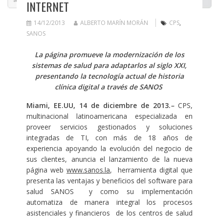
INTERNET
14/12/2013
ALBERTO MARÍN MORÁN
CPS
,
SANOS
La página promueve la modernización de los
sistemas de salud para adaptarlos al siglo XXI,
presentando la tecnología actual de historia
clínica digital a través de SANOS
Miami, EE.UU, 14 de diciembre de 2013.
–
CPS,
multinacional latinoamericana especializada en
proveer servicios gestionados y soluciones
integradas de TI, con más de 18 años de
experiencia apoyando la evolución del negocio de
sus clientes, anuncia el lanzamiento de la nueva
página web
www.sanos.la
, herramienta digital que
presenta las ventajas y beneficios del software para
salud SANOS y como su implementación
automatiza de manera integral los procesos
asistenciales y financieros de los centros de salud