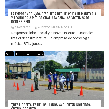
LA EMPRESA PRIVADA DESPLIEGA RED DE AYUDA HUMANITARIA
Y TECNOLOGÍA MÉDICA GRATUITA PARA LAS VÍCTIMAS DEL
DOBLE SISMO
29/07/2026
ALBERTO MARÍN MORÁN
Responsabilidad Social y alianzas interinstitucionales
tras el desastre natural La empresa de tecnología
médica BTL, junto...
Salud
Telecomunicaciones
TRES HOSPITALES DE LOS LLANOS YA CUENTAN CON FIBRA
ÓPTICA DE CANTV