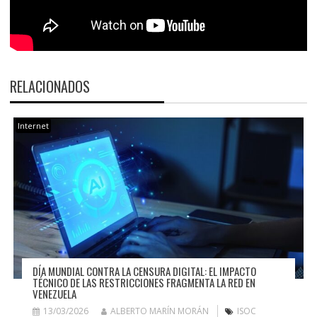
RELACIONADOS
Internet
DÍA MUNDIAL CONTRA LA CENSURA DIGITAL: EL IMPACTO
TÉCNICO DE LAS RESTRICCIONES FRAGMENTA LA RED EN
VENEZUELA
13/03/2026
ALBERTO MARÍN MORÁN
ISOC