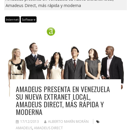
Amadeus Direct, más rápida y moderna
Internet
Software
AMADEUS PRESENTA EN VENEZUELA
SU NUEVA EXTRANET LOCAL,
AMADEUS DIRECT, MÁS RÁPIDA Y
MODERNA
17/12/2013
ALBERTO MARÍN MORÁN
AMADEUS
,
AMADEUS DIRECT