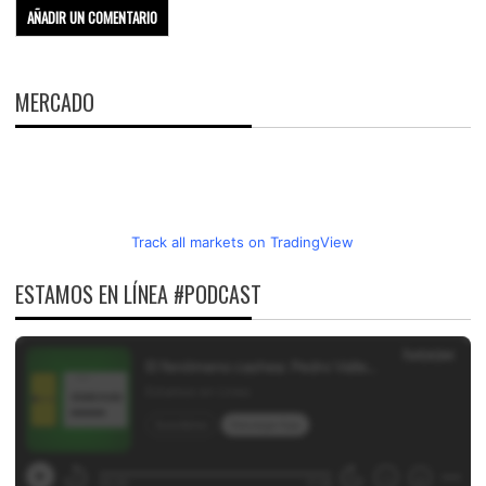
MERCADO
Track all markets on TradingView
ESTAMOS EN LÍNEA #PODCAST