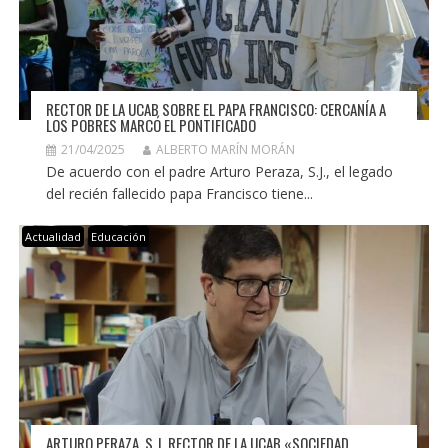
RECTOR DE LA UCAB SOBRE EL PAPA FRANCISCO: CERCANÍA A
LOS POBRES MARCÓ EL PONTIFICADO
21/04/2025
ALBERTO MARÍN MORÁN
De acuerdo con el padre Arturo Peraza, S.J., el legado
del recién fallecido papa Francisco tiene...
Actualidad
Educación
ARTURO PERAZA, S.J. RECTOR DE LA UCAB «SOCIEDAD