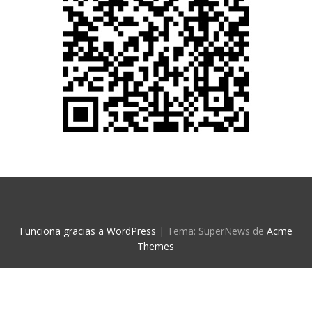
Funciona gracias a WordPress
|
Tema: SuperNews de
Acme
Themes