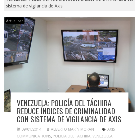
sistema de vigilancia de Axis
Actualidad
VENEZUELA: POLICÍA DEL TÁCHIRA
REDUCE ÍNDICES DE CRIMINALIDAD
CON SISTEMA DE VIGILANCIA DE AXIS
09/01/2014
ALBERTO MARÍN MORÁN
AXIS
COMMUNICATIONS
,
POLICÍA DEL TÁCHIRA
,
VENEZUELA