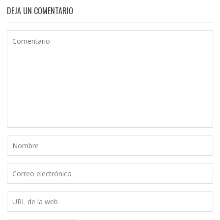
DEJA UN COMENTARIO