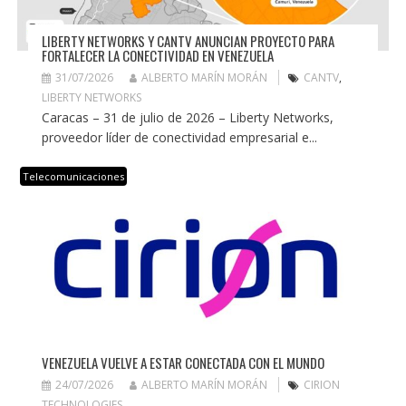
LIBERTY NETWORKS Y CANTV ANUNCIAN PROYECTO PARA
FORTALECER LA CONECTIVIDAD EN VENEZUELA
31/07/2026
ALBERTO MARÍN MORÁN
CANTV
,
LIBERTY NETWORKS
Caracas – 31 de julio de 2026 – Liberty Networks,
proveedor líder de conectividad empresarial e...
Telecomunicaciones
VENEZUELA VUELVE A ESTAR CONECTADA CON EL MUNDO
24/07/2026
ALBERTO MARÍN MORÁN
CIRION
TECHNOLOGIES