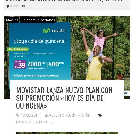
quincena»
Móviles
Telecomunicaciones
MOVISTAR LANZA NUEVO PLAN CON
SU PROMOCIÓN «HOY ES DÍA DE
QUINCENA»
10/08/2014
ALBERTO MARÍN MORÁN
MOVISTAR
,
VENEZUELA