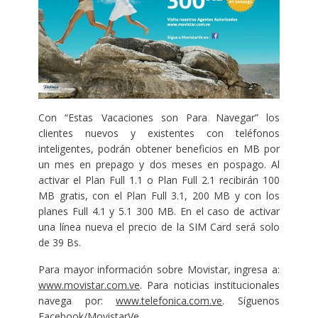
Con “Estas Vacaciones son Para Navegar” los
clientes nuevos y existentes con teléfonos
inteligentes, podrán obtener beneficios en MB por
un mes en prepago y dos meses en pospago. Al
activar el Plan Full 1.1 o Plan Full 2.1 recibirán 100
MB gratis, con el Plan Full 3.1, 200 MB y con los
planes Full 4.1 y 5.1 300 MB. En el caso de activar
una línea nueva el precio de la SIM Card será solo
de 39 Bs.
Para mayor información sobre Movistar, ingresa a:
www.movistar.com.ve
. Para noticias institucionales
navega por:
www.telefonica.com.ve
. Síguenos
Facebook/MovistarVe.