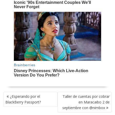
NAVEGACIÓN
¿Esperando por el
Taller de cuentas por cobrar
DE
BlackBerry Passport?
en Maracaibo 2 de
ENTRADAS
septiembre con @nimbox