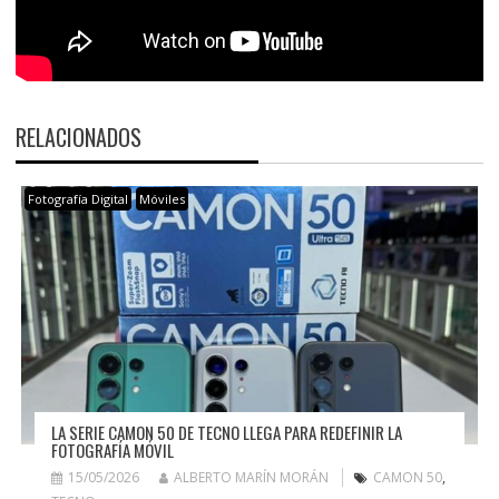
RELACIONADOS
Fotografía Digital
Móviles
LA SERIE CAMON 50 DE TECNO LLEGA PARA REDEFINIR LA
FOTOGRAFÍA MÓVIL
15/05/2026
ALBERTO MARÍN MORÁN
CAMON 50
,