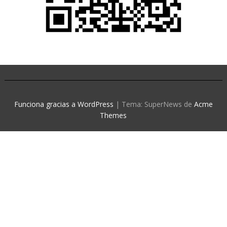
Funciona gracias a WordPress
|
Tema: SuperNews de
Acme
Themes