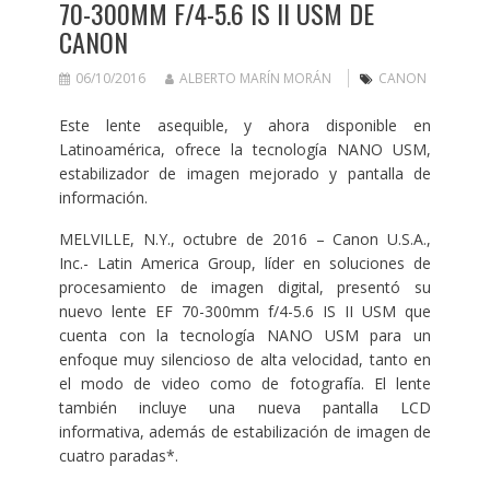
70-300MM F/4-5.6 IS II USM DE
CANON
06/10/2016
ALBERTO MARÍN MORÁN
CANON
Este lente asequible, y ahora disponible en
Latinoamérica, ofrece la tecnología NANO USM,
estabilizador de imagen mejorado y pantalla de
información.
MELVILLE, N.Y., octubre de 2016 – Canon U.S.A.,
Inc.-
Latin America Group, líder en soluciones de
procesamiento de imagen digital, presentó su
nuevo lente EF 70-300mm f/4-5.6 IS II USM que
cuenta con la tecnología NANO USM para un
enfoque muy silencioso de alta velocidad, tanto en
el modo de video como de fotografía. El lente
también incluye una nueva pantalla LCD
informativa, además de estabilización de imagen de
cuatro paradas*.