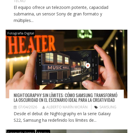
TECNO
El equipo ofrece un telezoom potente, capacidad
submarina, un sensor Sony de gran formato y
múltiples...
Fotografía Digital
NIGHTOGRAPHY SIN LÍMITES: CÓMO SAMSUNG TRANSFORMÓ
LA OSCURIDAD EN EL ESCENARIO IDEAL PARA LA CREATIVIDAD
07/04/2026
ALBERTO MARÍN MORÁN
SAMSUNG
Desde el debut de Nightography en la serie Galaxy
S22, Samsung ha redefinido los límites de...
Fotografía Digital
Móviles