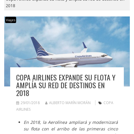
2018
Viajes
COPA AIRLINES EXPANDE SU FLOTA Y
AMPLÍA SU RED DE DESTINOS EN
2018
29/01/2018
ALBERTO MARÍN MORÁN
COPA
AIRLINES
En 2018, la Aerolínea ampliará y modernizará
su flota con el arribo de las primeras cinco