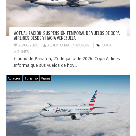
ACTUALIZACIÓN: SUSPENSIÓN TEMPORAL DE VUELOS DE COPA
AIRLINES DESDE Y HACIA VENEZUELA
25/06/2026
ALBERTO MARÍN MORÁN
COPA
AIRLINES
Ciudad de Panamá, 25 de junio de 2026. Copa Airlines
informa que sus vuelos de hoy...
Aviación
Turismo
Viajes