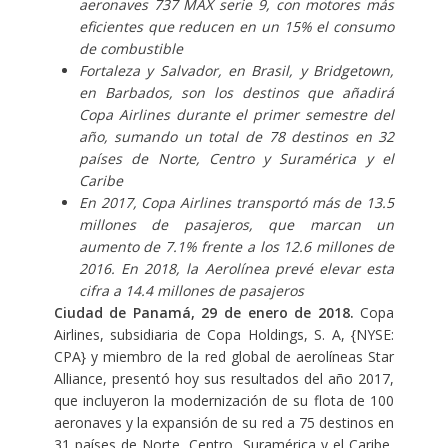
aeronaves 737 MAX serie 9, con motores más
eficientes que reducen en un 15% el consumo
de combustible
Fortaleza y Salvador, en Brasil, y Bridgetown,
en Barbados, son los destinos que añadirá
Copa Airlines durante el primer semestre del
año, sumando un total de 78 destinos en 32
países de Norte, Centro y Suramérica y el
Caribe
En 2017, Copa Airlines transportó más de 13.5
millones de pasajeros, que marcan un
aumento de 7.1% frente a los 12.6 millones de
2016. En 2018, la Aerolínea prevé elevar esta
cifra a 14.4 millones de pasajeros
Ciudad de Panamá, 29 de enero de 2018.
Copa
Airlines, subsidiaria de Copa Holdings, S. A, {NYSE:
CPA} y miembro de la red global de aerolíneas Star
Alliance, presentó hoy sus resultados del año 2017,
que incluyeron la modernización de su flota de 100
aeronaves y la expansión de su red a 75 destinos en
31 países de Norte, Centro, Suramérica y el Caribe,