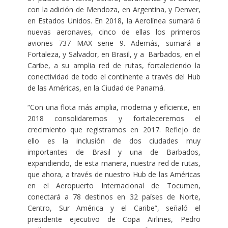
con la adición de Mendoza, en Argentina, y Denver,
en Estados Unidos. En 2018, la Aerolínea sumará 6
nuevas aeronaves, cinco de ellas los primeros
aviones 737 MAX serie 9. Además, sumará a
Fortaleza, y Salvador, en Brasil, y a Barbados, en el
Caribe, a su amplia red de rutas, fortaleciendo la
conectividad de todo el continente a través del Hub
de las Américas, en la Ciudad de Panamá.
“Con una flota más amplia, moderna y eficiente, en
2018 consolidaremos y fortaleceremos el
crecimiento que registramos en 2017. Reflejo de
ello es la inclusión de dos ciudades muy
importantes de Brasil y una de Barbados,
expandiendo, de esta manera, nuestra red de rutas,
que ahora, a través de nuestro Hub de las Américas
en el Aeropuerto Internacional de Tocumen,
conectará a 78 destinos en 32 países de Norte,
Centro, Sur América y el Caribe”, señaló el
presidente ejecutivo de Copa Airlines, Pedro