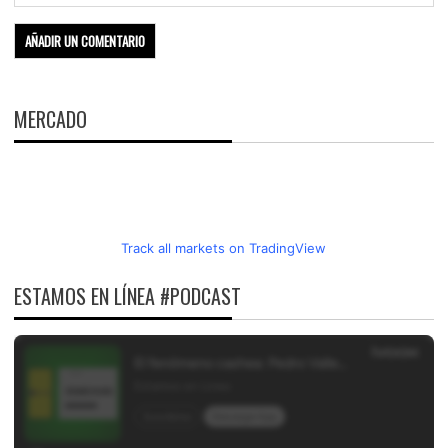
MERCADO
Track all markets on TradingView
ESTAMOS EN LÍNEA #PODCAST