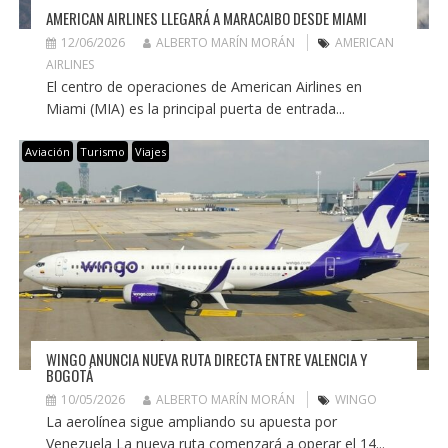
AMERICAN AIRLINES LLEGARÁ A MARACAIBO DESDE MIAMI
12/06/2026
ALBERTO MARÍN MORÁN
AMERICAN
AIRLINES
El centro de operaciones de American Airlines en
Miami (MIA) es la principal puerta de entrada...
Aviación
Turismo
Viajes
WINGO ANUNCIA NUEVA RUTA DIRECTA ENTRE VALENCIA Y
BOGOTÁ
10/05/2026
ALBERTO MARÍN MORÁN
WINGO
La aerolínea sigue ampliando su apuesta por
Venezuela La nueva ruta comenzará a operar el 14...