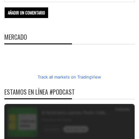
MERCADO
Track all markets on TradingView
ESTAMOS EN LÍNEA #PODCAST