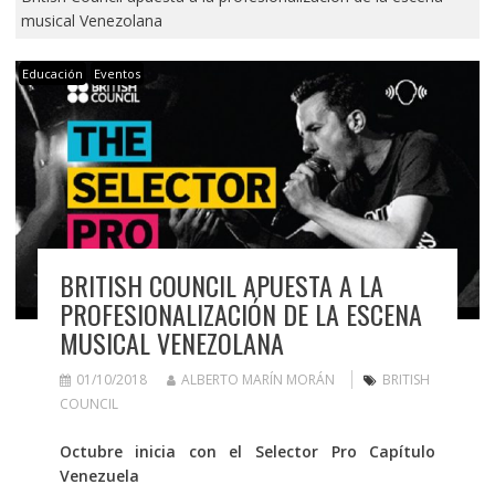
musical Venezolana
Educación
Eventos
BRITISH COUNCIL APUESTA A LA
PROFESIONALIZACIÓN DE LA ESCENA
MUSICAL VENEZOLANA
01/10/2018
ALBERTO MARÍN MORÁN
BRITISH
COUNCIL
Octubre inicia con el Selector Pro Capítulo
Venezuela