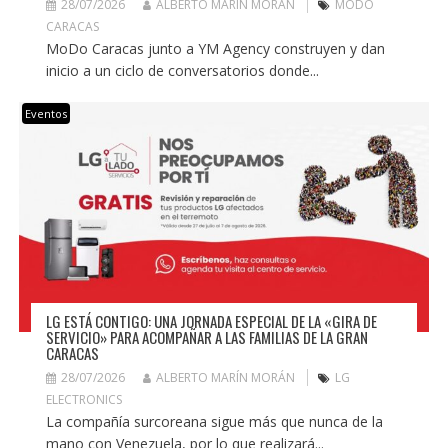
28/07/2026
ALBERTO MARÍN MORÁN
MODO
CARACAS
MoDo Caracas junto a YM Agency construyen y dan
inicio a un ciclo de conversatorios donde...
Eventos
LG ESTÁ CONTIGO: UNA JORNADA ESPECIAL DE LA «GIRA DE
SERVICIO» PARA ACOMPAÑAR A LAS FAMILIAS DE LA GRAN
CARACAS
28/07/2026
ALBERTO MARÍN MORÁN
LG
ELECTRONICS
La compañía surcoreana sigue más que nunca de la
mano con Venezuela, por lo que realizará...