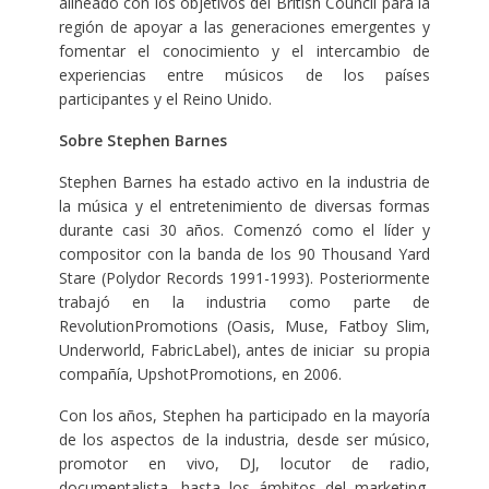
alineado con los objetivos del British Council para la
región de apoyar a las generaciones emergentes y
fomentar el conocimiento y el intercambio de
experiencias entre músicos de los países
participantes y el Reino Unido.
Sobre Stephen Barnes
Stephen Barnes ha estado activo en la industria de
la música y el entretenimiento de diversas formas
durante casi 30 años. Comenzó como el líder y
compositor con la banda de los 90 Thousand Yard
Stare (Polydor Records 1991-1993). Posteriormente
trabajó en la industria como parte de
RevolutionPromotions (Oasis, Muse, Fatboy Slim,
Underworld, FabricLabel), antes de iniciar su propia
compañía, UpshotPromotions, en 2006.
Con los años, Stephen ha participado en la mayoría
de los aspectos de la industria, desde ser músico,
promotor en vivo, DJ, locutor de radio,
documentalista, hasta los ámbitos del marketing,