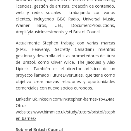
licencias, gestión de artistas, creación de contenido,
web y redes sociales – trabajando con varios
clientes, incluyendo BBC Radio, Universal Music,
Warner Bros, UEL, DocumentProductions,
AmplifyMusicInvestments y el Bristol Council.
Actualmente Stephen trabaja con varias marcas
(PIAS, Heavenly, Secretly Canadian) mientras
gestiona y desarrolla artistas prometedores del área
de Bristol, como Oliver Wilde, The Jacques y Alex
Lipinski. También es el director artístico de un
proyecto llamado FutureDiverCities, que tiene como
objetivo crear nuevas relaciones y oportunidades
comerciales con nueve socios europeos.
LinkedIn:uk.linkedin.com/in/stephen-barnes-1b424aa
Otros
websites:
www.bimm.co.uk/study/tutors/bristol/steph
en-barnes/
Sobre el British Council