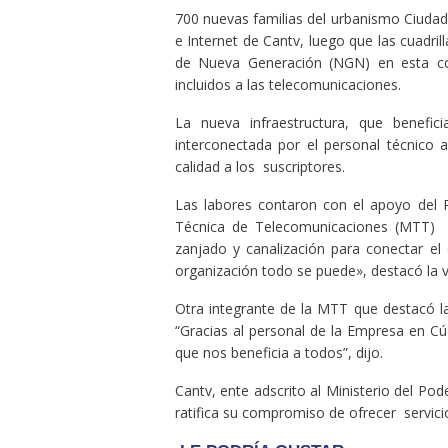
700 nuevas familias del urbanismo Ciudad
e Internet de Cantv, luego que las cuadri
de Nueva Generación (NGN) en esta co
incluidos a las telecomunicaciones.
La nueva infraestructura, que benefic
interconectada por el personal técnico a 
calidad a los suscriptores.
Las labores contaron con el apoyo del
Técnica de Telecomunicaciones (MTT) P
zanjado y canalización para conectar el
organización todo se puede», destacó la v
Otra integrante de la MTT que destacó l
“Gracias al personal de la Empresa en Cú
que nos beneficia a todos”, dijo.
Cantv, ente adscrito al Ministerio del Pod
ratifica su compromiso de ofrecer servici