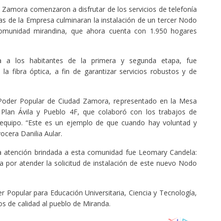
 Zamora comenzaron a disfrutar de los servicios de telefonía
llas de la Empresa culminaran la instalación de un tercer Nodo
munidad mirandina, que ahora cuenta con 1.950 hogares
ia a los habitantes de la primera y segunda etapa, fue
la fibra óptica, a fin de garantizar servicios robustos y de
 Poder Popular de Ciudad Zamora, representado en la Mesa
lan Ávila y Pueblo 4F, que colaboró con los trabajos de
 equipo. “Este es un ejemplo de que cuando hay voluntad y
ocera Danilia Aular.
a atención brindada a esta comunidad fue Leomary Candela:
a por atender la solicitud de instalación de este nuevo Nodo
er Popular para Educación Universitaria, Ciencia y Tecnología,
os de calidad al pueblo de Miranda.