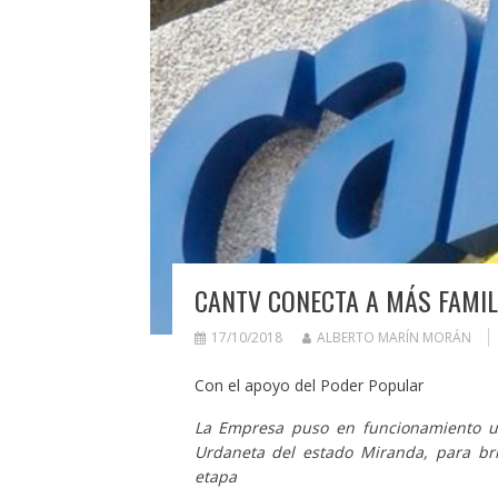
CANTV CONECTA A MÁS FAMIL
17/10/2018
ALBERTO MARÍN MORÁN
Con el apoyo del Poder Popular
La Empresa puso en funcionamiento u
Urdaneta del estado Miranda, para bri
etapa