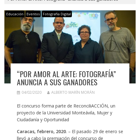
Educación
Eventos
Fotografía Digital
“POR AMOR AL ARTE: FOTOGRAFÍA”
ANUNCIA A SUS GANADORES
04/02/2020
ALBERTO MARÍN MORÁN
El concurso forma parte de ReconciliACCIÓN, un
proyecto de la Universidad Monteávila, Mujer y
Ciudadanía y Oportunidad
Caracas, febrero, 2020
. – El pasado 29 de enero se
llevó a cabo la premiación del concurso de