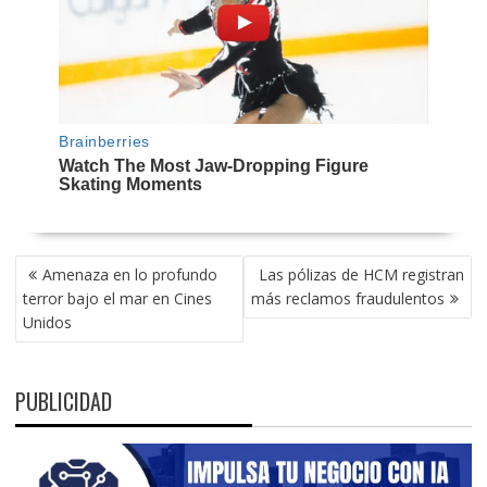
NAVEGACIÓN
Amenaza en lo profundo
Las pólizas de HCM registran
DE
terror bajo el mar en Cines
más reclamos fraudulentos
ENTRADAS
Unidos
PUBLICIDAD