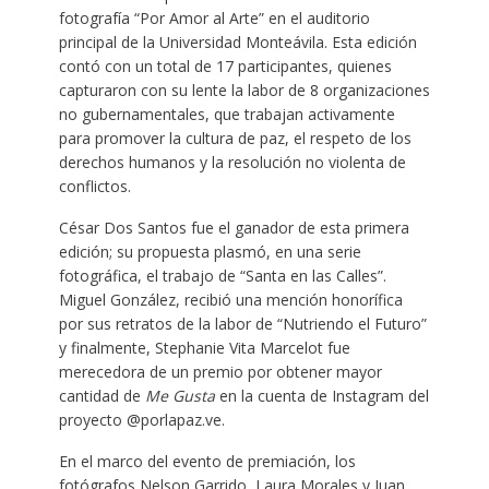
fotografía “Por Amor al Arte” en el auditorio
principal de la Universidad Monteávila. Esta edición
contó con un total de 17 participantes, quienes
capturaron con su lente la labor de 8 organizaciones
no gubernamentales, que trabajan activamente
para promover la cultura de paz, el respeto de los
derechos humanos y la resolución no violenta de
conflictos.
César Dos Santos fue el ganador de esta primera
edición; su propuesta plasmó, en una serie
fotográfica, el trabajo de “Santa en las Calles”.
Miguel González, recibió una mención honorífica
por sus retratos de la labor de “Nutriendo el Futuro”
y finalmente, Stephanie Vita Marcelot fue
merecedora de un premio por obtener mayor
cantidad de
Me Gusta
en la cuenta de Instagram del
proyecto @porlapaz.ve.
En el marco del evento de premiación, los
fotógrafos Nelson Garrido, Laura Morales y Juan