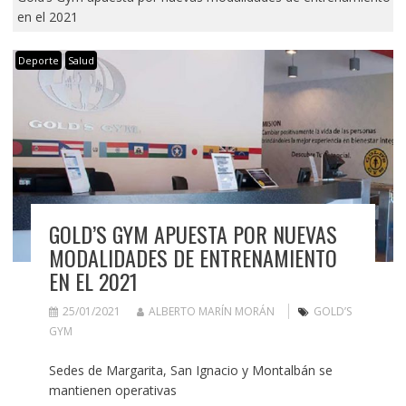
en el 2021
Deporte
Salud
GOLD’S GYM APUESTA POR NUEVAS
MODALIDADES DE ENTRENAMIENTO
EN EL 2021
25/01/2021
ALBERTO MARÍN MORÁN
GOLD’S
GYM
Sedes de Margarita, San Ignacio y Montalbán se
mantienen operativas