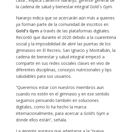
casa”, explica Calhermi Naranjo, gerente general de
la cadena de salud y bienestar integral Gold´s Gym.
Naranjo indica que se acercarán aún más a quienes
ya forman parte de la comunidad de inscritos en
Gold’s Gym
a través de las plataformas digitales.
Recordó que durante el 2020 debido a la cuarentena
social y la imposibilidad de abrir las puertas de los
gimnasios en El Recreo, San Ignacio y Montalbán, la
cadena de bienestar y salud integral empezó a
compartir en sus redes sociales clases en vivo de
diferentes disciplinas, consejos nutricionales y tips
saludables para sus usuarios.
“Queremos estar con nuestros miembros aun
cuando no estén en el gimnasio y en ese sentido
seguimos pensando también en soluciones
digitales, como lo ha hecho la marca
internacionalmente, para acercar a Gold’s Gym a
donde ellos están”, señala.
La gerente asegura que adaptarse a la “nueva