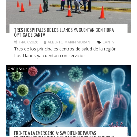
TRES HOSPITALES DE LOS LLANOS YA CUENTAN CON FIBRA
ÓPTICA DE CANTV
14/07/2026
ALBERTO MARÍN MORÁN
CANTV
Tres de los principales centros de salud de la región
Los Llanos ya cuentan con servicios...
ONG
Salud
FRENTE A LA EMERGENCIA: SAV DIFUNDE PAUTAS