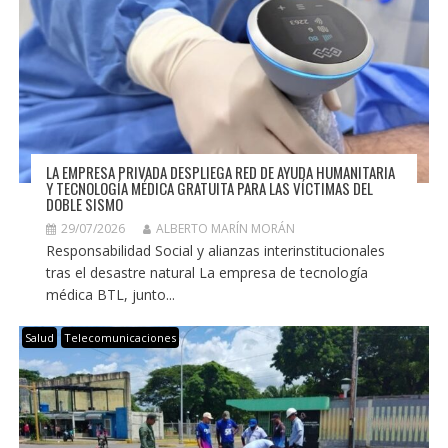
LA EMPRESA PRIVADA DESPLIEGA RED DE AYUDA HUMANITARIA
Y TECNOLOGÍA MÉDICA GRATUITA PARA LAS VÍCTIMAS DEL
DOBLE SISMO
29/07/2026
ALBERTO MARÍN MORÁN
Responsabilidad Social y alianzas interinstitucionales
tras el desastre natural La empresa de tecnología
médica BTL, junto...
Salud
Telecomunicaciones