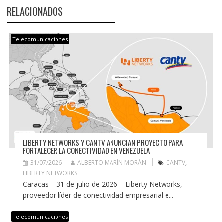
RELACIONADOS
Telecomunicaciones
LIBERTY NETWORKS Y CANTV ANUNCIAN PROYECTO PARA
FORTALECER LA CONECTIVIDAD EN VENEZUELA
31/07/2026
ALBERTO MARÍN MORÁN
CANTV
,
LIBERTY NETWORKS
Caracas – 31 de julio de 2026 – Liberty Networks,
proveedor líder de conectividad empresarial e...
Telecomunicaciones