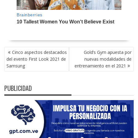
NAVEGACIÓN
Cinco aspectos destacados
Gold’s Gym apuesta por
DE
del evento First Look 2021 de
nuevas modalidades de
ENTRADAS
Samsung
entrenamiento en el 2021
PUBLICIDAD