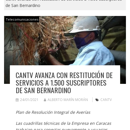
de San Bernardino
Telecomunicaciones
CANTV AVANZA CON RESTITUCIÓN DE
SERVICIOS A 1.500 SUSCRIPTORES
DE SAN BERNARDINO
24/01/2021
ALBERTO MARÍN MORÁN
CANTV
Plan de Resolución Integral de Averías
Las cuadrillas técnicas de la Empresa en Caracas
trabajan para conectar nuevamente a usuarios,