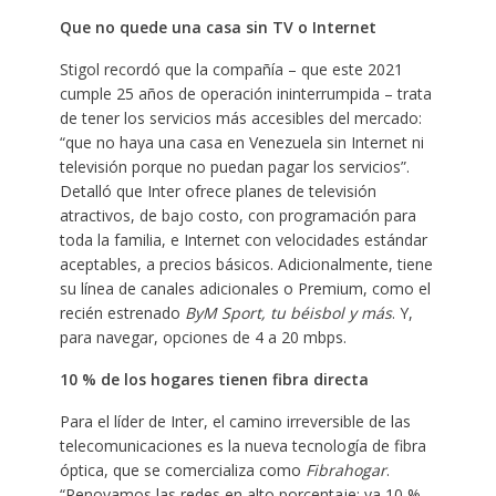
Que no quede una casa sin TV o Internet
Stigol recordó que la compañía – que este 2021
cumple 25 años de operación ininterrumpida – trata
de tener los servicios más accesibles del mercado:
“que no haya una casa en Venezuela sin Internet ni
televisión porque no puedan pagar los servicios”.
Detalló que Inter ofrece planes de televisión
atractivos, de bajo costo, con programación para
toda la familia, e Internet con velocidades estándar
aceptables, a precios básicos. Adicionalmente, tiene
su línea de canales adicionales o Premium, como el
recién estrenado
ByM Sport, tu béisbol y más
. Y,
para navegar, opciones de 4 a 20 mbps.
10 % de los hogares tienen fibra directa
Para el líder de Inter, el camino irreversible de las
telecomunicaciones es la nueva tecnología de fibra
óptica, que se comercializa como
Fibrahogar
.
“Renovamos las redes en alto porcentaje: ya 10 %