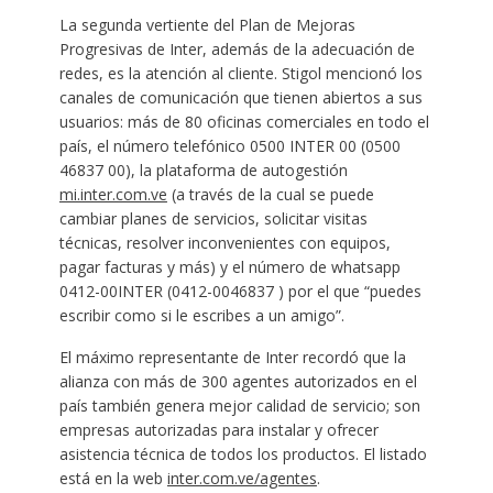
La segunda vertiente del Plan de Mejoras
Progresivas de Inter, además de la adecuación de
redes, es la atención al cliente. Stigol mencionó los
canales de comunicación que tienen abiertos a sus
usuarios: más de 80 oficinas comerciales en todo el
país, el número telefónico 0500 INTER 00 (0500
46837 00), la plataforma de autogestión
mi.inter.com.ve
(a través de la cual se puede
cambiar planes de servicios, solicitar visitas
técnicas, resolver inconvenientes con equipos,
pagar facturas y más) y el número de whatsapp
0412-00INTER (0412-0046837 ) por el que “puedes
escribir como si le escribes a un amigo”.
El máximo representante de Inter recordó que la
alianza con más de 300 agentes autorizados en el
país también genera mejor calidad de servicio; son
empresas autorizadas para instalar y ofrecer
asistencia técnica de todos los productos. El listado
está en la web
inter.com.ve/agentes
.