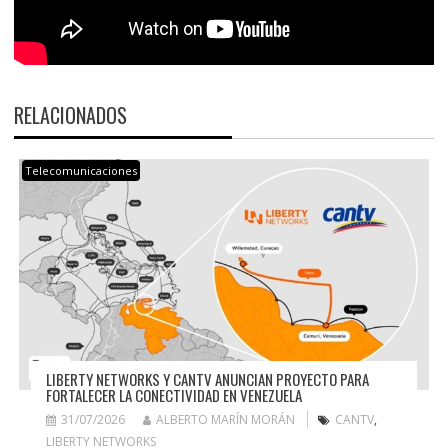
RELACIONADOS
Telecomunicaciones
LIBERTY NETWORKS Y CANTV ANUNCIAN PROYECTO PARA
FORTALECER LA CONECTIVIDAD EN VENEZUELA
31/07/2026
ALBERTO MARÍN MORÁN
CANTV
,
LIBERTY NETWORKS