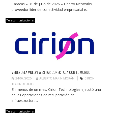
Caracas – 31 de julio de 2026 – Liberty Networks,
proveedor líder de conectividad empresarial e...
Telecomunicaciones
VENEZUELA VUELVE A ESTAR CONECTADA CON EL MUNDO
24/07/2026
ALBERTO MARÍN MORÁN
CIRION
TECHNOLOGIES
En menos de un mes, Cirion Technologies ejecutó una
de las operaciones de recuperación de
infraestructura...
Telecomunicaciones