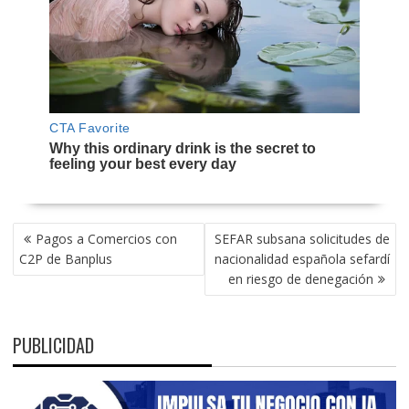
NAVEGACIÓN
Pagos a Comercios con
SEFAR subsana solicitudes de
DE
C2P de Banplus
nacionalidad española sefardí
ENTRADAS
en riesgo de denegación
PUBLICIDAD