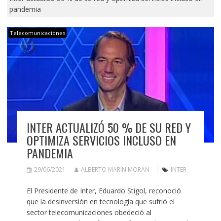
pandemia
Telecomunicaciones
INTER ACTUALIZÓ 50 % DE SU RED Y
OPTIMIZA SERVICIOS INCLUSO EN
PANDEMIA
29/06/2021
ALBERTO MARÍN MORÁN
INTER
El Presidente de Inter, Eduardo Stigol, reconoció
que la desinversión en tecnología que sufrió el
sector telecomunicaciones obedeció al