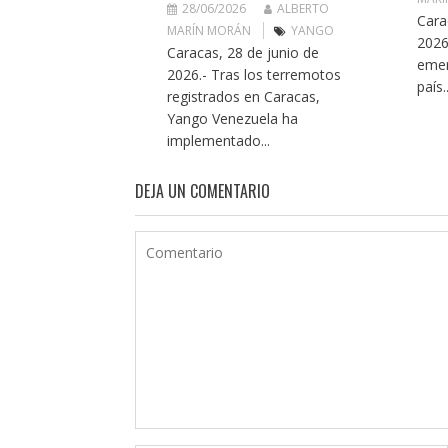
28/06/2026
ALBERTO
Cara
MARÍN MORÁN
YANGO
2026
Caracas, 28 de junio de
emer
2026.- Tras los terremotos
país..
registrados en Caracas,
Yango Venezuela ha
implementado...
DEJA UN COMENTARIO