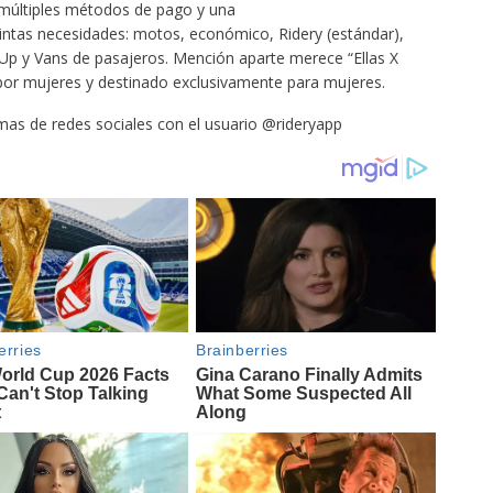
 múltiples métodos de pago y una
stintas necesidades: motos, económico, Ridery (estándar),
 Up y Vans de pasajeros. Mención aparte merece “Ellas X
 por mujeres y destinado exclusivamente para mujeres.
as de redes sociales con el usuario @rideryapp