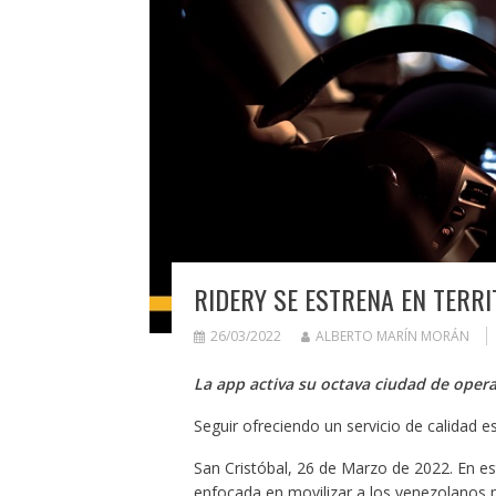
RIDERY SE ESTRENA EN TERR
26/03/2022
ALBERTO MARÍN MORÁN
La app activa su octava ciudad de oper
Seguir ofreciendo un servicio de calidad e
San Cristóbal, 26 de Marzo de 2022. En es
enfocada en movilizar a los venezolanos m