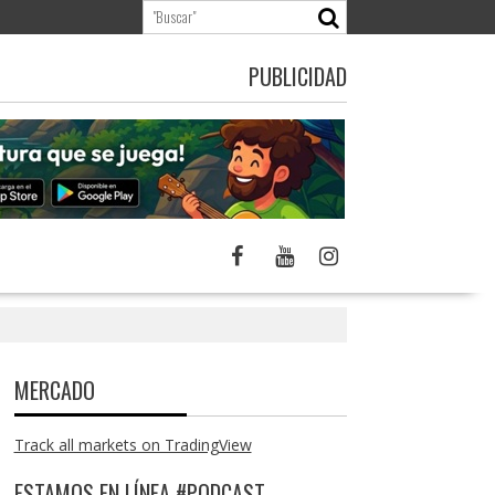
PUBLICIDAD
MERCADO
Track all markets on TradingView
ESTAMOS EN LÍNEA #PODCAST