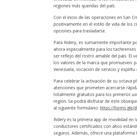
regiones más queridas del país.
Con el inicio de las operaciones en San C
positivamente en el estilo de vida de los
opciones para trasladarse.
Para Ridery, es sumamente importante pode
ahora especialmente para los tachirenses 
ser reflejo del rostro amable del país. El
los valores de la marca que promueven: p
Venezuela, vocación de servicio y espírit
Para celebrar la activación de su octava p
atenciones que prometen acercarse rápidam
totalmente gratuitos para los primeros usua
región. Se podrá disfrutar de este obse
al siguiente formulario:
https://forms.gle
Ridery es la primera app de movilidad en 
conductores certificados con altos están
seguros. Además, ofrece una plataforma fác