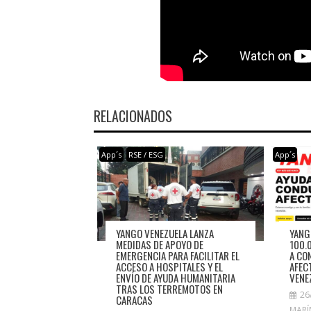
RELACIONADOS
App´s
RSE / ESG
App´s
YANGO VENEZUELA LANZA
YANG
MEDIDAS DE APOYO DE
100.
EMERGENCIA PARA FACILITAR EL
A CO
ACCESO A HOSPITALES Y EL
AFEC
ENVÍO DE AYUDA HUMANITARIA
VENE
TRAS LOS TERREMOTOS EN
26
CARACAS
MARÍ