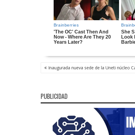
NAVEGACIÓN
Inaugurada nueva sede de la Uneti núcleo C
DE
ENTRADAS
PUBLICIDAD