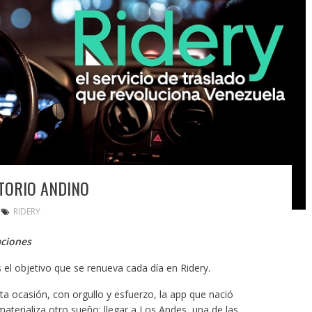
ITORIO ANDINO
RIDERY
aciones
s el objetivo que se renueva cada día en Ridery.
ta ocasión, con orgullo y esfuerzo, la app que nació
aterializa otro sueño: llegar a Los Andes, una de las