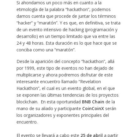
Si ahondamos un poco más en cuanto a la
etimología de la palabra “hackathon”, podemos
darnos cuenta que procede de juntar los términos
“hacker” y “maratón”. Y es que, en definitiva, se trata
de un evento intensivo de hacking (programación y
desarrollo) en un tiempo limitado que va entre las
24 y 48 horas. Esta duración es lo que hace que se
conciba como una “maratón”.
Desde la aparición del concepto “hackathon”, allá
por 1999, este tipo de eventos no han dejado de
multiplicarse y ahora podremos disfrutar de este
interesante encuentro llamado “Revelation
Hackathon”, el cual es un evento global, en el que
se exponen las últimas tendencias de los proyectos
blockchain. En esta oportunidad
BNB Chain
de la
mano de su aliado y participante
CoinCoinX
serán
los organizadores y exponentes principales del
encuentro.
El evento se llevará a cabo este
25 de abril
a partir