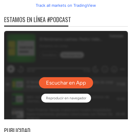
Track all markets on TradingView
ESTAMOS EN LÍNEA #PODCAST
PUBLICIDAD