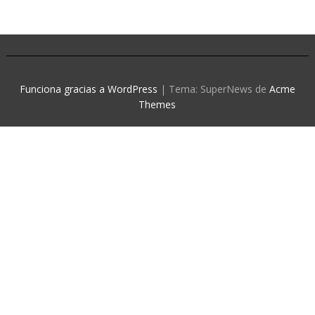
Funciona gracias a WordPress
|
Tema: SuperNews de
Acme
Themes