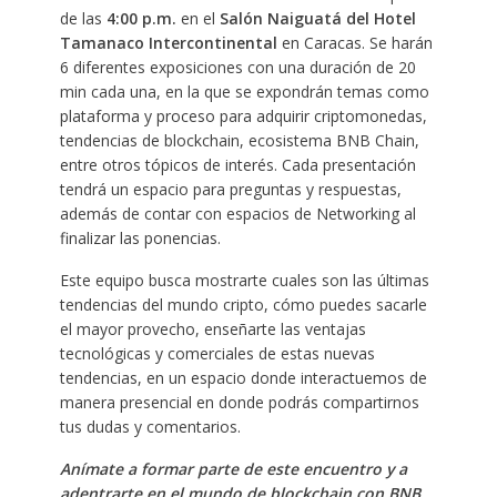
de las
4:00 p.m.
en el
Salón Naiguatá del Hotel
Tamanaco Intercontinental
en Caracas. Se harán
6 diferentes exposiciones con una duración de 20
min cada una, en la que se expondrán temas como
plataforma y proceso para adquirir criptomonedas,
tendencias de blockchain, ecosistema BNB Chain,
entre otros tópicos de interés. Cada presentación
tendrá un espacio para preguntas y respuestas,
además de contar con espacios de Networking al
finalizar las ponencias.
Este equipo busca mostrarte cuales son las últimas
tendencias del mundo cripto, cómo puedes sacarle
el mayor provecho, enseñarte las ventajas
tecnológicas y comerciales de estas nuevas
tendencias, en un espacio donde interactuemos de
manera presencial en donde podrás compartirnos
tus dudas y comentarios.
Anímate a formar parte de este encuentro y a
adentrarte en el mundo de blockchain con BNB