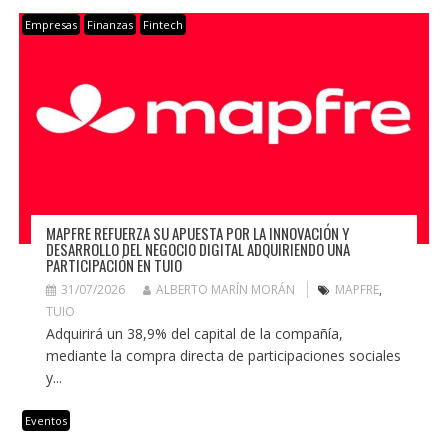
Empresas
Finanzas
Fintech
MAPFRE REFUERZA SU APUESTA POR LA INNOVACIÓN Y
DESARROLLO DEL NEGOCIO DIGITAL ADQUIRIENDO UNA
PARTICIPACIÓN EN TUIO
31/07/2026
ALBERTO MARÍN MORÁN
MAPFRE
,
TUIO
Adquirirá un 38,9% del capital de la compañía,
mediante la compra directa de participaciones sociales
y...
Eventos