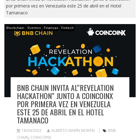
por primera vez en Venezuela este 25 de abril en el Hotel
Tamanaco
Blockchain
Eventos
Finanzas
Fintech
BNB CHAIN INVITA AL“REVELATION
HACKATHON” JUNTO A COINCOINX
POR PRIMERA VEZ EN VENEZUELA
ESTE 25 DE ABRIL EN EL HOTEL
TAMANACO
18/04/2022
ALBERTO MARÍN MORÁN
BNB
CHAIN
,
COINCOINX