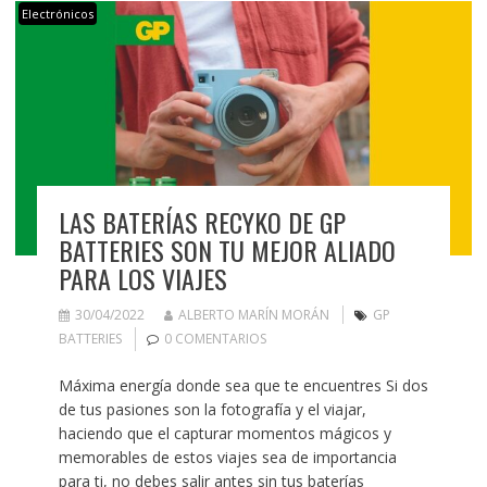
Electrónicos
LAS BATERÍAS RECYKO DE GP
BATTERIES SON TU MEJOR ALIADO
PARA LOS VIAJES
30/04/2022
ALBERTO MARÍN MORÁN
GP
BATTERIES
0 COMENTARIOS
Máxima energía donde sea que te encuentres Si dos
de tus pasiones son la fotografía y el viajar,
haciendo que el capturar momentos mágicos y
memorables de estos viajes sea de importancia
para ti, no debes salir antes sin tus baterías