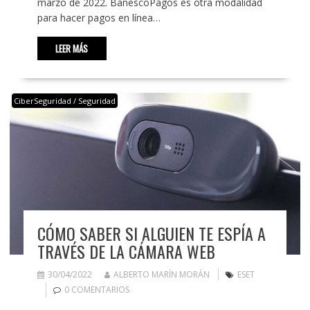
marzo de 2022. BanescoPagos es otra modalidad
para hacer pagos en línea…
LEER MÁS
CiberSeguridad / Seguridad
CÓMO SABER SI ALGUIEN TE ESPÍA A
TRAVÉS DE LA CÁMARA WEB
30/04/2022
ALBERTO MARÍN MORÁN
ESET
0 COMENTARIOS