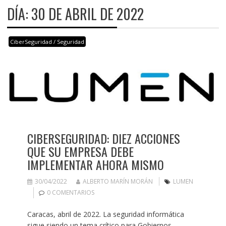
DÍA:
30 DE ABRIL DE 2022
CiberSeguridad / Seguridad
CIBERSEGURIDAD: DIEZ ACCIONES
QUE SU EMPRESA DEBE
IMPLEMENTAR AHORA MISMO
30/04/2022
ALBERTO MARÍN MORÁN
LUMEN
0 COMENTARIOS
Caracas, abril de 2022. La seguridad informática
sigue siendo un tema crítico para Gobiernos,