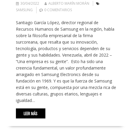
30/04/2022
ALBERTO MARÍN MORÁN
SAMSUNG
0 COMENTARIOS
Santiago García López, director regional de
Recursos Humanos de Samsung en la región, habla
sobre la filosofía empresarial de la firma
surcoreana, que resalta que su innovación,
tecnología, productos y servicios dependen de su
gente y sus habilidades. Venezuela, abril de 2022 –
“Una empresa es su gente”. Esto ha sido una
creencia fundamental, un valor profundamente
arraigado en Samsung Electronics desde su
fundación en 1969. Y es que la fuerza de Samsung
está en su gente, compuesta por una mezcla rica de
diversas culturas, grupos etarios, lenguajes e
igualdad…
LEER MÁS