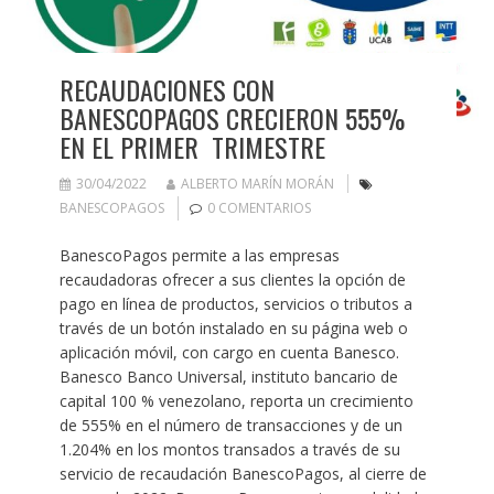
RECAUDACIONES CON
BANESCOPAGOS CRECIERON 555%
EN EL PRIMER TRIMESTRE
30/04/2022
ALBERTO MARÍN MORÁN
BANESCOPAGOS
0 COMENTARIOS
BanescoPagos permite a las empresas
recaudadoras ofrecer a sus clientes la opción de
pago en línea de productos, servicios o tributos a
través de un botón instalado en su página web o
aplicación móvil, con cargo en cuenta Banesco.
Banesco Banco Universal, instituto bancario de
capital 100 % venezolano, reporta un crecimiento
de 555% en el número de transacciones y de un
1.204% en los montos transados a través de su
servicio de recaudación BanescoPagos, al cierre de