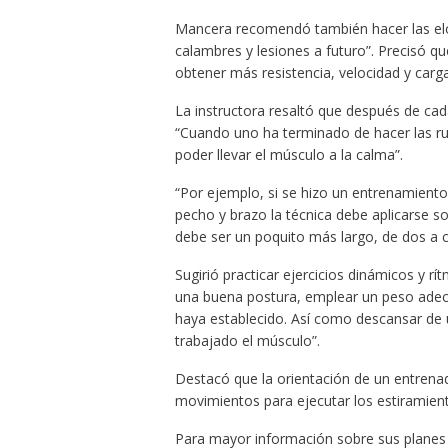
Mancera recomendó también hacer las elon
calambres y lesiones a futuro”. Precisó qu
obtener más resistencia, velocidad y carga
La instructora resaltó que después de cad
“Cuando uno ha terminado de hacer las ru
poder llevar el músculo a la calma”.
“Por ejemplo, si se hizo un entrenamiento a
pecho y brazo la técnica debe aplicarse so
debe ser un poquito más largo, de dos a 
Sugirió practicar ejercicios dinámicos y 
una buena postura, emplear un peso adec
haya establecido. Así como descansar de 
trabajado el músculo”.
Destacó que la orientación de un entrenad
movimientos para ejecutar los estiramie
Para mayor información sobre sus planes 