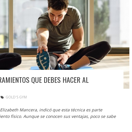
IRAMIENTOS QUE DEBES HACER AL
GOLD'S GYM
Elizabeth Mancera, indicó que esta técnica es parte
nto físico. Aunque se conocen sus ventajas, poco se sabe