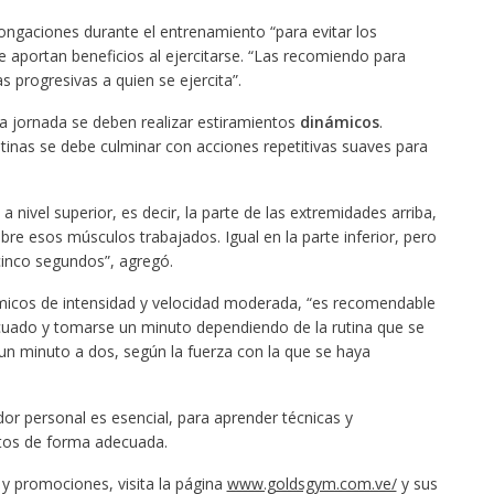
gaciones durante el entrenamiento “para evitar los
e aportan beneficios al ejercitarse. “Las recomiendo para
s progresivas a quien se ejercita”.
a jornada se deben realizar estiramientos
dinámicos
.
tinas se debe culminar con acciones repetitivas suaves para
 nivel superior, es decir, la parte de las extremidades arriba,
bre esos músculos trabajados. Igual en la parte inferior, pero
cinco segundos”, agregó.
rítmicos de intensidad y velocidad moderada, “es recomendable
uado y tomarse un minuto dependiendo de la rutina que se
un minuto a dos, según la fuerza con la que se haya
or personal es esencial, para aprender técnicas y
ntos de forma adecuada.
y promociones, visita la página
www.goldsgym.com.ve/
y sus