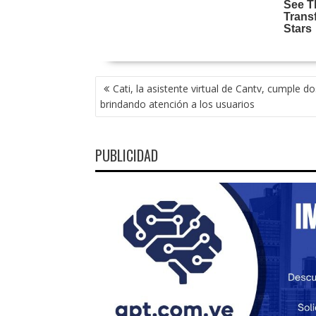
NAVEGACIÓN
Cati, la asistente virtual de Cantv, cumple d
DE
brindando atención a los usuarios
ENTRADAS
PUBLICIDAD