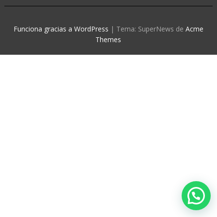
Funciona gracias a WordPress
|
Tema: SuperNews de
Acme
Themes