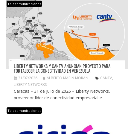
Telecomunicaciones
LIBERTY NETWORKS Y CANTV ANUNCIAN PROYECTO PARA
FORTALECER LA CONECTIVIDAD EN VENEZUELA
31/07/2026
ALBERTO MARÍN MORÁN
CANTV
,
LIBERTY NETWORKS
Caracas – 31 de julio de 2026 – Liberty Networks,
proveedor líder de conectividad empresarial e...
Telecomunicaciones