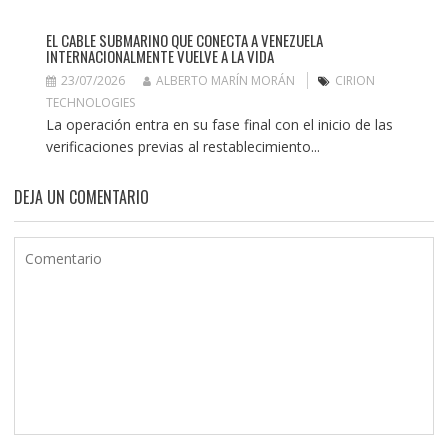
EL CABLE SUBMARINO QUE CONECTA A VENEZUELA
INTERNACIONALMENTE VUELVE A LA VIDA
23/07/2026
ALBERTO MARÍN MORÁN
CIRION
TECHNOLOGIES
La operación entra en su fase final con el inicio de las
verificaciones previas al restablecimiento...
DEJA UN COMENTARIO