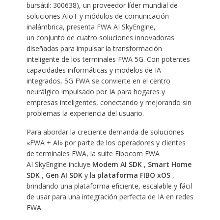
bursátil: 300638), un proveedor líder mundial de
soluciones AIoT y módulos de comunicación
inalámbrica, presenta FWA AI SkyEngine,
un conjunto de cuatro soluciones innovadoras
diseñadas para impulsar la transformación
inteligente de los terminales FWA 5G. Con potentes
capacidades informáticas y modelos de IA
integrados, 5G FWA se convierte en el centro
neurálgico impulsado por IA para hogares y
empresas inteligentes, conectando y mejorando sin
problemas la experiencia del usuario.
Para abordar la creciente demanda de soluciones
«FWA + AI» por parte de los operadores y clientes
de terminales FWA, la suite Fibocom FWA
AI SkyEngine incluye
Modem AI SDK
,
Smart Home
SDK
,
Gen AI SDK
y la
plataforma FIBO xOS
,
brindando una plataforma eficiente, escalable y fácil
de usar para una integración perfecta de IA en redes
FWA.