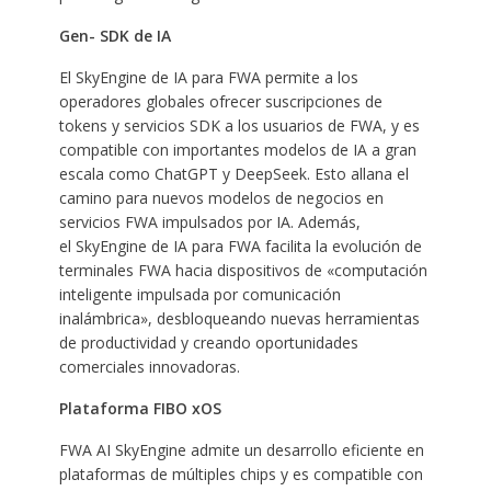
Gen- SDK de IA
El SkyEngine de IA para FWA permite a los
operadores globales ofrecer suscripciones de
tokens y servicios SDK a los usuarios de FWA, y es
compatible con importantes modelos de IA a gran
escala como ChatGPT y DeepSeek. Esto allana el
camino para nuevos modelos de negocios en
servicios FWA impulsados ​​por IA. Además,
el SkyEngine de IA para FWA facilita la evolución de
terminales FWA hacia dispositivos de «computación
inteligente impulsada por comunicación
inalámbrica», desbloqueando nuevas herramientas
de productividad y creando oportunidades
comerciales innovadoras.
Plataforma FIBO xOS
FWA AI SkyEngine admite un desarrollo eficiente en
plataformas de múltiples chips y es compatible con