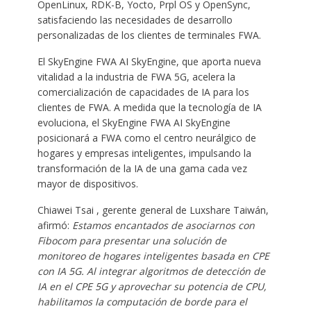
OpenLinux, RDK-B, Yocto, Prpl OS y OpenSync,
satisfaciendo las necesidades de desarrollo
personalizadas de los clientes de terminales FWA.
El SkyEngine FWA AI SkyEngine, que aporta nueva
vitalidad a la industria de FWA 5G, acelera la
comercialización de capacidades de IA para los
clientes de FWA. A medida que la tecnología de IA
evoluciona, el SkyEngine FWA AI SkyEngine
posicionará a FWA como el centro neurálgico de
hogares y empresas inteligentes, impulsando la
transformación de la IA de una gama cada vez
mayor de dispositivos.
Chiawei Tsai , gerente general de Luxshare Taiwán,
afirmó:
Estamos encantados de asociarnos con
Fibocom para presentar una solución de
monitoreo de hogares inteligentes basada en CPE
con IA 5G. Al integrar algoritmos de detección de
IA en el CPE 5G y aprovechar su potencia de CPU,
habilitamos la computación de borde para el