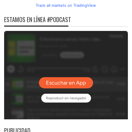
Track all markets on TradingView
ESTAMOS EN LÍNEA #PODCAST
PUBLICIDAD