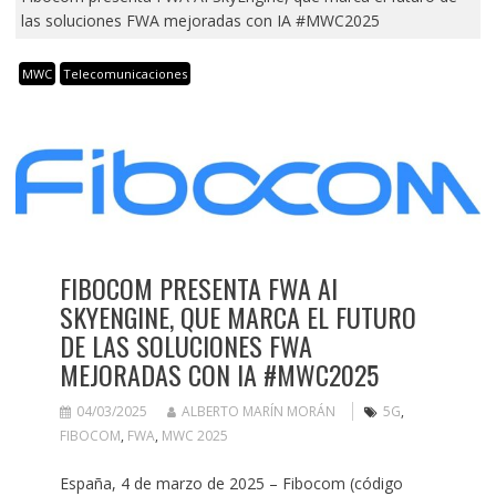
las soluciones FWA mejoradas con IA #MWC2025
MWC
Telecomunicaciones
FIBOCOM PRESENTA FWA AI
SKYENGINE, QUE MARCA EL FUTURO
DE LAS SOLUCIONES FWA
MEJORADAS CON IA #MWC2025
04/03/2025
ALBERTO MARÍN MORÁN
5G
,
FIBOCOM
,
FWA
,
MWC 2025
España, 4 de marzo de 2025 – Fibocom (código