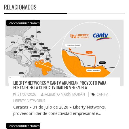
RELACIONADOS
Telecomunicaciones
LIBERTY NETWORKS Y CANTV ANUNCIAN PROYECTO PARA
FORTALECER LA CONECTIVIDAD EN VENEZUELA
31/07/2026
ALBERTO MARÍN MORÁN
CANTV
,
LIBERTY NETWORKS
Caracas – 31 de julio de 2026 – Liberty Networks,
proveedor líder de conectividad empresarial e...
Telecomunicaciones