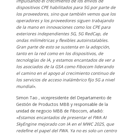
impulsando el crecimiento de los envíos de
dispositivos CPE habilitados para 5G por parte de
los proveedores, sino que también vemos que los
operadores y los proveedores siguen trabajando
de la mano en innovaciones como los CPE para
exteriores independientes 5G, 5G RedCap, de
ondas milimétricas y flexibles autoinstalables.
Gran parte de esto se sustenta en la adopción,
tanto en la red como en los dispositivos, de
tecnologías de IA, y estamos encantados de ver a
los asociados de la GSA como Fibocom liderando
el camino en el apoyo al crecimiento continuo de
los servicios de acceso inalámbrico fijo 5G a nivel
mundial».
Simon Tao , vicepresidente del Departamento de
Gestión de Productos MBB y responsable de la
unidad de negocio MBB de Fibocom, añadió:
«Estamos encantados de presentar el FWA AI
SkyEngine mejorado con IA en el MWC 2025, que
redefine el papel del FWA. Ya no es solo un centro