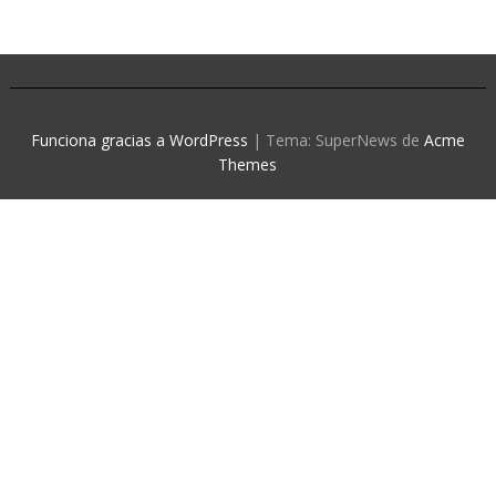
Funciona gracias a WordPress
|
Tema: SuperNews de
Acme
Themes