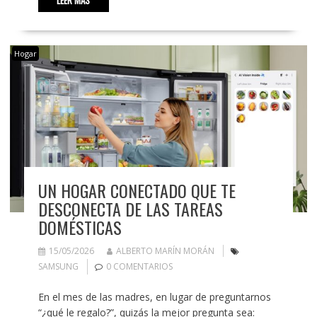
Hogar
UN HOGAR CONECTADO QUE TE
DESCONECTA DE LAS TAREAS
DOMÉSTICAS
15/05/2026
ALBERTO MARÍN MORÁN
SAMSUNG
0 COMENTARIOS
En el mes de las madres, en lugar de preguntarnos
“¿qué le regalo?”, quizás la mejor pregunta sea: