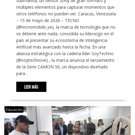
submarina, un sensor Sony de gran formato y
múltiples elementos para capturar momentos que
otros teléfonos no pueden ver. Caracas, Venezuela
– 15 de mayo de 2026 – TECNO
(@tecnomobile_ve), la marca de tecnología que no
se detiene ante nada, consolida su liderazgo en el
país al presentar su ecosistema de Inteligencia
Artificial más avanzado hasta la fecha. En una
alianza estratégica con la cadena líder SoyTechno
(@soytechnove) , la marca anuncia el lanzamiento
de la Serie CAMON 50, un dispositivo diseñado
para…
LEER MÁS
Educación