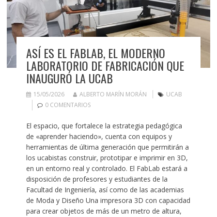
ASÍ ES EL FABLAB, EL MODERNO
LABORATORIO DE FABRICACIÓN QUE
INAUGURÓ LA UCAB
15/05/2026
ALBERTO MARÍN MORÁN
UCAB
0 COMENTARIOS
El espacio, que fortalece la estrategia pedagógica
de «aprender haciendo», cuenta con equipos y
herramientas de última generación que permitirán a
los ucabistas construir, prototipar e imprimir en 3D,
en un entorno real y controlado. El FabLab estará a
disposición de profesores y estudiantes de la
Facultad de Ingeniería, así como de las academias
de Moda y Diseño Una impresora 3D con capacidad
para crear objetos de más de un metro de altura,