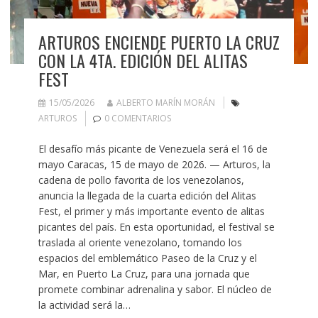
ARTUROS ENCIENDE PUERTO LA CRUZ
CON LA 4TA. EDICIÓN DEL ALITAS
FEST
15/05/2026
ALBERTO MARÍN MORÁN
ARTUROS
0 COMENTARIOS
El desafío más picante de Venezuela será el 16 de
mayo Caracas, 15 de mayo de 2026. — Arturos, la
cadena de pollo favorita de los venezolanos,
anuncia la llegada de la cuarta edición del Alitas
Fest, el primer y más importante evento de alitas
picantes del país. En esta oportunidad, el festival se
traslada al oriente venezolano, tomando los
espacios del emblemático Paseo de la Cruz y el
Mar, en Puerto La Cruz, para una jornada que
promete combinar adrenalina y sabor. El núcleo de
la actividad será la…