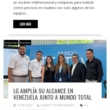
un escáner tridimensional y máquinas para realizar
cortes precisos en madera son solo algunos de los
equipos…
LEER MÁS
Empresas
Eventos
LG AMPLÍA SU ALCANCE EN
VENEZUELA JUNTO A MUNDO TOTAL
15/05/2026
ALBERTO MARÍN MORÁN
LG