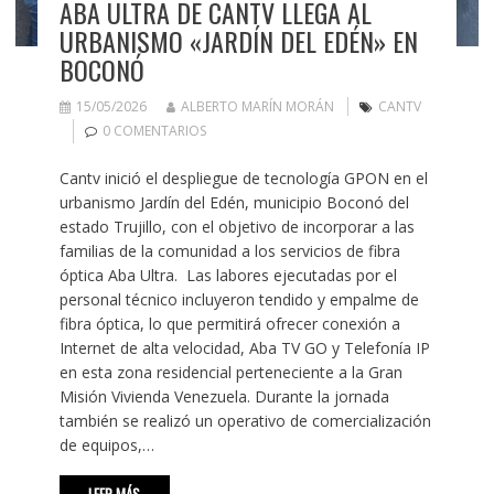
ABA ULTRA DE CANTV LLEGA AL
URBANISMO «JARDÍN DEL EDÉN» EN
BOCONÓ
15/05/2026
ALBERTO MARÍN MORÁN
CANTV
0 COMENTARIOS
Cantv inició el despliegue de tecnología GPON en el
urbanismo Jardín del Edén, municipio Boconó del
estado Trujillo, con el objetivo de incorporar a las
familias de la comunidad a los servicios de fibra
óptica Aba Ultra. Las labores ejecutadas por el
personal técnico incluyeron tendido y empalme de
fibra óptica, lo que permitirá ofrecer conexión a
Internet de alta velocidad, Aba TV GO y Telefonía IP
en esta zona residencial perteneciente a la Gran
Misión Vivienda Venezuela. Durante la jornada
también se realizó un operativo de comercialización
de equipos,…
LEER MÁS