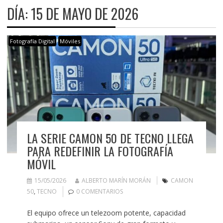
DÍA:
15 DE MAYO DE 2026
Fotografía Digital
Móviles
LA SERIE CAMON 50 DE TECNO LLEGA
PARA REDEFINIR LA FOTOGRAFÍA
MÓVIL
15/05/2026
ALBERTO MARÍN MORÁN
CAMON
50
,
TECNO
0 COMENTARIOS
El equipo ofrece un telezoom potente, capacidad