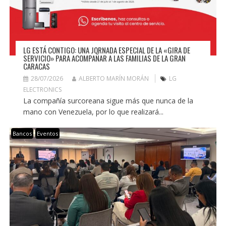
LG ESTÁ CONTIGO: UNA JORNADA ESPECIAL DE LA «GIRA DE
SERVICIO» PARA ACOMPAÑAR A LAS FAMILIAS DE LA GRAN
CARACAS
28/07/2026
ALBERTO MARÍN MORÁN
LG
ELECTRONICS
La compañía surcoreana sigue más que nunca de la
mano con Venezuela, por lo que realizará...
Bancos
Eventos