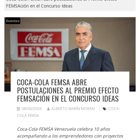
FEMSAción en el Concurso Ideas
Eventos
COCA-COLA FEMSA ABRE
POSTULACIONES AL PREMIO EFECTO
FEMSACIÓN EN EL CONCURSO IDEAS
08/06/2026
ALBERTO MARÍN MORÁN
COCA-
COLA FEMSA
Coca-Cola FEMSA Venezuela celebra 10 años
acompañando a los emprendedores con proyectos