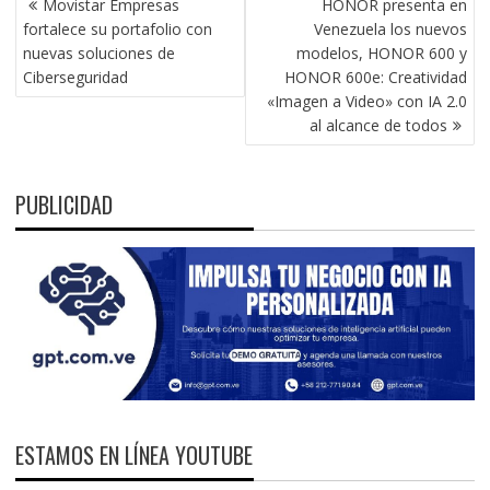
Movistar Empresas
HONOR presenta en
DE
fortalece su portafolio con
Venezuela los nuevos
ENTRADAS
nuevas soluciones de
modelos, HONOR 600 y
Ciberseguridad
HONOR 600e: Creatividad
«Imagen a Video» con IA 2.0
al alcance de todos
PUBLICIDAD
ESTAMOS EN LÍNEA YOUTUBE