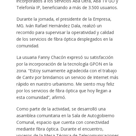
incorporados a los servicios Aba Ultra, Aba TV GO y
Telefonía IP, beneficiando a más de 3.500 usuarios.
Durante la jornada, el presidente de la Empresa,
MG. Iván Rafael Hernández Dala, realizó un
recorrido para supervisar la operatividad y calidad
de los servicios de fibra óptica desplegados en la
comunidad.
La usuaria Fanny Chacón expresó su satisfacción
por la incorporación de la tecnología GPON en la
zona. “Estoy sumamente agradecida con el trabajo
de Cantv por brindarnos un servicio de Internet más
rápido en nuestro urbanismo. Me siento muy feliz
por los servicios de fibra óptica que hoy llegan a
esta comunidad”, afirmó.
Como parte de la actividad, se desarrolló una
asamblea comunitaria en la Sala de Autogobierno
Comunal, espacio que cuenta con conectividad
mediante fibra óptica. Durante el encuentro,
voceros de la Mesa Técnica de Telecomunicaciones