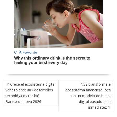
NAVEGACIÓN
Crece el ecosistema digital
N58 transforma el
DE
venezolano: 807 desarrollos
ecosistema financiero local
ENTRADAS
tecnológicos recibió
con un modelo de banca
BanescoInnova 2026
digital basado en la
inmediatez