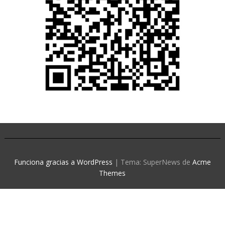
Funciona gracias a WordPress
|
Tema: SuperNews de
Acme
Themes