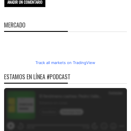
MERCADO
Track all markets on TradingView
ESTAMOS EN LÍNEA #PODCAST