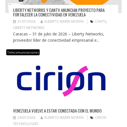
LIBERTY NETWORKS Y CANTV ANUNCIAN PROYECTO PARA
FORTALECER LA CONECTIVIDAD EN VENEZUELA
31/07/2026
ALBERTO MARÍN MORÁN
CANTV
,
LIBERTY NETWORKS
Caracas – 31 de julio de 2026 – Liberty Networks,
proveedor líder de conectividad empresarial e...
Telecomunicaciones
VENEZUELA VUELVE A ESTAR CONECTADA CON EL MUNDO
24/07/2026
ALBERTO MARÍN MORÁN
CIRION
TECHNOLOGIES