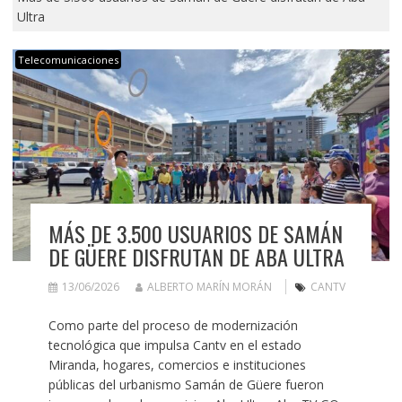
Ultra
Telecomunicaciones
MÁS DE 3.500 USUARIOS DE SAMÁN
DE GÜERE DISFRUTAN DE ABA ULTRA
13/06/2026
ALBERTO MARÍN MORÁN
CANTV
Como parte del proceso de modernización
tecnológica que impulsa Cantv en el estado
Miranda, hogares, comercios e instituciones
públicas del urbanismo Samán de Güere fueron