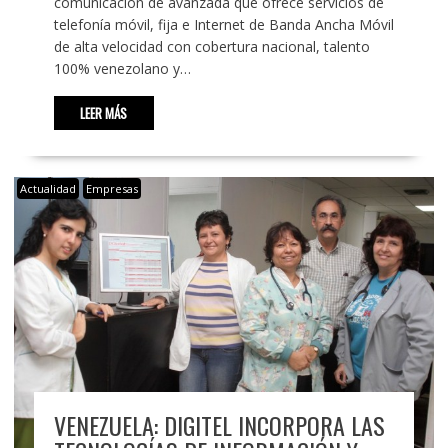
comunicación de avanzada que ofrece servicios de
telefonía móvil, fija e Internet de Banda Ancha Móvil
de alta velocidad con cobertura nacional, talento
100% venezolano y…
LEER MÁS
Actualidad
Empresas
VENEZUELA: DIGITEL INCORPORA LAS