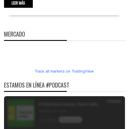
LEER MÁS
MERCADO
Track all markets on TradingView
ESTAMOS EN LÍNEA #PODCAST