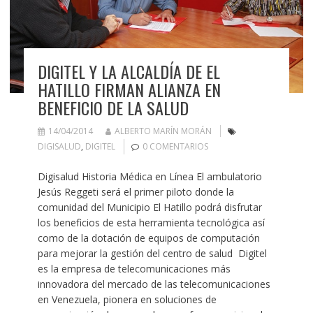
DIGITEL Y LA ALCALDÍA DE EL
HATILLO FIRMAN ALIANZA EN
BENEFICIO DE LA SALUD
14/04/2014
ALBERTO MARÍN MORÁN
DIGISALUD
,
DIGITEL
0 COMENTARIOS
Digisalud Historia Médica en Línea El ambulatorio
Jesús Reggeti será el primer piloto donde la
comunidad del Municipio El Hatillo podrá disfrutar
los beneficios de esta herramienta tecnológica así
como de la dotación de equipos de computación
para mejorar la gestión del centro de salud Digitel
es la empresa de telecomunicaciones más
innovadora del mercado de las telecomunicaciones
en Venezuela, pionera en soluciones de