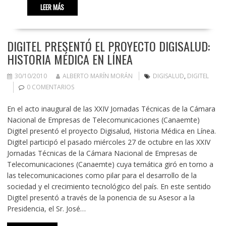
LEER MÁS
DIGITEL PRESENTÓ EL PROYECTO DIGISALUD:
HISTORIA MÉDICA EN LÍNEA
30/10/2010
ALBERTO MARÍN MORÁN
DIGISALUD
,
DIGITEL
0 COMENTARIOS
En el acto inaugural de las XXIV Jornadas Técnicas de la Cámara
Nacional de Empresas de Telecomunicaciones (Canaemte)
Digitel presentó el proyecto Digisalud, Historia Médica en Línea.
Digitel participó el pasado miércoles 27 de octubre en las XXIV
Jornadas Técnicas de la Cámara Nacional de Empresas de
Telecomunicaciones (Canaemte) cuya temática giró en torno a
las telecomunicaciones como pilar para el desarrollo de la
sociedad y el crecimiento tecnológico del país. En este sentido
Digitel presentó a través de la ponencia de su Asesor a la
Presidencia, el Sr. José…