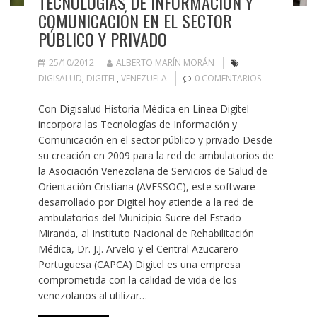
TECNOLOGÍAS DE INFORMACIÓN Y
COMUNICACIÓN EN EL SECTOR
PÚBLICO Y PRIVADO
25/10/2012
ALBERTO MARÍN MORÁN
DIGISALUD
,
DIGITEL
,
VENEZUELA
0 COMENTARIOS
Con Digisalud Historia Médica en Línea Digitel
incorpora las Tecnologías de Información y
Comunicación en el sector público y privado Desde
su creación en 2009 para la red de ambulatorios de
la Asociación Venezolana de Servicios de Salud de
Orientación Cristiana (AVESSOC), este software
desarrollado por Digitel hoy atiende a la red de
ambulatorios del Municipio Sucre del Estado
Miranda, al Instituto Nacional de Rehabilitación
Médica, Dr. J.J. Arvelo y el Central Azucarero
Portuguesa (CAPCA) Digitel es una empresa
comprometida con la calidad de vida de los
venezolanos al utilizar…