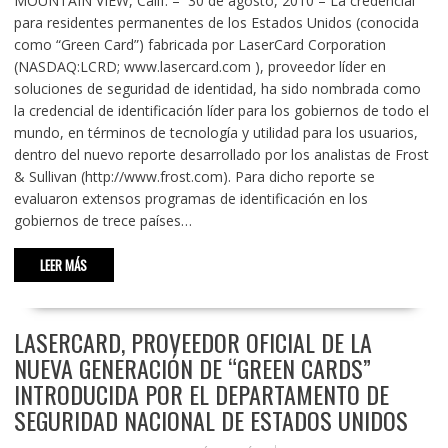
MOUNTAIN VIEW, Calif. – 30 de agosto, 2010 – La credencial
para residentes permanentes de los Estados Unidos (conocida
como “Green Card”) fabricada por LaserCard Corporation
(NASDAQ:LCRD; www.lasercard.com ), proveedor líder en
soluciones de seguridad de identidad, ha sido nombrada como
la credencial de identificación líder para los gobiernos de todo el
mundo, en términos de tecnología y utilidad para los usuarios,
dentro del nuevo reporte desarrollado por los analistas de Frost
& Sullivan (http://www.frost.com). Para dicho reporte se
evaluaron extensos programas de identificación en los
gobiernos de trece países…
LEER MÁS
LASERCARD, PROVEEDOR OFICIAL DE LA
NUEVA GENERACIÓN DE “GREEN CARDS”
INTRODUCIDA POR EL DEPARTAMENTO DE
SEGURIDAD NACIONAL DE ESTADOS UNIDOS