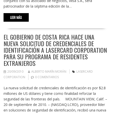
conjunto con su asociado de negocios, Vilsa S.A., será
patrocinador de la séptima edición de la…
LEER MÁS
EL GOBIERNO DE COSTA RICA HACE UNA
NUEVA SOLICITUD DE CREDENCIALES DE
IDENTIFICACIÓN A LASERCARD CORPORATION
PARA SU PROGRAMA DE RESIDENTES
EXTRANJEROS
20/09/2010
ALBERTO MARÍN MORÁN
LASERCARD
CORPORATION
0 COMENTARIOS
La nueva solicitud de credenciales de identificación es por $2.8
millones de US dólares y tiene como finalidad reforzar la
seguridad de las fronteras del país. MOUNTAIN VIEW, Calif. –
20 de septiembre de 2010. – (NASDAQ:LCRD), proveedor líder
en soluciones de seguridad de identificación, recibió una nueva