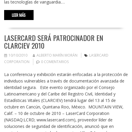
las tecnologías de vanguardia.…
LEER MÁS
LASERCARD SERÁ PATROCINADOR EN
CLARCIEV 2010
10/10/2010
ALBERTO MARÍN MORÁN
LASERCARD
CORPORATION
0 COMENTARIOS
La conferencia y exhibición estarán enfocadas a la protección de
individuos vulnerables a través de documentación avanzada de
identidad segura. Este evento organizado por el Consejo
Latinoamericano y del Caribe del Registro Civil, Identidad y
Estadísticas Vitales (CLARCIEV) tendrá lugar del 13 al 15 de
octubre en Cancún, Quintana Roo, México. MOUNTAIN VIEW,
Calif. – 10 de octubre de 2010 – LaserCard Corporation
(NASDAQ:LCRD; www.lasercard.com), proveedor líder de
soluciones de seguridad de identificación, anunció que en