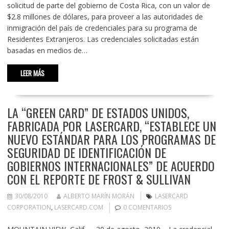
solicitud de parte del gobierno de Costa Rica, con un valor de
$2.8 millones de dólares, para proveer a las autoridades de
inmigración del país de credenciales para su programa de
Residentes Extranjeros. Las credenciales solicitadas están
basadas en medios de…
LEER MÁS
LA “GREEN CARD” DE ESTADOS UNIDOS,
FABRICADA POR LASERCARD, “ESTABLECE UN
NUEVO ESTÁNDAR PARA LOS PROGRAMAS DE
SEGURIDAD DE IDENTIFICACIÓN DE
GOBIERNOS INTERNACIONALES” DE ACUERDO
CON EL REPORTE DE FROST & SULLIVAN
30/08/2010
ALBERTO MARÍN MORÁN
LASERCARD
CORPORATION
,
LASERCARD.COM
0 COMENTARIOS