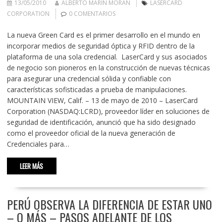
13/05/2010
ALBERTO MARÍN MORÁN
LASERCARD
CORPORATION
0 COMENTARIOS
La nueva Green Card es el primer desarrollo en el mundo en
incorporar medios de seguridad óptica y RFID dentro de la
plataforma de una sola credencial. LaserCard y sus asociados
de negocio son pioneros en la construcción de nuevas técnicas
para asegurar una credencial sólida y confiable con
características sofisticadas a prueba de manipulaciones.
MOUNTAIN VIEW, Calif. – 13 de mayo de 2010 – LaserCard
Corporation (NASDAQ:LCRD), proveedor líder en soluciones de
seguridad de identificación, anunció que ha sido designado
como el proveedor oficial de la nueva generación de
Credenciales para…
LEER MÁS
PERÚ OBSERVA LA DIFERENCIA DE ESTAR UNO
– O MÁS – PASOS ADELANTE DE LOS