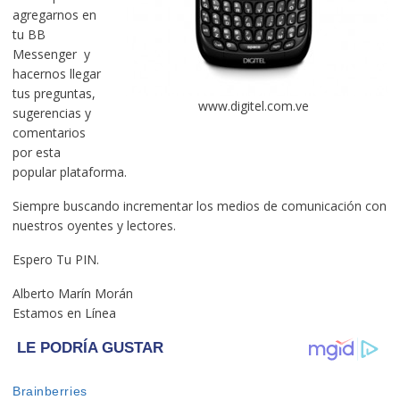
agregarnos en
tu BB
Messenger y
hacernos llegar
tus preguntas,
www.digitel.com.ve
sugerencias y
comentarios
por esta
popular plataforma.
Siempre buscando incrementar los medios de comunicación con
nuestros oyentes y lectores.
Espero Tu PIN.
Alberto Marín Morán
Estamos en Línea