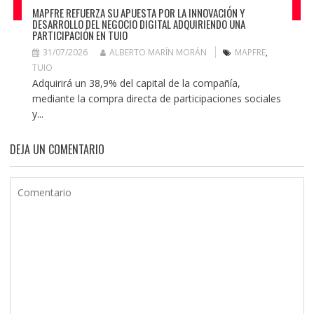
MAPFRE REFUERZA SU APUESTA POR LA INNOVACIÓN Y
DESARROLLO DEL NEGOCIO DIGITAL ADQUIRIENDO UNA
PARTICIPACIÓN EN TUIO
31/07/2026
ALBERTO MARÍN MORÁN
MAPFRE
,
TUIO
Adquirirá un 38,9% del capital de la compañía,
mediante la compra directa de participaciones sociales
y...
DEJA UN COMENTARIO