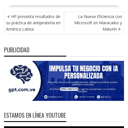
NAVEGACIÓN
HP presenta resultados de
La Nueva Eficiencia con
DE
su práctica de antipiratería en
Microsoft en Maracaibo y
ENTRADAS
América Latina
Maturín
PUBLICIDAD
ESTAMOS EN LÍNEA YOUTUBE