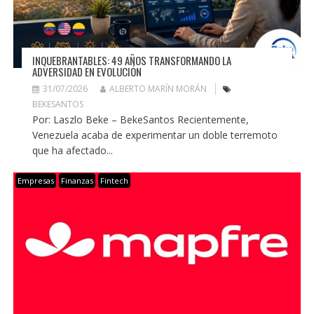
INQUEBRANTABLES: 49 AÑOS TRANSFORMANDO LA
ADVERSIDAD EN EVOLUCIÓN
31/07/2026
ALBERTO MARÍN MORÁN
BEKESANTOS
Por: Laszlo Beke – BekeSantos Recientemente,
Venezuela acaba de experimentar un doble terremoto
que ha afectado...
Empresas
Finanzas
Fintech