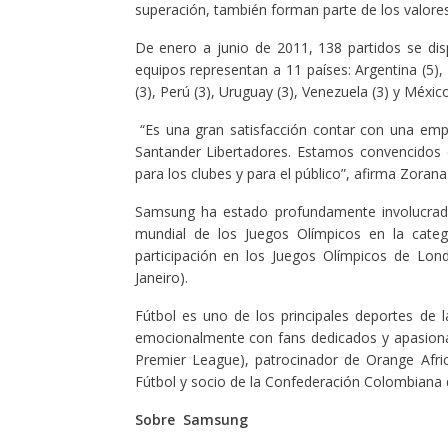
superación, también forman parte de los valor
De enero a junio de 2011, 138 partidos se dis
equipos representan a 11 países: Argentina (5), B
(3), Perú (3), Uruguay (3), Venezuela (3) y Méx
“Es una gran satisfacción contar con una emp
Santander Libertadores. Estamos convencidos 
para los clubes y para el público”, afirma Zoran
Samsung ha estado profundamente involucrad
mundial de los Juegos Olímpicos en la cate
participación en los Juegos Olímpicos de Lon
Janeiro).
Fútbol es uno de los principales deportes de
emocionalmente con fans dedicados y apasionad
Premier League), patrocinador de Orange Afri
Fútbol y socio de la Confederación Colombiana 
Sobre Samsung