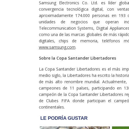
Samsung Electronics Co. Ltd. es líder glob
convergencia tecnológica digital, con ven
aproximadamente 174.000 personas en 193 of
unidades de negocios que operan indep
Telecommunication Systems, Digital Appliances
como una de las marcas globales de más rápido 
digitales, chips de memoria, teléfonos m
www.samsung.com
.
Sobre la Copa Santander Libertadores
La Copa Santander Libertadores es el más impo
medio siglo, la Libertadores ha escrito la histo
de más alto renombre mundial. Actualmente,
campeones de 11 países, participando en 138
campeón de la Copa Santander Libertadores re
de Clubes FIFA donde participan el camp
continentales.