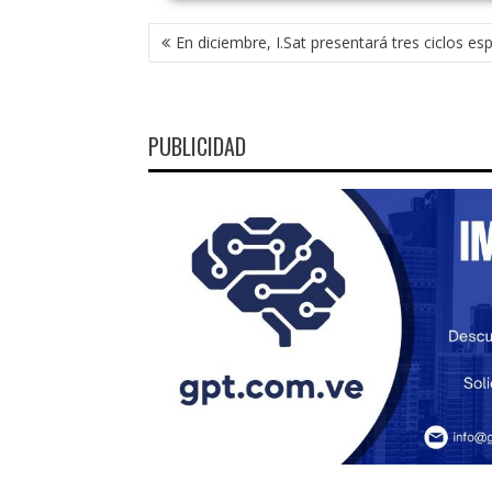
NAVEGACIÓN
En diciembre, I.Sat presentará tres ciclos es
DE
ENTRADAS
PUBLICIDAD