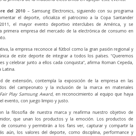
bre del 2010
– Samsung Electronics, siguiendo con su programa
mentar el deporte, oficializa el patrocinio a la Copa Santander
 2011, el mayor evento deportivo interclubes de América, y se
la primera empresa del mercado de la electrónica de consumo en
to.
ativa, la empresa reconoce al fútbol como la gran pasión regional y
única de este deporte de integrar a todos los países. “Queremos
es y celebrar junto a ellos cada conquista”, afirma Roman Cepeda,
 Latina.
dad de extensión, contempla la exposición de la empresa en las
dos del campeonato y la inclusión de la marca en materiales
Fair Play Samsung Award
, en reconocimiento al equipo que haya
l evento, con juego limpio y justo.
n la filosofía de nuestra marca y reafirma nuestro objetivo de
sumidor, que unan los productos y la emoción. Los productos de
 de consumo y permitirán a los fans ver, capturar y compartir la
 aún, los valores del deporte, como disciplina, performance y