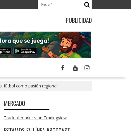
PUBLICIDAD
l fútbol como pasión regional
MERCADO
Track all markets on TradingView
ESTAMOS EN LÍNEA #PODCAST