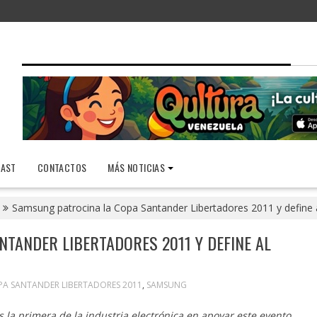
AST
CONTACTOS
MÁS NOTICIAS
Samsung patrocina la Copa Santander Libertadores 2011 y define a
TANDER LIBERTADORES 2011 Y DEFINE AL
A SANTANDER LIBERTADORES 2011
,
SAMSUNG
 la primera de la industria electrónica en apoyar este evento.