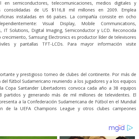
al en semiconductores, telecomunicaciones, medios digitales y
tas consolidadas de US $116,8 mil millones en 2009. Emplea
icinas instaladas en 66 países. La compañía consiste en ocho
endientemente: Visual Display, Mobile Communications,
, IT Solutions, Digital Imaging, Semiconductor y LCD. Reconocida
crecimiento, Samsung Electronics es productor líder de televisores
óviles y pantallas TFT-LCDs. Para mayor información visite
rtante y prestigioso torneo de clubes del continente. Por más de
ria del fútbol Sudamericano reuniendo a los jugadores y a los equipos
 la Copa Santander Libertadores convoca cada año a 38 equipos
 partidos y generando más de mil millones de televidentes. El
presenta a la Confederación Sudamericana de Fútbol en el Mundial
eón de la UEFA Champions League y otros clubes campeones