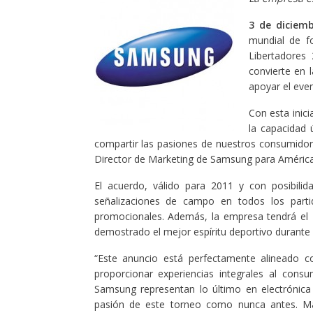
3 de diciem
mundial de fo
Libertadores
convierte en 
apoyar el even
Con esta inici
la capacidad 
compartir las pasiones de nuestros consumidor
Director de Marketing de Samsung para América
El acuerdo, válido para 2011 y con posibili
señalizaciones de campo en todos los parti
promocionales. Además, la empresa tendrá el
demostrado el mejor espíritu deportivo durante e
“Este anuncio está perfectamente alineado co
proporcionar experiencias integrales al con
Samsung representan lo último en electrónica
pasión de este torneo como nunca antes. Más