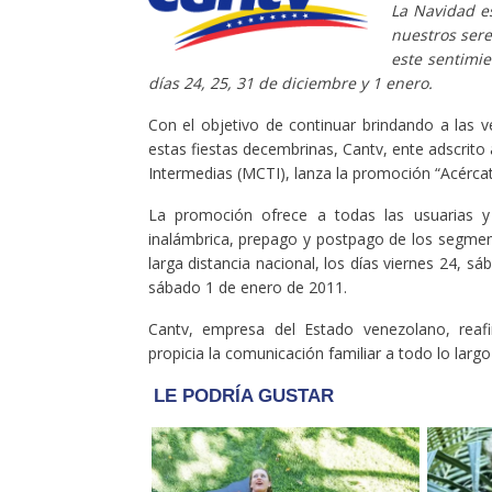
La Navidad e
nuestros sere
este sentimie
días 24, 25, 31 de diciembre y 1 enero.
Con el objetivo de continuar brindando a las 
estas fiestas decembrinas, Cantv, ente adscrito 
Intermedias (MCTI), lanza la promoción “Acérca
La promoción ofrece a todas las usuarias y 
inalámbrica, prepago y postpago de los segmen
larga distancia nacional, los días viernes 24, 
sábado 1 de enero de 2011.
Cantv, empresa del Estado venezolano, reaf
propicia la comunicación familiar a todo lo largo 