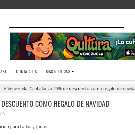
AST
CONTACTOS
MÁS NOTICIAS
2
Venezuela: Cantv lanza 25% de descuento como regalo de navid
E DESCUENTO COMO REGALO DE NAVIDAD
NTV
ión para todas y todos