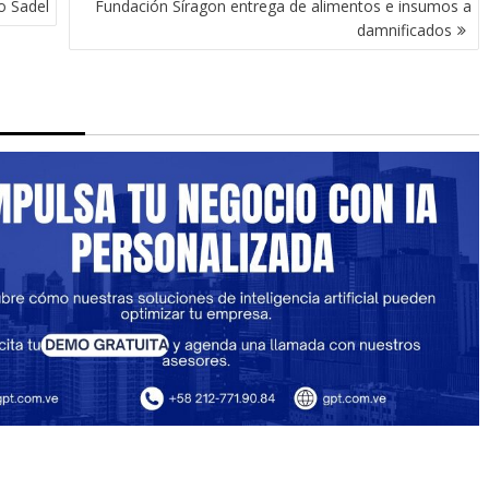
o Sadel
Fundación Síragon entrega de alimentos e insumos a
damnificados