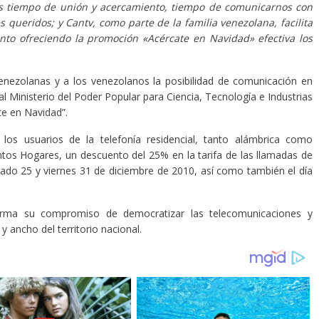
s tiempo de unión y acercamiento, tiempo de comunicarnos con
s queridos; y Cantv, como parte de la familia venezolana, facilita
nto ofreciendo la promoción «Acércate en Navidad» efectiva los
venezolanas y a los venezolanos la posibilidad de comunicación en
al Ministerio del Poder Popular para Ciencia, Tecnología e Industrias
te en Navidad”.
los usuarios de la telefonía residencial, tanto alámbrica como
tos Hogares, un descuento del 25% en la tarifa de las llamadas de
sábado 25 y viernes 31 de diciembre de 2010, así como también el día
irma su compromiso de democratizar las telecomunicaciones y
y ancho del territorio nacional.