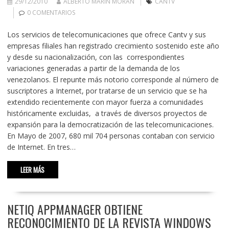
29/12/2010
ALBERTO MARÍN MORÁN
CANTV
0 COMENTARIOS
Los servicios de telecomunicaciones que ofrece Cantv y sus
empresas filiales han registrado crecimiento sostenido este año
y desde su nacionalización, con las correspondientes
variaciones generadas a partir de la demanda de los
venezolanos. El repunte más notorio corresponde al número de
suscriptores a Internet, por tratarse de un servicio que se ha
extendido recientemente con mayor fuerza a comunidades
históricamente excluidas, a través de diversos proyectos de
expansión para la democratización de las telecomunicaciones.
En Mayo de 2007, 680 mil 704 personas contaban con servicio
de Internet. En tres…
LEER MÁS
NETIQ APPMANAGER OBTIENE
RECONOCIMIENTO DE LA REVISTA WINDOWS