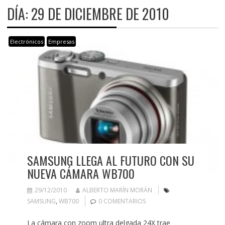
DÍA:
29 DE DICIEMBRE DE 2010
Electrónicos
Empresas
SAMSUNG LLEGA AL FUTURO CON SU
NUEVA CÁMARA WB700
29/12/2010
ALBERTO MARÍN MORÁN
SAMSUNG
,
WB700
0 COMENTARIOS
La cámara con zoom ultra delgada 24X trae