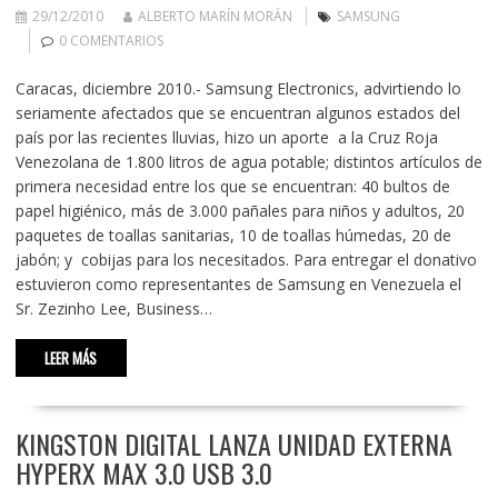
29/12/2010
ALBERTO MARÍN MORÁN
SAMSUNG
0 COMENTARIOS
Caracas, diciembre 2010.- Samsung Electronics, advirtiendo lo
seriamente afectados que se encuentran algunos estados del
país por las recientes lluvias, hizo un aporte a la Cruz Roja
Venezolana de 1.800 litros de agua potable; distintos artículos de
primera necesidad entre los que se encuentran: 40 bultos de
papel higiénico, más de 3.000 pañales para niños y adultos, 20
paquetes de toallas sanitarias, 10 de toallas húmedas, 20 de
jabón; y cobijas para los necesitados. Para entregar el donativo
estuvieron como representantes de Samsung en Venezuela el
Sr. Zezinho Lee, Business…
LEER MÁS
KINGSTON DIGITAL LANZA UNIDAD EXTERNA
HYPERX MAX 3.0 USB 3.0