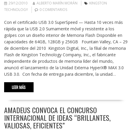
29/12/2010
ALBERTO MARÍN MORÁN
KINGSTON
TECHNOLOGY
0 COMENTARIOS
Con el certificado USB 3.0 SuperSpeed — Hasta 10 veces más
rápida que la USB 2.0 Sumamente móvil y resistente a los
golpes con un diseño interior de Memoria Flash Disponible en
capacidades de 64GB, 128GB y 256GB Fountain Valley, CA – 29
de diciembre del 2010 Kingston Digital, Inc., la filial de memoria
Flash de Kingston Technology Company, Inc., el fabricante
independiente de productos de memoria líder del mundo,
anunció el lanzamiento de la Unidad Externa HyperX® MAX 3.0
USB 3.0. Con fecha de entrega para diciembre, la unidad…
LEER MÁS
AMADEUS CONVOCA EL CONCURSO
INTERNACIONAL DE IDEAS “BRILLANTES,
VALIOSAS, EFICIENTES”