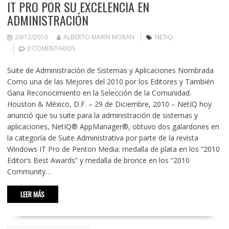
IT PRO POR SU EXCELENCIA EN
ADMINISTRACIÓN
29/12/2010
ALBERTO MARÍN MORÁN
NETIQ
0 COMENTARIOS
Suite de Administración de Sistemas y Aplicaciones Nombrada
Como una de las Mejores del 2010 por los Editores y También
Gana Reconocimiento en la Selección de la Comunidad.
Houston & México, D.F. – 29 de Diciembre, 2010 – NetIQ hoy
anunció que su suite para la administración de sistemas y
aplicaciones, NetIQ® AppManager®, obtuvo dos galardones en
la categoría de Suite Administrativa por parte de la revista
Windows IT Pro de Penton Media: medalla de plata en los “2010
Editor’s Best Awards” y medalla de bronce en los “2010
Community…
LEER MÁS