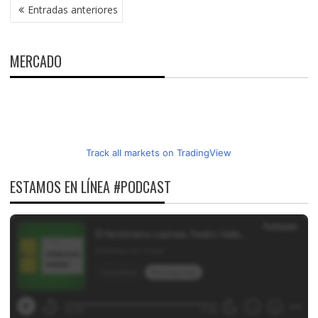
NAVEGACIÓN
Entradas anteriores
DE
ENTRADAS
MERCADO
Track all markets on TradingView
ESTAMOS EN LÍNEA #PODCAST