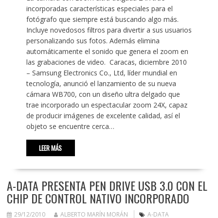
incorporadas características especiales para el
fotógrafo que siempre está buscando algo más.
Incluye novedosos filtros para divertir a sus usuarios
personalizando sus fotos. Además elimina
automáticamente el sonido que genera el zoom en
las grabaciones de video. Caracas, diciembre 2010
– Samsung Electronics Co., Ltd, líder mundial en
tecnología, anunció el lanzamiento de su nueva
cámara WB700, con un diseño ultra delgado que
trae incorporado un espectacular zoom 24X, capaz
de producir imágenes de excelente calidad, así el
objeto se encuentre cerca…
LEER MÁS
A-DATA PRESENTA PEN DRIVE USB 3.0 CON EL
CHIP DE CONTROL NATIVO INCORPORADO
29/12/2010
ALBERTO MARÍN MORÁN
A-DATA