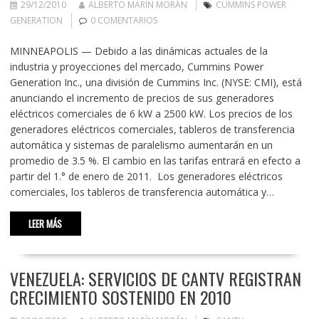
29/12/2010
ALBERTO MARÍN MORÁN
CUMMINS POWER
GENERATION
0 COMENTARIOS
MINNEAPOLIS — Debido a las dinámicas actuales de la
industria y proyecciones del mercado, Cummins Power
Generation Inc., una división de Cummins Inc. (NYSE: CMI), está
anunciando el incremento de precios de sus generadores
eléctricos comerciales de 6 kW a 2500 kW. Los precios de los
generadores eléctricos comerciales, tableros de transferencia
automática y sistemas de paralelismo aumentarán en un
promedio de 3.5 %. El cambio en las tarifas entrará en efecto a
partir del 1.° de enero de 2011. Los generadores eléctricos
comerciales, los tableros de transferencia automática y…
LEER MÁS
VENEZUELA: SERVICIOS DE CANTV REGISTRAN
CRECIMIENTO SOSTENIDO EN 2010