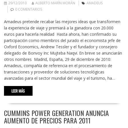
29/12/2010
ALBERTO MARÍN MORÁN
AMADEUS
0 COMENTARIOS
Amadeus pretende recabar las mejores ideas que transformen
la experiencia de viaje y premiará a la ganadora con 20.000
euros para hacerla realidad Hasta ahora, han confirmado su
participación como miembros del jurado el economista jefe de
Oxford Economics, Andrew Tessler y el fundador y consejero
delegado de Bonvoy Inc Mujteba Naqvi. En breve se anunciarán
otros nombres Madrid, España, 29 de diciembre de 2010:
Amadeus, compañía de referencia en el procesamiento de
transacciones y proveedor de soluciones tecnológicas
avanzadas para el sector mundial del viaje y el turismo, ha…
LEER MÁS
CUMMINS POWER GENERATION ANUNCIA
AUMENTO DE PRECIOS PARA 2011