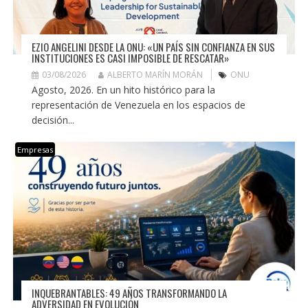
EZIO ANGELINI DESDE LA ONU: «UN PAÍS SIN CONFIANZA EN SUS
INSTITUCIONES ES CASI IMPOSIBLE DE RESCATAR»
03/08/2026
ALBERTO MARÍN MORÁN
ONU
Agosto, 2026. En un hito histórico para la
representación de Venezuela en los espacios de
decisión...
Empresas
INQUEBRANTABLES: 49 AÑOS TRANSFORMANDO LA
ADVERSIDAD EN EVOLUCIÓN