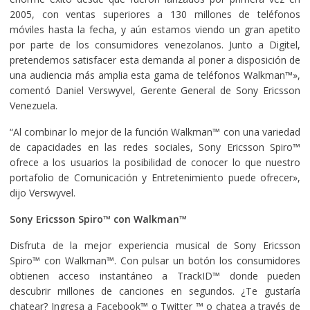
2005, con ventas superiores a 130 millones de teléfonos
móviles hasta la fecha, y aún estamos viendo un gran apetito
por parte de los consumidores venezolanos. Junto a Digitel,
pretendemos satisfacer esta demanda al poner a disposición de
una audiencia más amplia esta gama de teléfonos Walkman™»,
comentó Daniel Verswyvel, Gerente General de Sony Ericsson
Venezuela.
“Al combinar lo mejor de la función Walkman™ con una variedad
de capacidades en las redes sociales, Sony Ericsson Spiro™
ofrece a los usuarios la posibilidad de conocer lo que nuestro
portafolio de Comunicación y Entretenimiento puede ofrecer»,
dijo Verswyvel.
Sony Ericsson Spiro™ con Walkman™
Disfruta de la mejor experiencia musical de Sony Ericsson
Spiro™ con Walkman™. Con pulsar un botón los consumidores
obtienen acceso instantáneo a TrackID™ donde pueden
descubrir millones de canciones en segundos. ¿Te gustaría
chatear? Ingresa a Facebook™ o Twitter ™ o chatea a través de