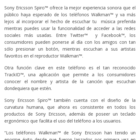
Sony Ericsson Spiro™ ofrece la mejor experiencia sonora que el
público haya esperado de los teléfonos Walkman™ y va más
lejos al incorporar el hecho de escuchar tu música preferida
mientras puedes usar la funcionalidad de acceder a las redes
sociales más usadas. Entre Twitter™ y Facebook™, los
consumidores pueden ponerse al día con los amigos con tan
sólo presionar un botón, mientras escuchan a sus artistas
favoritos en el reproductor Walkman™.
Otra función clave en este teléfono es el tan reconocido
TrackID™, una aplicación que permite a los consumidores
conocer el nombre y artista de la canción que escuchan
dondequiera que estén.
Sony Ericsson Spiro™ también cuenta con el diseño de la
curvatura humana, que ahora es consistente en todos los
productos de Sony Ericsson, además de poseer un teclado
ergonómico que facilita el uso del teléfono a los usuarios.
“Los teléfonos Walkman™ de Sony Ericsson han tenido un
enorme éxito desde que fueron lanzados por primera vez en