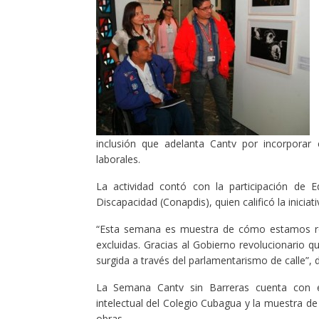
inclusión que adelanta Cantv por incorporar
laborales.
La actividad contó con la participación de 
Discapacidad (Conapdis), quien calificó la inicia
“Esta semana es muestra de cómo estamos rom
excluidas. Gracias al Gobierno revolucionario 
surgida a través del parlamentarismo de calle”, d
La Semana Cantv sin Barreras cuenta con ex
intelectual del Colegio Cubagua y la muestra de 
obras.