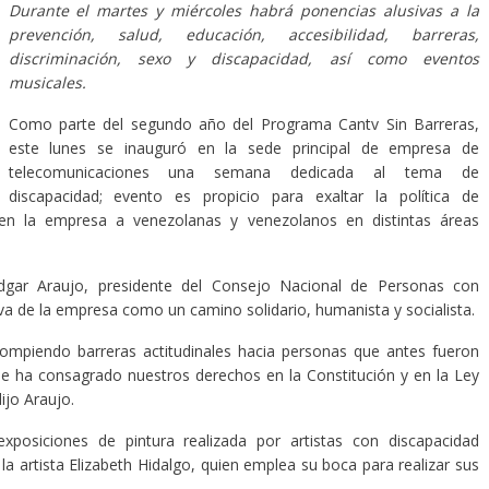
Durante el martes y miércoles habrá ponencias alusivas a la
prevención, salud, educación, accesibilidad, barreras,
discriminación, sexo y discapacidad, así como eventos
musicales.
Como parte del segundo año del Programa Cantv Sin Barreras,
este lunes se inauguró en la sede principal de empresa de
telecomunicaciones una semana dedicada al tema de
discapacidad; evento es propicio para exaltar la política de
 en la empresa a venezolanas y venezolanos en distintas áreas
Edgar Araujo, presidente del Consejo Nacional de Personas con
tiva de la empresa como un camino solidario, humanista y socialista.
piendo barreras actitudinales hacia personas que antes fueron
que ha consagrado nuestros derechos en la Constitución y en la Ley
ijo Araujo.
posiciones de pintura realizada por artistas con discapacidad
la artista Elizabeth Hidalgo, quien emplea su boca para realizar sus