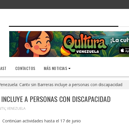
AST
CONTACTOS
MÁS NOTICIAS
Venezuela: Cantv sin Barreras incluye a personas con discapacidad
 INCLUYE A PERSONAS CON DISCAPACIDAD
NTV
,
VENEZUELA
Continúan actividades hasta el 17 de junio