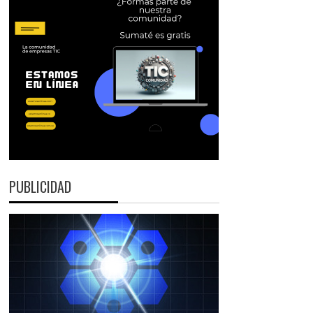
PUBLICIDAD