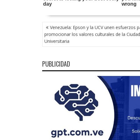
NAVEGACIÓN
Venezuela: Epson y la UCV unen esfuerzos p
DE
promocionar los valores culturales de la Ciuda
ENTRADAS
Universitaria
PUBLICIDAD