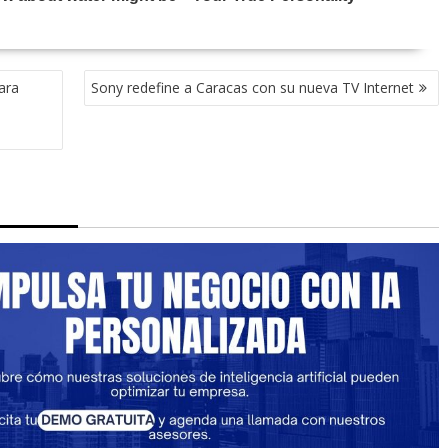
ara
Sony redefine a Caracas con su nueva TV Internet
d