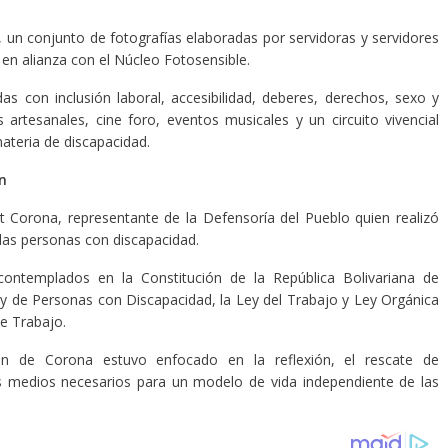
 un conjunto de fotografías elaboradas por servidoras y servidores
 en alianza con el Núcleo Fotosensible.
s con inclusión laboral, accesibilidad, deberes, derechos, sexo y
artesanales, cine foro, eventos musicales y un circuito vivencial
ateria de discapacidad.
n
 Corona, representante de la Defensoría del Pueblo quien realizó
las personas con discapacidad.
contemplados en la Constitución de la República Bolivariana de
ey de Personas con Discapacidad, la Ley del Trabajo y Ley Orgánica
e Trabajo.
ción de Corona estuvo enfocado en la reflexión, el rescate de
os medios necesarios para un modelo de vida independiente de las