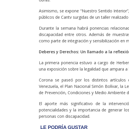
Asimismo, se expone “Nuestro Sentido Interior”,
públicos de Cantv surgidas de un taller realizado
Durante la semana habrá ponencias relacionada
discapacidad entre otros. Además de muestras 
como parte de integración y sensibilización en m
Deberes y Derechos: Un llamado a la reflexió
La primera ponencia estuvo a cargo de Herbert
una exposición sobre la legalidad que ampara a 
Corona se paseó por los distintos artículos 
Venezuela, el Plan Nacional Simón Bolívar, la L
de Prevención, Condiciones y Medio Ambiente d
El aporte más significativo de la interven
potencialidades y la importancia de generar l
personas con discapacidad.