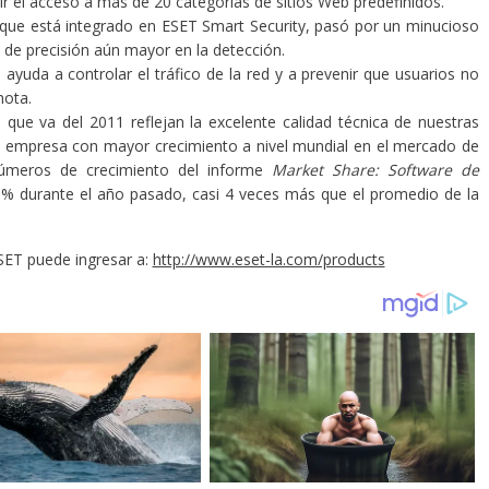
r el acceso a más de 20 categorías de sitios Web predefinidos.
que está integrado en ESET Smart Security, pasó por un minucioso
 de precisión aún mayor en la detección.
ayuda a controlar el tráfico de la red y a prevenir que usuarios no
mota.
 que va del 2011 reflejan la excelente calidad técnica de nuestras
a empresa con mayor crecimiento a nivel mundial en el mercado de
 números de crecimiento del informe
Market Share: Software de
0% durante el año pasado, casi 4 veces más que el promedio de la
SET puede ingresar a:
http://www.eset-la.com/products