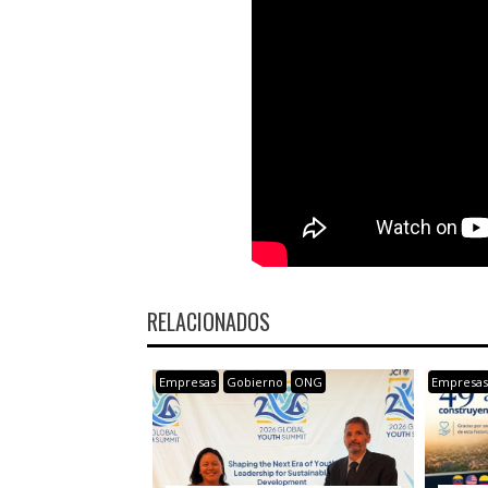
RELACIONADOS
Empresas
Gobierno
ONG
Empresa