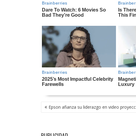
NAVEGACIÓN
Epson afianza su liderazgo en video proyecc
DE
ENTRADAS
PUBLICIDAD