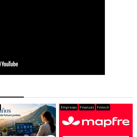
s
Empresas
Finanzas
Fintech