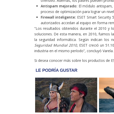
ofensivo. Además, los padres pueden prohibi
Antispam mejorado:
El módulo antispam, 
proceso de optimización para lograr un nivel
Firewall inteligente:
ESET Smart Security 5 
autorizados accedan al equipo en forma re
“Los resultados obtenidos durante el 2010 y lo
soluciones. De esta manera, en 2010, fuimos l
la seguridad informática. Según indican los
Seguridad Mundial 2010
, ESET creció un 51.1
industria en el mismo período”, concluyó Varela.
Si desea conocer más sobre los productos de E