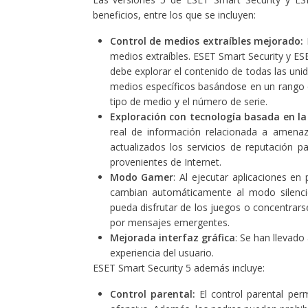
beneficios, entre los que se incluyen:
Control de medios extraíbles mejorado:
medios extraíbles. ESET Smart Security y ES
debe explorar el contenido de todas las uni
medios específicos basándose en un rango d
tipo de medio y el número de serie.
Exploración con tecnología basada en l
real de información relacionada a amena
actualizados los servicios de reputación p
provenientes de Internet.
Modo Gamer
: Al ejecutar aplicaciones e
cambian automáticamente al modo silencio
pueda disfrutar de los juegos o concentrars
por mensajes emergentes.
Mejorada interfaz gráfica
: Se han llevado
experiencia del usuario.
ESET Smart Security 5 además incluye:
Control parental:
El control parental per