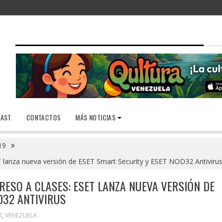
AST
CONTACTOS
MÁS NOTICIAS
19
SET lanza nueva versión de ESET Smart Security y ESET NOD32 Antiviru
RESO A CLASES: ESET LANZA NUEVA VERSIÓN DE
D32 ANTIVIRUS
T
,
VENEZUELA