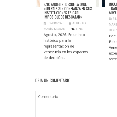
INQU
EZIO ANGELINI DESDE LA ONU:
TRAN
«UN PAÍS SIN CONFIANZA EN SUS
ADVE
INSTITUCIONES ES CASI
IMPOSIBLE DE RESCATAR»
31
03/08/2026
ALBERTO
MARÍ
MARÍN MORÁN
ONU
BEKE
Agosto, 2026. En un hito
Por:
histórico para la
Beke
representación de
Vene
Venezuela en los espacios
expe
de decisión...
terr
DEJA UN COMENTARIO