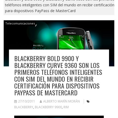
teléfonos inteligentes con SIM del mundo en recibir certificación
para dispositivos PayPass de MasterCard
Telecomunicaciones
BLACKBERRY BOLD 9900 Y
BLACKBERRY CURVE 9360 SON LOS
PRIMEROS TELÉFONOS INTELIGENTES
CON SIM DEL MUNDO EN RECIBIR
CERTIFICACIÓN PARA DISPOSITIVOS
PAYPASS DE MASTERCARD
27/10/2011
ALBERTO MARÍN MORÁN
BLACKBERRY
,
BLACKBERRY 9900
,
RIM