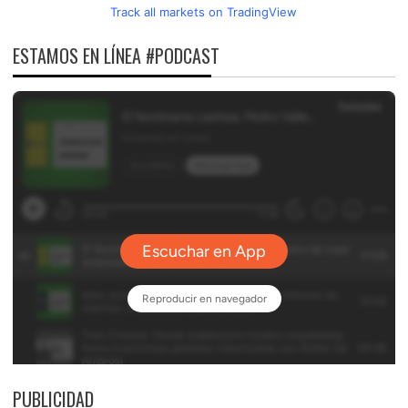
Track all markets on TradingView
ESTAMOS EN LÍNEA #PODCAST
PUBLICIDAD