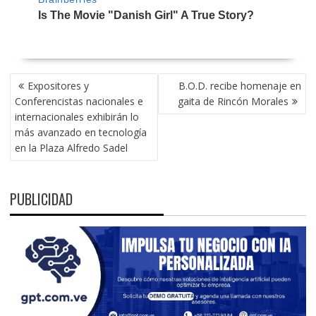
NAVEGACIÓN
Expositores y
B.O.D. recibe homenaje en
DE
Conferencistas nacionales e
gaita de Rincón Morales
ENTRADAS
internacionales exhibirán lo
más avanzado en tecnología
en la Plaza Alfredo Sadel
PUBLICIDAD