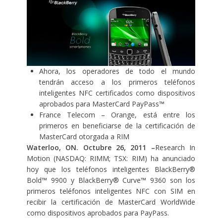
Ahora, los operadores de todo el mundo
tendrán acceso a los primeros teléfonos
inteligentes NFC certificados como dispositivos
aprobados para MasterCard PayPass™
France Telecom – Orange, está entre los
primeros en beneficiarse de la certificación de
MasterCard otorgada a RIM
Waterloo, ON. Octubre 26, 2011
–
Research In
Motion (NASDAQ: RIMM; TSX: RIM) ha anunciado
hoy que los teléfonos inteligentes BlackBerry®
Bold™ 9900 y BlackBerry® Curve™ 9360 son los
primeros teléfonos inteligentes NFC con SIM en
recibir la certificación de MasterCard WorldWide
como dispositivos aprobados para PayPass.