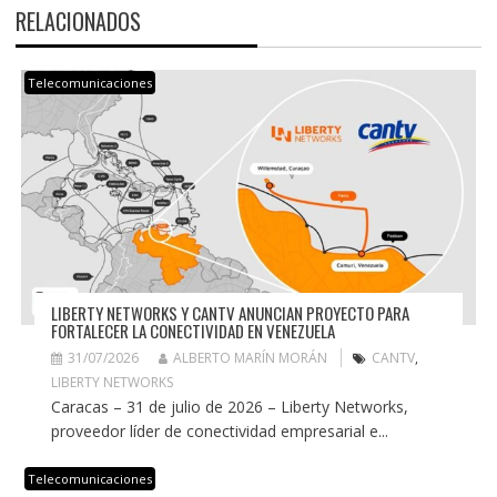
RELACIONADOS
Telecomunicaciones
LIBERTY NETWORKS Y CANTV ANUNCIAN PROYECTO PARA
FORTALECER LA CONECTIVIDAD EN VENEZUELA
31/07/2026
ALBERTO MARÍN MORÁN
CANTV
,
LIBERTY NETWORKS
Caracas – 31 de julio de 2026 – Liberty Networks,
proveedor líder de conectividad empresarial e...
Telecomunicaciones