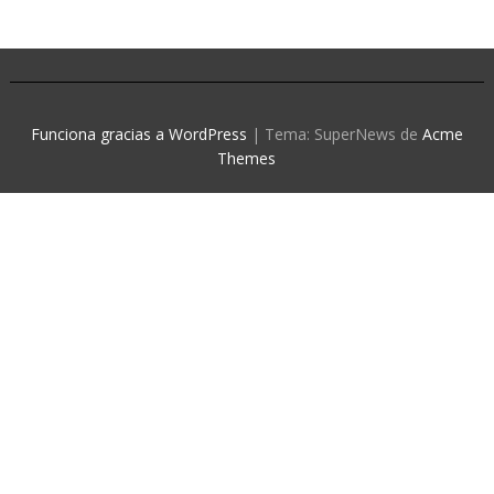
Funciona gracias a WordPress
|
Tema: SuperNews de
Acme
Themes