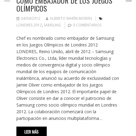
COMO EMBAJADOR DE LOS JUEGOS
OLÍMPICOS
04/04/2012
ALBERTO MARÍN MORÁN
LONDRES 2012
,
SAMSUNG
0 COMENTARIOS
Chef es nombrado como embajador de Samsung
en los Juegos Olímpicos de Londres 2012
LONDRES, Reino Unido, abril de 2012 – Samsung
Electronics Co., Ltda, líder mundial tecnologías y
medios de convergencia digital y socio olímpico
mundial de los equipos de comunicación
inalámbrica, anunció su acuerdo de exclusividad con
Jamie Oliver como embajador de los Juegos
Olímpicos de Londres 2012. El importante papel de
Oliver consiste en dar a conocer el patrocinio de
Samsung como socio olímpico mundial en Londres
2012. La colaboración comenzará con la
participación en anuncios multiplataforma…
LEER MÁS