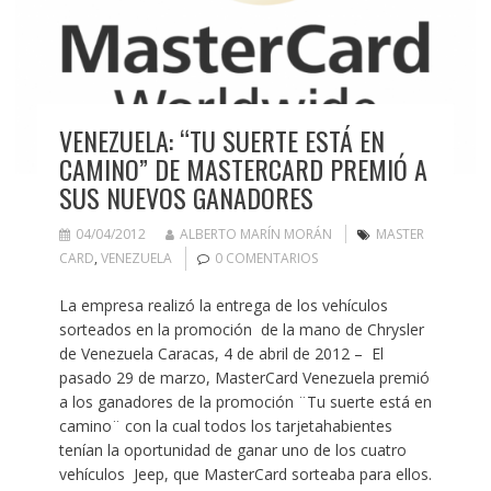
VENEZUELA: “TU SUERTE ESTÁ EN
CAMINO” DE MASTERCARD PREMIÓ A
SUS NUEVOS GANADORES
04/04/2012
ALBERTO MARÍN MORÁN
MASTER
CARD
,
VENEZUELA
0 COMENTARIOS
La empresa realizó la entrega de los vehículos
sorteados en la promoción de la mano de Chrysler
de Venezuela Caracas, 4 de abril de 2012 – El
pasado 29 de marzo, MasterCard Venezuela premió
a los ganadores de la promoción ¨Tu suerte está en
camino¨ con la cual todos los tarjetahabientes
tenían la oportunidad de ganar uno de los cuatro
vehículos Jeep, que MasterCard sorteaba para ellos.