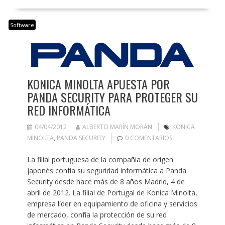
Software
KONICA MINOLTA APUESTA POR
PANDA SECURITY PARA PROTEGER SU
RED INFORMÁTICA
04/04/2012
ALBERTO MARÍN MORÁN
KONICA
MINOLTA
,
PANDA SECURITY
0 COMENTARIOS
La filial portuguesa de la compañía de origen
japonés confía su seguridad informática a Panda
Security desde hace más de 8 años Madrid, 4 de
abril de 2012. La filial de Portugal de Konica Minolta,
empresa líder en equipamiento de oficina y servicios
de mercado, confía la protección de su red