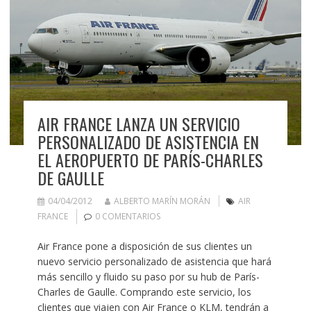
AIR FRANCE LANZA UN SERVICIO
PERSONALIZADO DE ASISTENCIA EN
EL AEROPUERTO DE PARÍS-CHARLES
DE GAULLE
04/04/2012
ALBERTO MARÍN MORÁN
AIR
FRANCE
0 COMENTARIOS
Air France pone a disposición de sus clientes un
nuevo servicio personalizado de asistencia que hará
más sencillo y fluido su paso por su hub de París-
Charles de Gaulle. Comprando este servicio, los
clientes que viajen con Air France o KLM, tendrán a