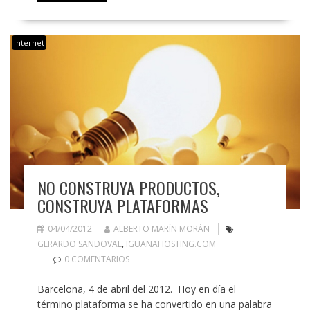
Internet
NO CONSTRUYA PRODUCTOS,
CONSTRUYA PLATAFORMAS
04/04/2012
ALBERTO MARÍN MORÁN
GERARDO SANDOVAL
,
IGUANAHOSTING.COM
0 COMENTARIOS
Barcelona, 4 de abril del 2012. Hoy en día el
término plataforma se ha convertido en una palabra