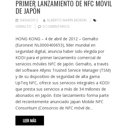
PRIMER LANZAMIENTO DE NFC MÓVIL
DE JAPÓN
04/04/2012
ALBERTO MARÍN MORÁN
GEMALTO
0 COMENTARIOS
HONG KONG – 4 de abril de 2012 – Gemalto
(Euronext NL0000400653), líder mundial en
seguridad digital, anuncia haber sido elegida por
KDDI para el primer lanzamiento comercial de
servicios móviles NFC de Japón. Gemalto, a través
del software Allynis Trusted Service Manager (TSM)
y de su dispositivo de seguridad de alta gama
UpTeq NFC, ofrece sus servicios integrales a KDDI
que presta sus servicios a más de 34 millones de
abonados en Japón. Este lanzamiento forma parte
del recientemente anunciado Japan Mobile NFC
Consortium (Consorcio de NFC móvil de…
LEER MÁS