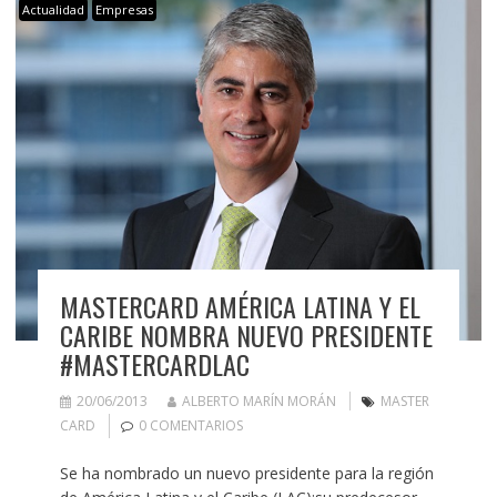
Actualidad
Empresas
MASTERCARD AMÉRICA LATINA Y EL
CARIBE NOMBRA NUEVO PRESIDENTE
#MASTERCARDLAC
20/06/2013
ALBERTO MARÍN MORÁN
MASTER
CARD
0 COMENTARIOS
Se ha nombrado un nuevo presidente para la región