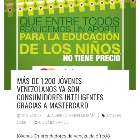
MÁS DE 1.200 JÓVENES
VENEZOLANOS YA SON
CONSUMIDORES INTELIGENTES
GRACIAS A MASTERCARD
01/08/2013
ALBERTO MARÍN MORÁN
MASTER
CARD
0 COMENTARIOS
Jóvenes Emprendedores de Venezuela ofreció