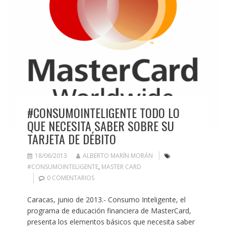
#CONSUMOINTELIGENTE TODO LO
QUE NECESITA SABER SOBRE SU
TARJETA DE DÉBITO
18/06/2013
ALBERTO MARÍN MORÁN
#CONSUMOINTELIGENTE
,
MASTER CARD
0 COMENTARIOS
Caracas, junio de 2013.- Consumo Inteligente, el
programa de educación financiera de MasterCard,
presenta los elementos básicos que necesita saber