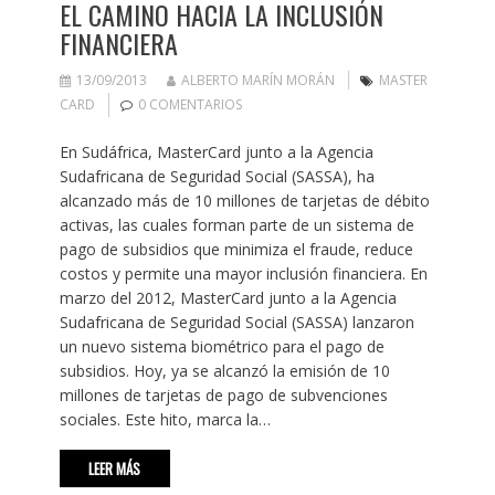
EL CAMINO HACIA LA INCLUSIÓN
FINANCIERA
13/09/2013
ALBERTO MARÍN MORÁN
MASTER
CARD
0 COMENTARIOS
En Sudáfrica, MasterCard junto a la Agencia
Sudafricana de Seguridad Social (SASSA), ha
alcanzado más de 10 millones de tarjetas de débito
activas, las cuales forman parte de un sistema de
pago de subsidios que minimiza el fraude, reduce
costos y permite una mayor inclusión financiera. En
marzo del 2012, MasterCard junto a la Agencia
Sudafricana de Seguridad Social (SASSA) lanzaron
un nuevo sistema biométrico para el pago de
subsidios. Hoy, ya se alcanzó la emisión de 10
millones de tarjetas de pago de subvenciones
sociales. Este hito, marca la…
LEER MÁS