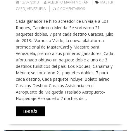
12/07/2013
ALBERTO MARÍN MORÁN
MASTER
CARD
,
VENEZUELA
0 COMENTARIOS
Cada ganador se hizo acreedor de un viaje a Los
Roques, Canaima o Mérida. Se sortearon 21
paquetes dobles, 7 para cada destino Caracas, julio
de 2013.- Vamos a Vivirlo, la nueva plataforma
promocional de MasterCard y Maestro para
Venezuela, premió a sus primeros ganadores. Cada
afortunado obtuvo un paquete doble a uno de 3
destinos turísticos del país: Los Roques, Canaima y
Mérida; se sortearon 21 paquetes dobles, 7 para
cada destino. Cada paquete incluye: Boleto aéreo
Caracas-Destino-Caracas Asistencia en el
Aeropuerto de Maiquetía Traslado Aeropuerto-
Hospedaje-Aeropuerto 2 noches de…
LEER MÁS