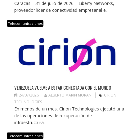
Caracas – 31 de julio de 2026 – Liberty Networks,
proveedor líder de conectividad empresarial e...
Telecomunicaciones
VENEZUELA VUELVE A ESTAR CONECTADA CON EL MUNDO
24/07/2026
ALBERTO MARÍN MORÁN
CIRION
TECHNOLOGIES
En menos de un mes, Cirion Technologies ejecutó una
de las operaciones de recuperación de
infraestructura...
Telecomunicaciones