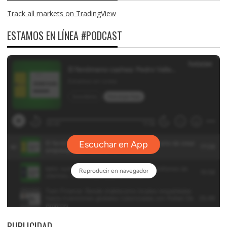
Track all markets on TradingView
ESTAMOS EN LÍNEA #PODCAST
PUBLICIDAD