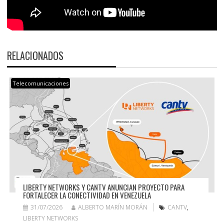
RELACIONADOS
Telecomunicaciones
LIBERTY NETWORKS Y CANTV ANUNCIAN PROYECTO PARA
FORTALECER LA CONECTIVIDAD EN VENEZUELA
31/07/2026
ALBERTO MARÍN MORÁN
CANTV
,
LIBERTY NETWORKS