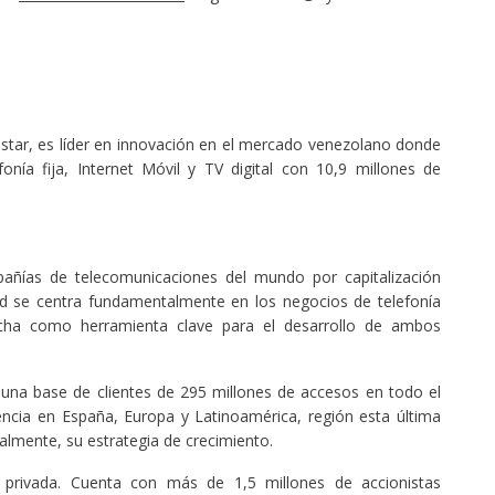
star, es líder en innovación en el mercado venezolano donde
fonía fija, Internet Móvil y TV digital con 10,9 millones de
añías de telecomunicaciones del mundo por capitalización
dad se centra fundamentalmente en los negocios de telefonía
ancha como herramienta clave para el desarrollo de ambos
 una base de clientes de 295 millones de accesos en todo el
encia en España, Europa y Latinoamérica, región esta última
lmente, su estrategia de crecimiento.
privada. Cuenta con más de 1,5 millones de accionistas