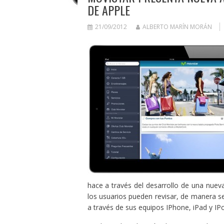
DE APPLE
21/09/2012
ALBERTO MARÍN MORÁN
hace a través del desarrollo de una nueva
los usuarios pueden revisar, de manera se
a través de sus equipos IPhone, iPad y IP