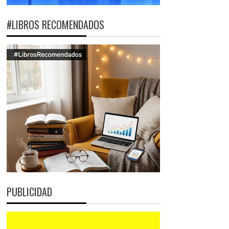
#LIBROS RECOMENDADOS
PUBLICIDAD