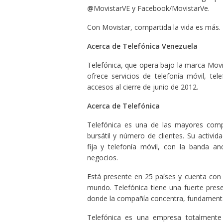
@
MovistarVE y Facebook/MovistarVe.
Con Movistar, compartida la vida es más.
Acerca de Telefónica Venezuela
Telefónica, que opera bajo la marca Movi
ofrece servicios de telefonía móvil, tele
accesos al cierre de junio de 2012.
Acerca de Telefónica
Telefónica es una de las mayores comp
bursátil y número de clientes. Su activi
fija y telefonía móvil, con la banda 
negocios.
Está presente en 25 países y cuenta con
mundo. Telefónica tiene una fuerte pres
donde la compañía concentra, fundamenta
Telefónica es una empresa totalmente 