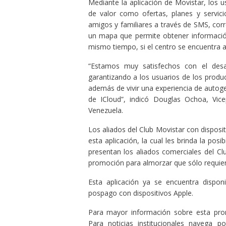
Mediante la aplicación de Movistar, los 
de valor como ofertas, planes y servic
amigos y familiares a través de SMS, corr
un mapa que permite obtener información
mismo tiempo, si el centro se encuentra a
“Estamos muy satisfechos con el desar
garantizando a los usuarios de los produc
además de vivir una experiencia de autoge
de ICloud”, indicó Douglas Ochoa, Vic
Venezuela.
Los aliados del Club Movistar con disposi
esta aplicación, la cual les brinda la pos
presentan los aliados comerciales del Cl
promoción para almorzar que sólo requier
Esta aplicación ya se encuentra dispon
pospago con dispositivos Apple.
Para mayor información sobre esta pro
Para noticias institucionales navega p