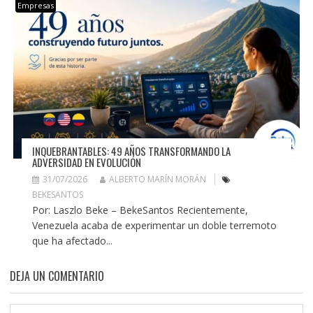
Empresas
INQUEBRANTABLES: 49 AÑOS TRANSFORMANDO LA
ADVERSIDAD EN EVOLUCIÓN
31/07/2026
ALBERTO MARÍN MORÁN
BEKESANTOS
Por: Laszlo Beke – BekeSantos Recientemente,
Venezuela acaba de experimentar un doble terremoto
que ha afectado...
DEJA UN COMENTARIO