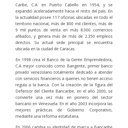
Caribe, C.A. en Puerto Cabello en 1954, y se
expandió aceleradamente hacia el resto del país. En
la actualidad posee 117 oficinas ubicadas en todo el
territorio nacional, más de 800 mil clientes, más de
9 mil puntos de venta en más 8.000 comercios
afiliados, y genera más de más de 2.350 empleos
directos. Su actual sede principal se encuentra
ubicada en la ciudad de Caracas.
En 1998 crea el Banco de la Gente Emprendedora,
C.A mejor conocido como Bangente, primer banco
privado venezolano totalmente dedicado a atender
con servicios financieros a quienes no tienen acceso
regula a la banca. Con la creación de la figura del
Defensor del Cliente Bancaribe, en el año 2000, se
convierte una vez más en pionero del sector
bancario en Venezuela. En el año 2003 incorpora las
mejores prácticas de Gobierno Corporativo,
mediante una reforma estatutaria.
En 2006 cambia su identidad de marca a Bancaribe