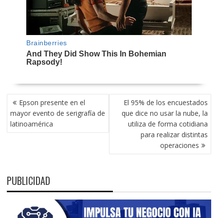
NAVEGACIÓN
Epson presente en el
El 95% de los encuestados
DE
mayor evento de serigrafía de
que dice no usar la nube, la
ENTRADAS
latinoamérica
utiliza de forma cotidiana
para realizar distintas
operaciones
PUBLICIDAD