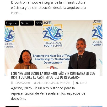
El control remoto e integral de la infraestructura
eléctrica y de climatización desde la arquitectura
inicial...
Empresas
Gobierno
ONG
EZIO ANGELINI DESDE LA ONU: «UN PAÍS SIN CONFIANZA EN SUS
INSTITUCIONES ES CASI IMPOSIBLE DE RESCATAR»
03/08/2026
ALBERTO MARÍN MORÁN
ONU
Agosto, 2026. En un hito histórico para la
representación de Venezuela en los espacios de
decisión...