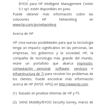
BYOD para HP Intelligent Management Center
5.1 sp1 estén disponibles en junio.
Puede obtener más información sobre las
soluciones HP Networking en
www.hp.com/go/networking
.
Acerca de HP
HP crea nuevas posibilidades para que la tecnología
tenga un impacto significativo en las personas, las
empresas, los gobiernos y la sociedad. HP, la
compañía de tecnología más grande del mundo,
reúne un portafolio que abarca
impresión
,
computación personal
,
software
,
servicios
e
infraestructura de TI
para resolver los problemas de
los clientes. Puede encontrar más información
acerca de HP (NYSE: HPQ) en
http://www.hp.com
.
(1) Basado en pruebas internas de HP y F5.
(2) SANS Mobility/BYOD Security Survey, marzo de