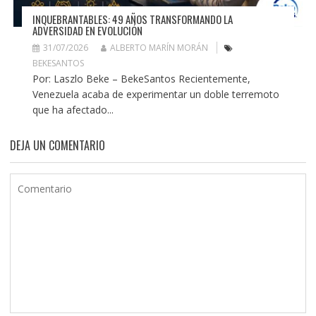
INQUEBRANTABLES: 49 AÑOS TRANSFORMANDO LA
ADVERSIDAD EN EVOLUCIÓN
31/07/2026
ALBERTO MARÍN MORÁN
BEKESANTOS
Por: Laszlo Beke – BekeSantos Recientemente,
Venezuela acaba de experimentar un doble terremoto
que ha afectado...
DEJA UN COMENTARIO