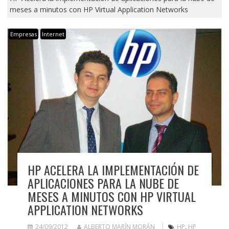
meses a minutos con HP Virtual Application Networks
Empresas
Internet
HP ACELERA LA IMPLEMENTACIÓN DE
APLICACIONES PARA LA NUBE DE
MESES A MINUTOS CON HP VIRTUAL
APPLICATION NETWORKS
24/09/2012
ALBERTO MARÍN MORÁN
HP
,
HP