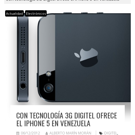
Actualidad
Electrónicos
CON TECNOLOGÍA 3G DIGITEL OFRECE
EL IPHONE 5 EN VENEZUELA
06/12/2012
ALBERTO MARÍN MORÁN
DIGITEL
,