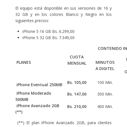
El equipo está disponible en sus versiones de 16 y
32 GB y en los colores Blanco y Negro en los
siguientes precios:
iPhone 5 16 GB Bs. 6.299,00
iPhone 5 32 GB Bs. 7.349,00
CONTENIDO I
CUOTA
PLANES
MINUTOS
MENSUAL
A DIGITEL
Bs. 105,00
100 Min.
iPhone Eventual 250MB
iPhone Moderado
Bs. 147,00
300 Min.
500MB
iPhone Avanzado 2GB
Bs. 210,00
400 Min.
(**)
(**) El plan iPhone Avanzado 2GB, para clientes