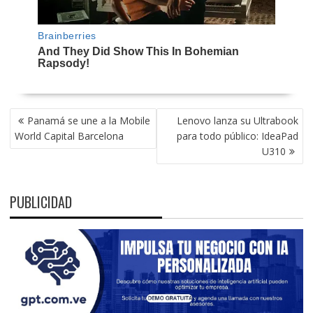
NAVEGACIÓN
Panamá se une a la Mobile
Lenovo lanza su Ultrabook
DE
World Capital Barcelona
para todo público: IdeaPad
ENTRADAS
U310
PUBLICIDAD