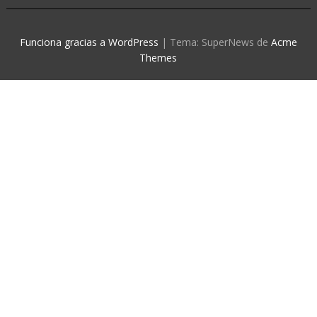
Funciona gracias a WordPress
|
Tema: SuperNews de
Acme
Themes