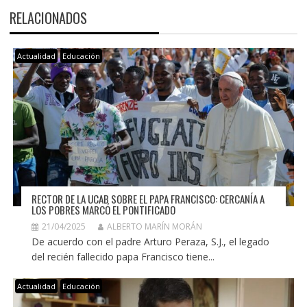
RELACIONADOS
Actualidad
Educación
RECTOR DE LA UCAB SOBRE EL PAPA FRANCISCO: CERCANÍA A
LOS POBRES MARCÓ EL PONTIFICADO
21/04/2025
ALBERTO MARÍN MORÁN
De acuerdo con el padre Arturo Peraza, S.J., el legado
del recién fallecido papa Francisco tiene...
Actualidad
Educación