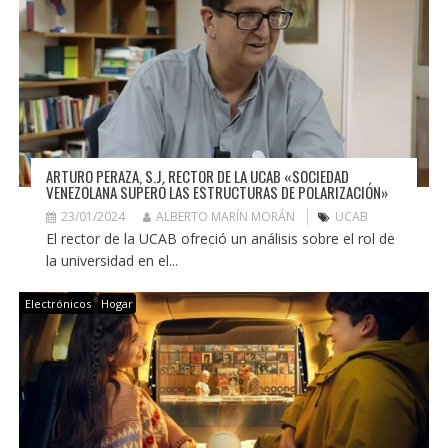
ARTURO PERAZA, S.J. RECTOR DE LA UCAB «SOCIEDAD
VENEZOLANA SUPERÓ LAS ESTRUCTURAS DE POLARIZACIÓN»
23/01/2024
ALBERTO MARÍN MORÁN
UCAB
El rector de la UCAB ofreció un análisis sobre el rol de
la universidad en el...
Electrónicos
Hogar