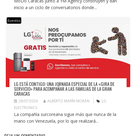
MoDo Caracas junto a YM Agency construyen y dan
inicio a un ciclo de conversatorios donde...
Eventos
LG ESTÁ CONTIGO: UNA JORNADA ESPECIAL DE LA «GIRA DE
SERVICIO» PARA ACOMPAÑAR A LAS FAMILIAS DE LA GRAN
CARACAS
28/07/2026
ALBERTO MARÍN MORÁN
LG
ELECTRONICS
La compañía surcoreana sigue más que nunca de la
mano con Venezuela, por lo que realizará...