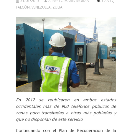
31/01/2013
ALBERTO MARÍN MORÁN
CANTV
,
FALCÓN
,
VENEZUELA
,
ZULIA
En 2012 se reubicaron en ambos estados
occidentales más de 900 teléfonos públicos de
zonas poco transitadas a otras más pobladas y
que no disponían de este servicio
Continuando con el Plan de Recuperación de la