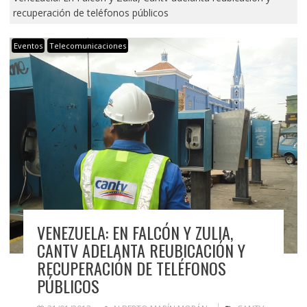
recuperación de teléfonos públicos
Eventos
Telecomunicaciones
VENEZUELA: EN FALCÓN Y ZULIA,
CANTV ADELANTA REUBICACIÓN Y
RECUPERACIÓN DE TELÉFONOS
PÚBLICOS