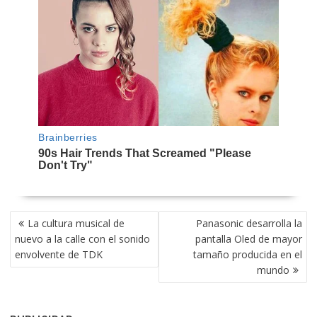
NAVEGACIÓN
La cultura musical de
Panasonic desarrolla la
DE
nuevo a la calle con el sonido
pantalla Oled de mayor
ENTRADAS
envolvente de TDK
tamaño producida en el
mundo