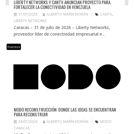
LIBERTY NETWORKS Y CANTV ANUNCIAN PROYECTO PARA
FORTALECER LA CONECTIVIDAD EN VENEZUELA
31/07/2026
ALBERTO MARÍN MORÁN
CANTV
,
LIBERTY NETWORKS
Caracas – 31 de julio de 2026 – Liberty Networks,
proveedor líder de conectividad empresarial e...
Eventos
MODO RECONSTRUCCIÓN: DONDE LAS IDEAS SE ENCUENTRAN
PARA RECONSTRUIR
28/07/2026
ALBERTO MARÍN MORÁN
MODO
CARACAS