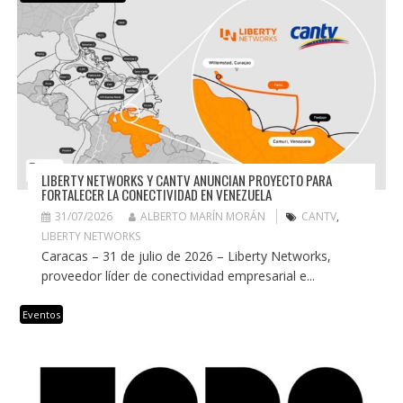
LIBERTY NETWORKS Y CANTV ANUNCIAN PROYECTO PARA
FORTALECER LA CONECTIVIDAD EN VENEZUELA
31/07/2026
ALBERTO MARÍN MORÁN
CANTV
,
LIBERTY NETWORKS
Caracas – 31 de julio de 2026 – Liberty Networks,
proveedor líder de conectividad empresarial e...
Eventos