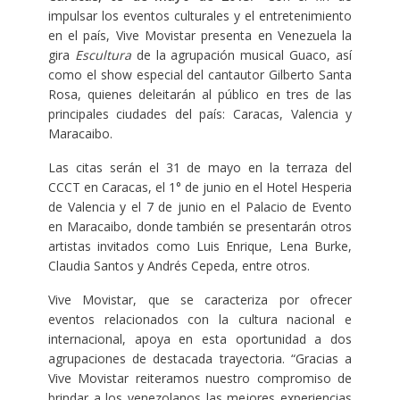
impulsar los eventos culturales y el entretenimiento
en el país, Vive Movistar presenta en Venezuela la
gira
Escultura
de la agrupación musical Guaco, así
como el show especial del cantautor Gilberto Santa
Rosa, quienes deleitarán al público en tres de las
principales ciudades del país: Caracas, Valencia y
Maracaibo.
Las citas serán el 31 de mayo en la terraza del
CCCT en Caracas, el 1° de junio en el Hotel Hesperia
de Valencia y el 7 de junio en el Palacio de Evento
en Maracaibo, donde también se presentarán otros
artistas invitados como Luis Enrique, Lena Burke,
Claudia Santos y Andrés Cepeda, entre otros.
Vive Movistar, que se caracteriza por ofrecer
eventos relacionados con la cultura nacional e
internacional, apoya en esta oportunidad a dos
agrupaciones de destacada trayectoria. “Gracias a
Vive Movistar reiteramos nuestro compromiso de
brindar a los venezolanos las mejores experiencias