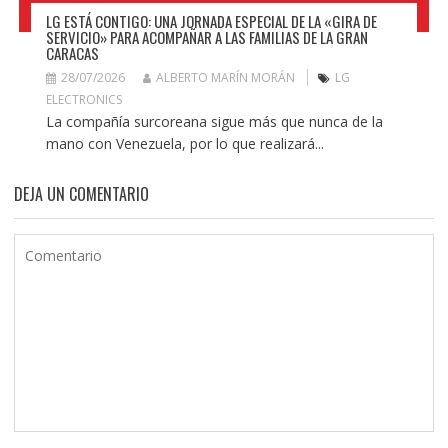
LG ESTÁ CONTIGO: UNA JORNADA ESPECIAL DE LA «GIRA DE
SERVICIO» PARA ACOMPAÑAR A LAS FAMILIAS DE LA GRAN
CARACAS
28/07/2026
ALBERTO MARÍN MORÁN
LG
ELECTRONICS
La compañía surcoreana sigue más que nunca de la
mano con Venezuela, por lo que realizará...
DEJA UN COMENTARIO