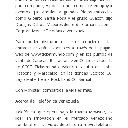
para compartir, y por ello nos complace en apoyar
eventos que vinculen a grandes ídolos musicales
como Gilberto Santa Rosa y el grupo Guaco”, dijo
Douglas Ochoa, Vicepresidente de Comunicaciones
Corporativas de Telefónica Venezuela.
Para poder disfrutar de estos conciertos, las
entradas estarán disponibles a través de la página
web de
www.ticketmundo.com
y en los puntos de
venta de Caracas: Restaurant Zen CC Líder y taquilla
de CCCT Ticketmundo; Valencia: taquilla del Hotel
Hesperia y Maracaibo: en las tiendas Secreto CC.
Lago Mal y Tienda Rock Land CC. Sambil.
Con Movistar, compartida la vida es más.
Acerca de Telefónica Venezuela
Telefónica, que opera bajo la marca Movistar, es
líder en innovación en el mercado venezolano
donde ofrece servicios de telefonía móvil, telefonía