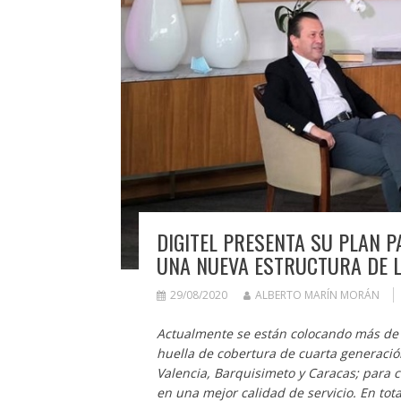
DIGITEL PRESENTA SU PLAN P
UNA NUEVA ESTRUCTURA DE L
29/08/2020
ALBERTO MARÍN MORÁN
Actualmente se están colocando más de 4
huella de cobertura de cuarta generació
Valencia, Barquisimeto y Caracas; para 
en una mejor calidad de servicio. En to