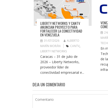
VENE
LIBERTY NETWORKS Y CANTV
CONE
ANUNCIAN PROYECTO PARA
FORTALECER LA CONECTIVIDAD
24
EN VENEZUELA
MARÍ
31/07/2026
ALBERTO
TECH
MARÍN MORÁN
CANTV
,
En m
LIBERTY NETWORKS
Tech
Caracas – 31 de julio de
de l
2026 – Liberty Networks,
recu
proveedor líder de
infra
conectividad empresarial e...
DEJA UN COMENTARIO