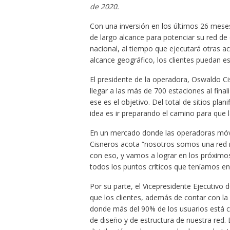
de 2020.
Con una inversión en los últimos 26 meses
de largo alcance para potenciar su red de
nacional, al tiempo que ejecutará otras a
alcance geográfico, los clientes puedan es
El presidente de la operadora, Oswaldo C
llegar a las más de 700 estaciones al fin
ese es el objetivo. Del total de sitios pla
idea es ir preparando el camino para que 
En un mercado donde las operadoras móvil
Cisneros acota “nosotros somos una red 
con eso, y vamos a lograr en los próxim
todos los puntos críticos que teníamos en 
Por su parte, el Vicepresidente Ejecutivo 
que los clientes, además de contar con la
donde más del 90% de los usuarios está
de diseño y de estructura de nuestra red