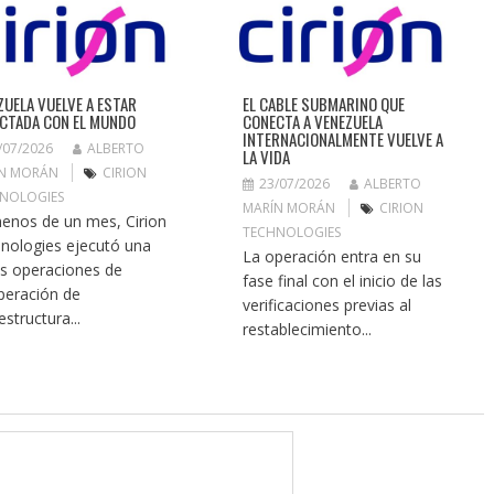
ZUELA VUELVE A ESTAR
EL CABLE SUBMARINO QUE
CTADA CON EL MUNDO
CONECTA A VENEZUELA
INTERNACIONALMENTE VUELVE A
/07/2026
ALBERTO
LA VIDA
N MORÁN
CIRION
23/07/2026
ALBERTO
NOLOGIES
MARÍN MORÁN
CIRION
enos de un mes, Cirion
TECHNOLOGIES
nologies ejecutó una
La operación entra en su
as operaciones de
fase final con el inicio de las
peración de
verificaciones previas al
estructura...
restablecimiento...