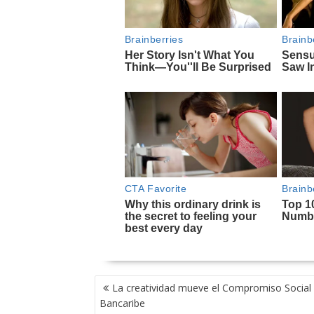
NAVEGACIÓN
La creatividad mueve el Compromiso Social
DE
Bancaribe
ENTRADAS