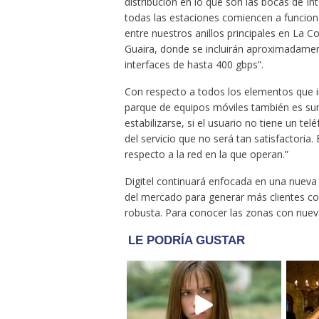
distribución en lo que son las bocas de In
todas las estaciones comiencen a funcion
entre nuestros anillos principales en La C
Guaira, donde se incluirán aproximadament
interfaces de hasta 400 gbps”.
Con respecto a todos los elementos que int
parque de equipos móviles también es su
estabilizarse, si el usuario no tiene un t
del servicio que no será tan satisfactoria
respecto a la red en la que operan.”
Digitel continuará enfocada en una nueva 
del mercado para generar más clientes c
robusta. Para conocer las zonas con nuev