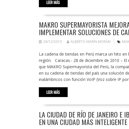
LEER MÁS
MAKRO SUPERMAYORISTA MEJORA
IMPLEMENTAR SOLUCIONES DE C
28/12/2010
ALBERTO MARÍN MORÁN
MA
La cadena de tiendas en Perú marca un hito en 
región. Caracas.- 28 de diciembre de 2010 – El
que MAKRO Supermayorista del Perú, la compañ
en su cadena de tiendas del país una solución d
inalámbricos con función VoIP (Voz sobre IP por 
LEER MÁS
LA CIUDAD DE RÍO DE JANEIRO E 
EN UNA CIUDAD MÁS INTELIGENTE