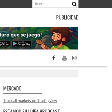
PUBLICIDAD
MERCADO
Track all markets on TradingView
ESTAMOS EN LÍNEA #PODCAST