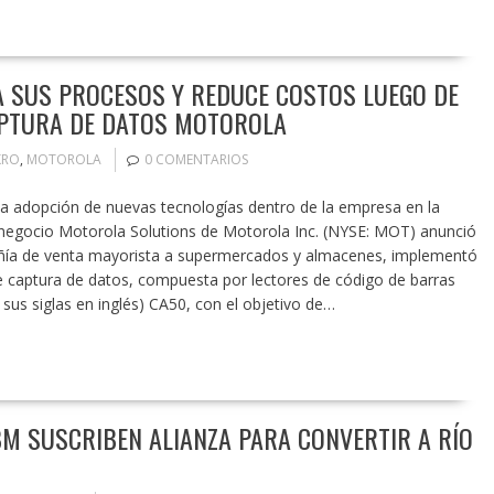
 SUS PROCESOS Y REDUCE COSTOS LUEGO DE
APTURA DE DATOS MOTOROLA
KRO
,
MOTOROLA
0 COMENTARIOS
la adopción de nuevas tecnologías dentro de la empresa en la
 negocio Motorola Solutions de Motorola Inc. (NYSE: MOT) anunció
ía de venta mayorista a supermercados y almacenes, implementó
e captura de datos, compuesta por lectores de código de barras
sus siglas en inglés) CA50, con el objetivo de…
IBM SUSCRIBEN ALIANZA PARA CONVERTIR A RÍO