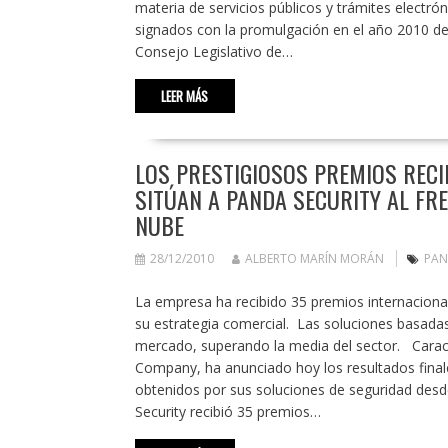
materia de servicios públicos y trámites electró
signados con la promulgación en el año 2010 de 
Consejo Legislativo de…
LEER MÁS
LOS PRESTIGIOSOS PREMIOS RECI
SITÚAN A PANDA SECURITY AL FR
NUBE
28/12/2010
ALBERTO MARÍN MORÁN
PA
La empresa ha recibido 35 premios internacional
su estrategia comercial. Las soluciones basadas
mercado, superando la media del sector. Caraca
Company, ha anunciado hoy los resultados final
obtenidos por sus soluciones de seguridad des
Security recibió 35 premios…