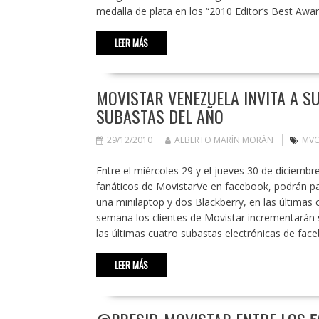
medalla de plata en los “2010 Editor’s Best Aw
LEER MÁS
MOVISTAR VENEZUELA INVITA A SU
SUBASTAS DEL AÑO
29/12/2010
ALBERTO MARÍN MORÁN
MVO
Entre el miércoles 29 y el jueves 30 de diciemb
fanáticos de MovistarVe en facebook, podrán par
una minilaptop y dos Blackberry, en las últimas
semana los clientes de Movistar incrementarán s
las últimas cuatro subastas electrónicas de fa
LEER MÁS