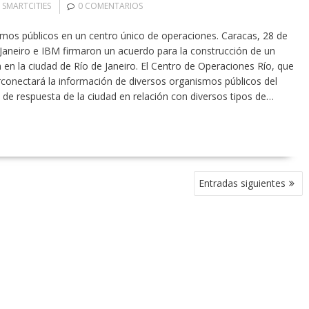
,
SMARTCITIES
0 COMENTARIOS
smos públicos en un centro único de operaciones. Caracas, 28 de
Janeiro e IBM firmaron un acuerdo para la construcción de un
 en la ciudad de Río de Janeiro. El Centro de Operaciones Río, que
rconectará la información de diversos organismos públicos del
 de respuesta de la ciudad en relación con diversos tipos de…
Entradas siguientes