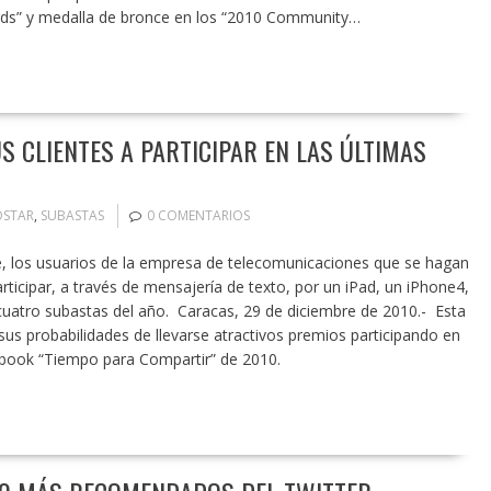
ards” y medalla de bronce en los “2010 Community…
S CLIENTES A PARTICIPAR EN LAS ÚLTIMAS
STAR
,
SUBASTAS
0 COMENTARIOS
re, los usuarios de la empresa de telecomunicaciones que se hagan
ticipar, a través de mensajería de texto, por un iPad, un iPhone4,
 cuatro subastas del año. Caracas, 29 de diciembre de 2010.- Esta
us probabilidades de llevarse atractivos premios participando en
cebook “Tiempo para Compartir” de 2010.