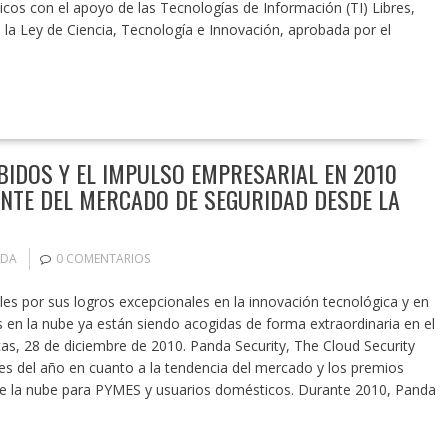
nicos con el apoyo de las Tecnologías de Información (TI) Libres,
la Ley de Ciencia, Tecnología e Innovación, aprobada por el
BIDOS Y EL IMPULSO EMPRESARIAL EN 2010
ENTE DEL MERCADO DE SEGURIDAD DESDE LA
NDA
0 COMENTARIOS
es por sus logros excepcionales en la innovación tecnológica y en
 en la nube ya están siendo acogidas de forma extraordinaria en el
s, 28 de diciembre de 2010. Panda Security, The Cloud Security
es del año en cuanto a la tendencia del mercado y los premios
de la nube para PYMES y usuarios domésticos. Durante 2010, Panda