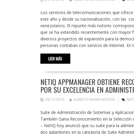
Los servicios de telecomunicaciones que ofrece 
este año y desde su nacionalización, con las co
venezolanos. El repunte más notorio corresponde
que se ha extendido recientemente con mayor f
diversos proyectos de expansión para la democr
personas contaban con servicio de Internet. En 
LEER MÁS
NETIQ APPMANAGER OBTIENE REC
POR SU EXCELENCIA EN ADMINIST
29/12/2010
ALBERTO MARÍN MORÁN
NET
Suite de Administración de Sistemas y Aplicaci
También Gana Reconocimiento en la Selección 
– NetIQ hoy anunció que su suite para la admi
dos galardones en la categoría de Suite Adminis