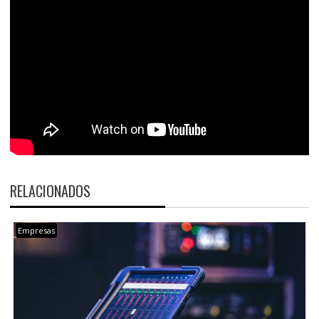
RELACIONADOS
Empresas