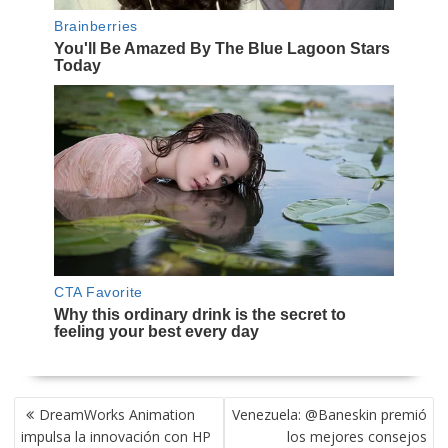
NAVEGACIÓN
DreamWorks Animation
Venezuela: @Baneskin premió
DE
impulsa la innovación con HP
los mejores consejos