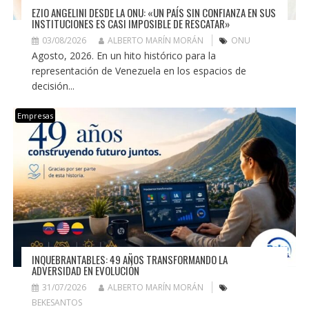
EZIO ANGELINI DESDE LA ONU: «UN PAÍS SIN CONFIANZA EN SUS
INSTITUCIONES ES CASI IMPOSIBLE DE RESCATAR»
03/08/2026
ALBERTO MARÍN MORÁN
ONU
Agosto, 2026. En un hito histórico para la
representación de Venezuela en los espacios de
decisión...
Empresas
INQUEBRANTABLES: 49 AÑOS TRANSFORMANDO LA
ADVERSIDAD EN EVOLUCIÓN
31/07/2026
ALBERTO MARÍN MORÁN
BEKESANTOS