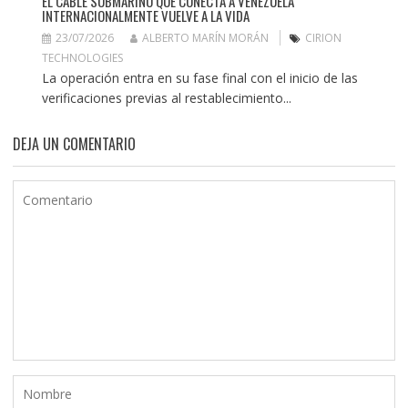
EL CABLE SUBMARINO QUE CONECTA A VENEZUELA
INTERNACIONALMENTE VUELVE A LA VIDA
23/07/2026
ALBERTO MARÍN MORÁN
CIRION
TECHNOLOGIES
La operación entra en su fase final con el inicio de las
verificaciones previas al restablecimiento...
DEJA UN COMENTARIO