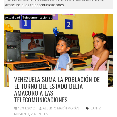
Amacuro a las telecomunicaciones
Actualidad
Telecomunicaciones
VENEZUELA SUMA LA POBLACIÓN DE
EL TORNO DEL ESTADO DELTA
AMACURO A LAS
TELECOMUNICACIONES
12/11/2012
ALBERTO MARÍN MORÁN
CANTV
,
MOVILNET
,
VENEZUELA