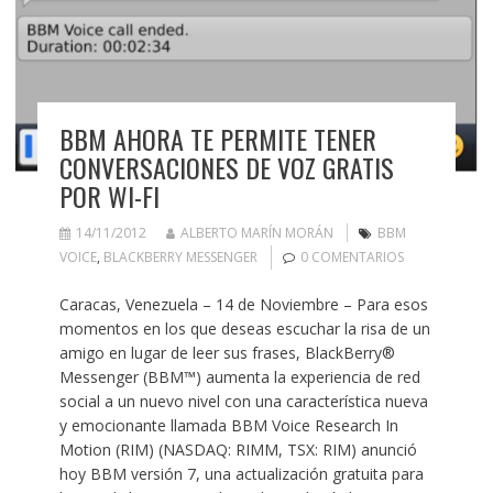
BBM AHORA TE PERMITE TENER
CONVERSACIONES DE VOZ GRATIS
POR WI-FI
14/11/2012
ALBERTO MARÍN MORÁN
BBM
VOICE
,
BLACKBERRY MESSENGER
0 COMENTARIOS
Caracas, Venezuela – 14 de Noviembre – Para esos
momentos en los que deseas escuchar la risa de un
amigo en lugar de leer sus frases, BlackBerry®
Messenger (BBM™) aumenta la experiencia de red
social a un nuevo nivel con una característica nueva
y emocionante llamada BBM Voice Research In
Motion (RIM) (NASDAQ: RIMM, TSX: RIM) anunció
hoy BBM versión 7, una actualización gratuita para