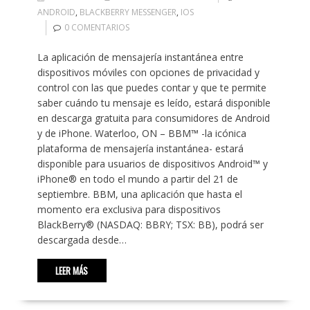
ANDROID
,
BLACKBERRY MESSENGER
,
IOS
0 COMENTARIOS
La aplicación de mensajería instantánea entre
dispositivos móviles con opciones de privacidad y
control con las que puedes contar y que te permite
saber cuándo tu mensaje es leído, estará disponible
en descarga gratuita para consumidores de Android
y de iPhone. Waterloo, ON – BBM™ -la icónica
plataforma de mensajería instantánea- estará
disponible para usuarios de dispositivos Android™ y
iPhone® en todo el mundo a partir del 21 de
septiembre. BBM, una aplicación que hasta el
momento era exclusiva para dispositivos
BlackBerry® (NASDAQ: BBRY; TSX: BB), podrá ser
descargada desde…
LEER MÁS