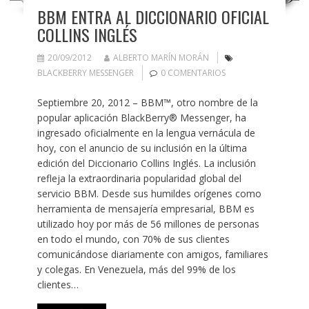
BBM ENTRA AL DICCIONARIO OFICIAL
COLLINS INGLÉS
20/09/2012
ALBERTO MARÍN MORÁN
BLACKBERRY MESSENGER
0 COMENTARIOS
Septiembre 20, 2012 – BBM™, otro nombre de la
popular aplicación BlackBerry® Messenger, ha
ingresado oficialmente en la lengua vernácula de
hoy, con el anuncio de su inclusión en la última
edición del Diccionario Collins Inglés. La inclusión
refleja la extraordinaria popularidad global del
servicio BBM. Desde sus humildes orígenes como
herramienta de mensajería empresarial, BBM es
utilizado hoy por más de 56 millones de personas
en todo el mundo, con 70% de sus clientes
comunicándose diariamente con amigos, familiares
y colegas. En Venezuela, más del 99% de los
clientes…