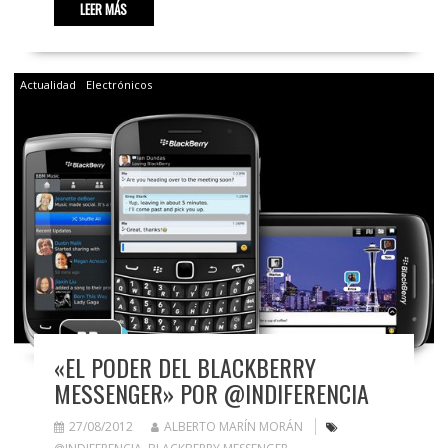
LEER MÁS
Actualidad
Electrónicos
«EL PODER DEL BLACKBERRY
MESSENGER» POR @INDIFERENCIA
27/08/2012
ALBERTO MARÍN MORÁN