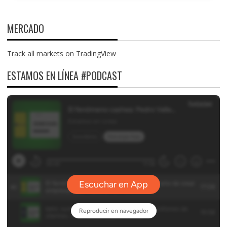
MERCADO
Track all markets on TradingView
ESTAMOS EN LÍNEA #PODCAST