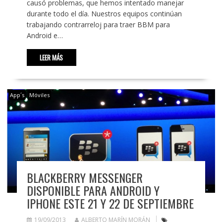
causó problemas, que hemos intentado manejar
durante todo el día. Nuestros equipos continúan
trabajando contrarreloj para traer BBM para
Android e…
LEER MÁS
App´s
Móviles
BLACKBERRY MESSENGER
DISPONIBLE PARA ANDROID Y
IPHONE ESTE 21 Y 22 DE SEPTIEMBRE
19/09/2013
ALBERTO MARÍN MORÁN