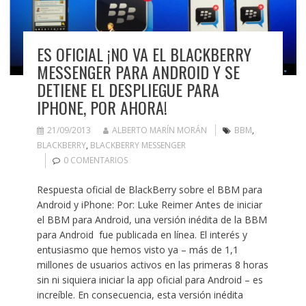
ES OFICIAL ¡NO VA EL BLACKBERRY
MESSENGER PARA ANDROID Y SE
DETIENE EL DESPLIEGUE PARA
IPHONE, POR AHORA!
21/09/2013
ALBERTO MARÍN MORÁN
BBM
,
BLACKBERRY
,
BLACKBERRY MESSENGER
0 COMENTARIOS
Respuesta oficial de BlackBerry sobre el BBM para
Android y iPhone: Por: Luke Reimer Antes de iniciar
el BBM para Android, una versión inédita de la BBM
para Android fue publicada en línea. El interés y
entusiasmo que hemos visto ya – más de 1,1
millones de usuarios activos en las primeras 8 horas
sin ni siquiera iniciar la app oficial para Android – es
increíble. En consecuencia, esta versión inédita