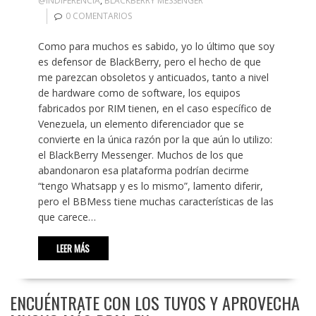
@INDIFERENCIA
,
BLACKBERRY MESSENGER
0 COMENTARIOS
Como para muchos es sabido, yo lo último que soy
es defensor de BlackBerry, pero el hecho de que
me parezcan obsoletos y anticuados, tanto a nivel
de hardware como de software, los equipos
fabricados por RIM tienen, en el caso específico de
Venezuela, un elemento diferenciador que se
convierte en la única razón por la que aún lo utilizo:
el BlackBerry Messenger. Muchos de los que
abandonaron esa plataforma podrían decirme
“tengo Whatsapp y es lo mismo”, lamento diferir,
pero el BBMess tiene muchas características de las
que carece…
LEER MÁS
ENCUÉNTRATE CON LOS TUYOS Y APROVECHA