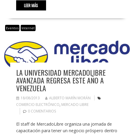
LEER MÁS
Eventos
Internet
LA UNIVERSIDAD MERCADOLIBRE
AVANZADA REGRESA ESTE AÑO A
VENEZUELA
18/08/2013
ALBERTO MARÍN MORÁN
COMERCIO ELECTRÓNICO
,
MERCADO LIBRE
0 COMENTARIOS
El staff de MercadoLibre organiza una jornada de
capacitación para tener un negocio próspero dentro