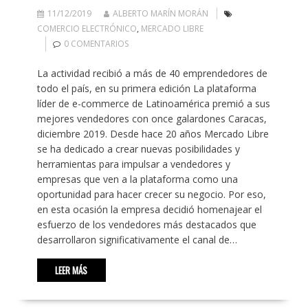
11/12/2019
ALBERTO MARÍN MORÁN
COMERCIO ELECTRÓNICO
,
MERCADO LIBRE
0 COMENTARIOS
La actividad recibió a más de 40 emprendedores de
todo el país, en su primera edición La plataforma
líder de e-commerce de Latinoamérica premió a sus
mejores vendedores con once galardones Caracas,
diciembre 2019. Desde hace 20 años Mercado Libre
se ha dedicado a crear nuevas posibilidades y
herramientas para impulsar a vendedores y
empresas que ven a la plataforma como una
oportunidad para hacer crecer su negocio. Por eso,
en esta ocasión la empresa decidió homenajear el
esfuerzo de los vendedores más destacados que
desarrollaron significativamente el canal de…
LEER MÁS