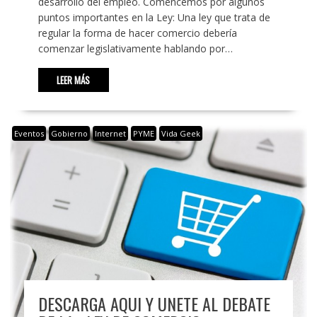
desarrollo del empleo. Comencemos por algunos
puntos importantes en la Ley: Una ley que trata de
regular la forma de hacer comercio debería
comenzar legislativamente hablando por…
LEER MÁS
Eventos
Gobierno
Internet
PYME
Vida Geek
DESCARGA AQUI Y UNETE AL DEBATE