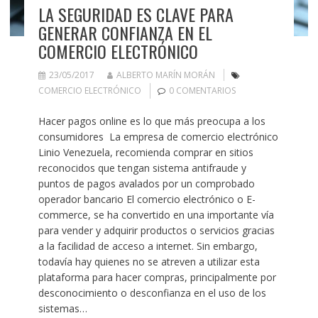
LA SEGURIDAD ES CLAVE PARA
GENERAR CONFIANZA EN EL
COMERCIO ELECTRÓNICO
23/05/2017
ALBERTO MARÍN MORÁN
COMERCIO ELECTRÓNICO
0 COMENTARIOS
Hacer pagos online es lo que más preocupa a los
consumidores La empresa de comercio electrónico
Linio Venezuela, recomienda comprar en sitios
reconocidos que tengan sistema antifraude y
puntos de pagos avalados por un comprobado
operador bancario El comercio electrónico o E-
commerce, se ha convertido en una importante vía
para vender y adquirir productos o servicios gracias
a la facilidad de acceso a internet. Sin embargo,
todavía hay quienes no se atreven a utilizar esta
plataforma para hacer compras, principalmente por
desconocimiento o desconfianza en el uso de los
sistemas…