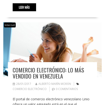
LEER MÁS
Internet
COMERCIO ELECTRÓNICO: LO MÁS
VENDIDO EN VENEZUELA
28/01/2017
ALBERTO MARÍN MORÁN
COMERCIO ELECTRÓNICO
0 COMENTARIOS
El portal de comercio electrónico venezolano Linio
ofrece un valor agregado está en el que el