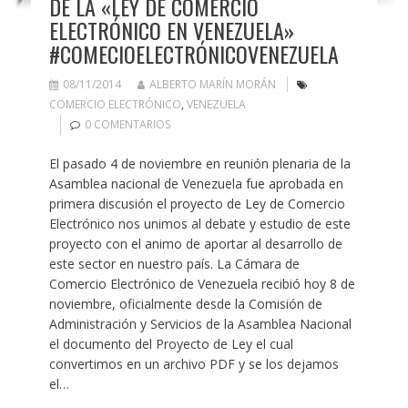
DE LA «LEY DE COMERCIO
ELECTRÓNICO EN VENEZUELA»
#COMECIOELECTRÓNICOVENEZUELA
08/11/2014
ALBERTO MARÍN MORÁN
COMERCIO ELECTRÓNICO
,
VENEZUELA
0 COMENTARIOS
El pasado 4 de noviembre en reunión plenaria de la
Asamblea nacional de Venezuela fue aprobada en
primera discusión el proyecto de Ley de Comercio
Electrónico nos unimos al debate y estudio de este
proyecto con el animo de aportar al desarrollo de
este sector en nuestro país. La Cámara de
Comercio Electrónico de Venezuela recibió hoy 8 de
noviembre, oficialmente desde la Comisión de
Administración y Servicios de la Asamblea Nacional
el documento del Proyecto de Ley el cual
convertimos en un archivo PDF y se los dejamos
el…