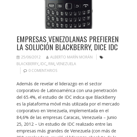
EMPRESAS VENEZOLANAS PREFIEREN
LA SOLUCIÓN BLACKBERRY, DICE IDC
25/06/2012
ALBERTO MARÍN MORÁN
BLACKBERRY
,
IDC
,
RIM
,
VENEZUELA
0 COMENTARIOS
Además de revelar el liderazgo en el sector
corporativo de Latinoamérica con una penetración
del 65.4%, el estudio de IDC indica que BlackBerry
es la plataforma móvil más utilizada por el mercado
corporativo en Venezuela, implementada en el
84,6% de las empresas Caracas, Venezuela – Junio
25, 2012 – Un estudio de IDC realizado entre las
empresas más grandes de Venezuela (con más de