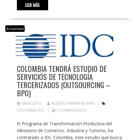
LEER MÁS
Actualidad
COLOMBIA TENDRÁ ESTUDIO DE
SERVICIOS DE TECNOLOGÍA
TERCERIZADOS (OUTSOURCING –
BPO)
06/07/2013
ALBERTO MARÍN MORÁN
COLOMBIA
,
IDC
0 COMENTARIOS
El Programa de Transformación Productiva del
Ministerio de Comercio, Industria y Turismo, ha
contratado a IDC Colombia, este estudio que busca