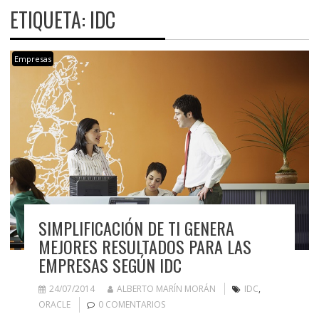
ETIQUETA:
IDC
Empresas
SIMPLIFICACIÓN DE TI GENERA
MEJORES RESULTADOS PARA LAS
EMPRESAS SEGÚN IDC
24/07/2014
ALBERTO MARÍN MORÁN
IDC
,
ORACLE
0 COMENTARIOS