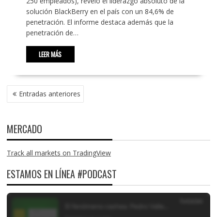
250 empleados), reveló el liderazgo absoluto de la
solución BlackBerry en el país con un 84,6% de
penetración. El informe destaca además que la
penetración de…
LEER MÁS
NAVEGACIÓN
Entradas anteriores
DE
ENTRADAS
MERCADO
Track all markets on TradingView
ESTAMOS EN LÍNEA #PODCAST