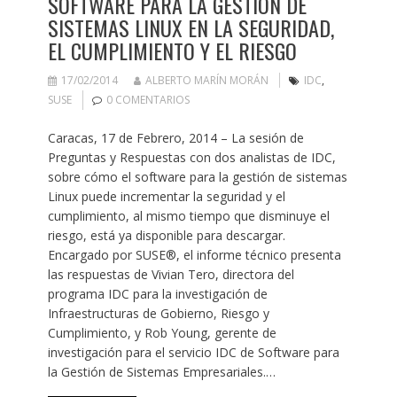
SOFTWARE PARA LA GESTIÓN DE
SISTEMAS LINUX EN LA SEGURIDAD,
EL CUMPLIMIENTO Y EL RIESGO
17/02/2014
ALBERTO MARÍN MORÁN
IDC
,
SUSE
0 COMENTARIOS
Caracas, 17 de Febrero, 2014 – La sesión de
Preguntas y Respuestas con dos analistas de IDC,
sobre cómo el software para la gestión de sistemas
Linux puede incrementar la seguridad y el
cumplimiento, al mismo tiempo que disminuye el
riesgo, está ya disponible para descargar.
Encargado por SUSE®, el informe técnico presenta
las respuestas de Vivian Tero, directora del
programa IDC para la investigación de
Infraestructuras de Gobierno, Riesgo y
Cumplimiento, y Rob Young, gerente de
investigación para el servicio IDC de Software para
la Gestión de Sistemas Empresariales.…