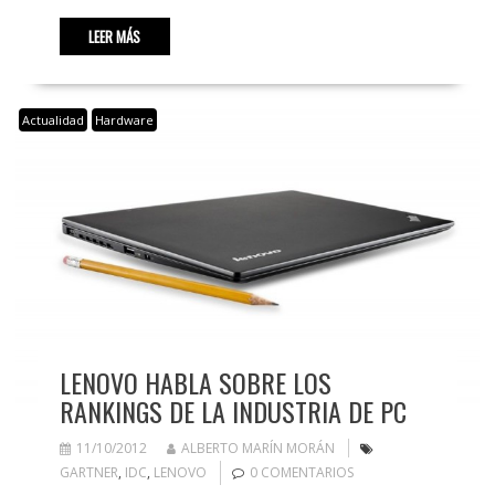
LEER MÁS
Actualidad
Hardware
LENOVO HABLA SOBRE LOS
RANKINGS DE LA INDUSTRIA DE PC
11/10/2012
ALBERTO MARÍN MORÁN
GARTNER
,
IDC
,
LENOVO
0 COMENTARIOS