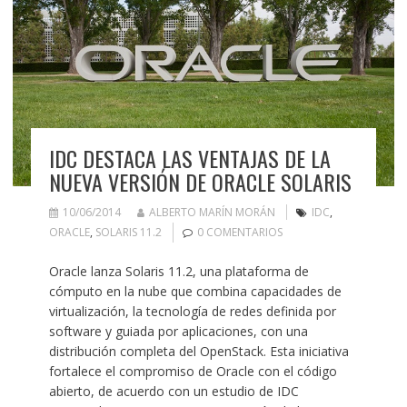
IDC DESTACA LAS VENTAJAS DE LA
NUEVA VERSIÓN DE ORACLE SOLARIS
10/06/2014
ALBERTO MARÍN MORÁN
IDC
,
ORACLE
,
SOLARIS 11.2
0 COMENTARIOS
Oracle lanza Solaris 11.2, una plataforma de
cómputo en la nube que combina capacidades de
virtualización, la tecnología de redes definida por
software y guiada por aplicaciones, con una
distribución completa del OpenStack. Esta iniciativa
fortalece el compromiso de Oracle con el código
abierto, de acuerdo con un estudio de IDC