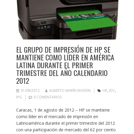
EL GRUPO DE IMPRESIÓN DE HP SE
MANTIENE COMO LÍDER EN AMÉRICA
LATINA DURANTE EL PRIMER
TRIMESTRE DEL AÑO CALENDARIO
2012
01/08/2012
ALBERTO MARÍN MORÁN
HP
,
IDC
,
IPG
0 COMENTARIOS
Caracas, 1 de agosto de 2012 – HP se mantiene
como líder en el mercado de impresión en
Latinoamérica durante el primer trimestre del 2012
con una participación de mercado del 62 por ciento