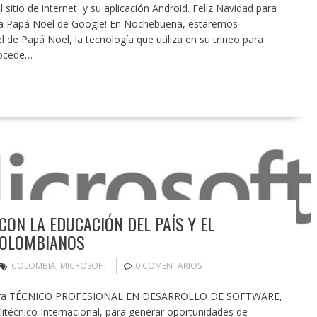
 sitio de internet y su aplicación Android. Feliz Navidad para
ue a Papá Noel de Google! En Nochebuena, estaremos
 de Papá Noel, la tecnología que utiliza en su trineo para
rocede…
ON LA EDUCACIÓN DEL PAÍS Y EL
COLOMBIANOS
COLOMBIA
,
MICROSOFT
0 COMENTARIOS
arrera TÉCNICO PROFESIONAL EN DESARROLLO DE SOFTWARE,
olitécnico Internacional, para generar oportunidades de