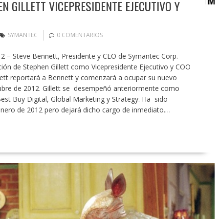
 GILLETT VICEPRESIDENTE EJECUTIVO Y
SYMANTEC
0 COMENTARIOS
 – Steve Bennett, Presidente y CEO de Symantec Corp.
ón de Stephen Gillett como Vicepresidente Ejecutivo y COO
llett reportará a Bennett y comenzará a ocupar su nuevo
embre de 2012. Gillett se desempeñó anteriormente como
est Buy Digital, Global Marketing y Strategy. Ha sido
nero de 2012 pero dejará dicho cargo de inmediato.…