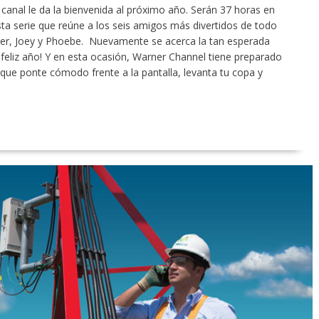
canal le da la bienvenida al próximo año. Serán 37 horas en
ta serie que reúne a los seis amigos más divertidos de todo
ler, Joey y Phoebe. Nuevamente se acerca la tan esperada
 ¡feliz año! Y en esta ocasión, Warner Channel tiene preparado
í que ponte cómodo frente a la pantalla, levanta tu copa y