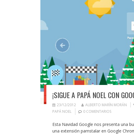
¡SIGUE A PAPÁ NOEL CON GOO
23/12/2012
ALBERTO MARÍN MORÁN
PAPÁ NOEL
0 COMENTARIOS
Esta Navidad Google nos presenta una bue
una extensión parnstalar en Google Chrom