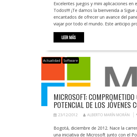
Excelentes juegos y mini aplicaciones en el
Todos!!!! ¡Te damos la bienvenida a Sig
encantados de ofrecer un avance del panel
viajar por todo el mundo. Este anticipo p
LEER MÁS
Actualidad
Software
MICROSOFT: COMPROMETIDO C
POTENCIAL DE LOS JÓVENES 
23/12/2012
ALBERTO MARÍN MORÁN
Bogotá, diciembre de 2012. Nace la c
una iniciativa de Microsoft junto con el P