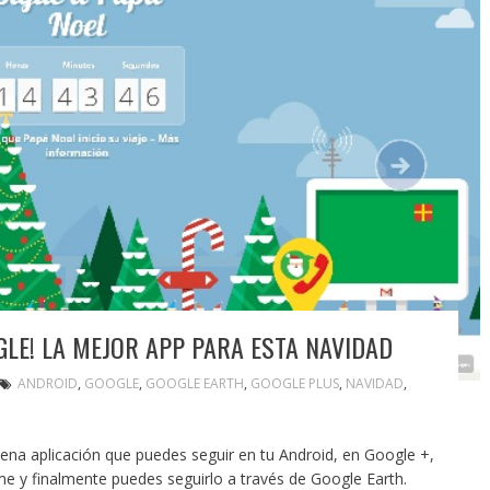
GLE! LA MEJOR APP PARA ESTA NAVIDAD
ANDROID
,
GOOGLE
,
GOOGLE EARTH
,
GOOGLE PLUS
,
NAVIDAD
,
na aplicación que puedes seguir en tu Android, en Google +,
e y finalmente puedes seguirlo a través de Google Earth.