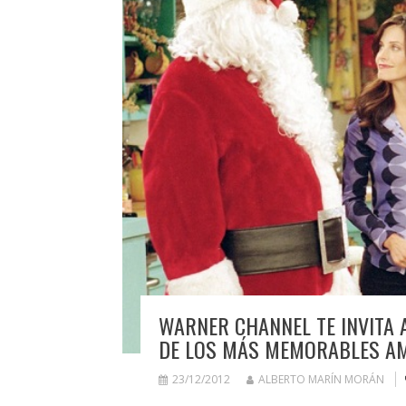
WARNER CHANNEL TE INVITA 
DE LOS MÁS MEMORABLES AM
23/12/2012
ALBERTO MARÍN MORÁN