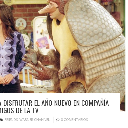
A DISFRUTAR EL AÑO NUEVO EN COMPAÑÍA
IGOS DE LA TV
FRIENDS
,
WARNER CHANNEL
0 COMENTARIOS