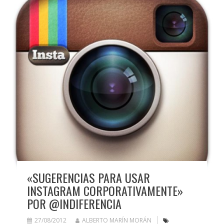
«SUGERENCIAS PARA USAR
INSTAGRAM CORPORATIVAMENTE»
POR @INDIFERENCIA
27/08/2012
ALBERTO MARÍN MORÁN