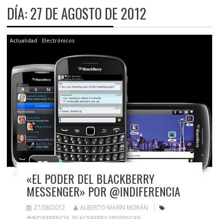
DÍA:
27 DE AGOSTO DE 2012
Actualidad
Electrónicos
«EL PODER DEL BLACKBERRY
MESSENGER» POR @INDIFERENCIA
27/08/2012
ALBERTO MARÍN MORÁN
@INDIFERENCIA
,
BLACKBERRY MESSENGER