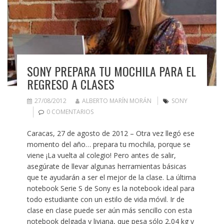
SONY PREPARA TU MOCHILA PARA EL
REGRESO A CLASES
27/08/2012
ALBERTO MARÍN MORÁN
SONY
0 COMENTARIOS
Caracas, 27 de agosto de 2012 – Otra vez llegó ese
momento del año… prepara tu mochila, porque se
viene ¡La vuelta al colegio! Pero antes de salir,
asegúrate de llevar algunas herramientas básicas
que te ayudarán a ser el mejor de la clase. La última
notebook Serie S de Sony es la notebook ideal para
todo estudiante con un estilo de vida móvil. Ir de
clase en clase puede ser aún más sencillo con esta
notebook delgada y liviana, que pesa sólo 2,04 kg y