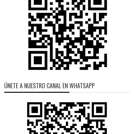
ÚNETE A NUESTRO CANAL EN WHATSAPP