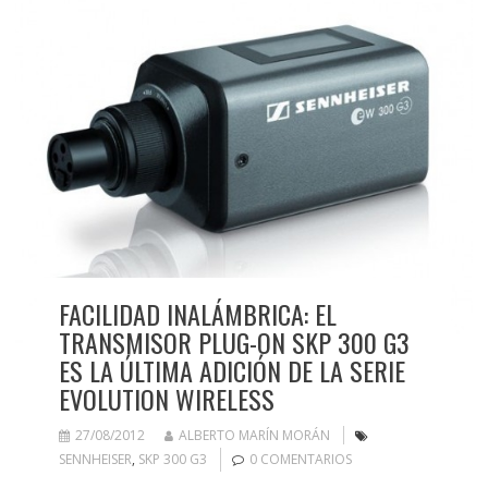
FACILIDAD INALÁMBRICA: EL
TRANSMISOR PLUG-ON SKP 300 G3
ES LA ÚLTIMA ADICIÓN DE LA SERIE
EVOLUTION WIRELESS
27/08/2012
ALBERTO MARÍN MORÁN
SENNHEISER
,
SKP 300 G3
0 COMENTARIOS