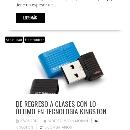
tiene un espesor de…
LEER MÁS
Actualidad
Electrónicos
DE REGRESO A CLASES CON LO
ÚLTIMO EN TECNOLOGÍA KINGSTON
27/08/2012
ALBERTO MARÍN MORÁN
KINGSTON
0 COMENTARIOS