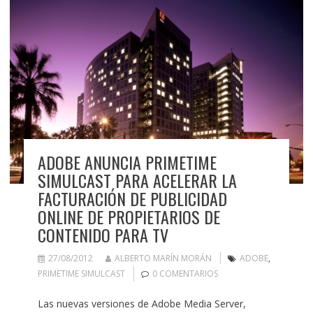
ADOBE ANUNCIA PRIMETIME
SIMULCAST PARA ACELERAR LA
FACTURACIÓN DE PUBLICIDAD
ONLINE DE PROPIETARIOS DE
CONTENIDO PARA TV
27/08/2012
ALBERTO MARÍN MORÁN
ADOBE
,
PRIMETIME SIMULCAST
0 COMENTARIOS
Las nuevas versiones de Adobe Media Server,